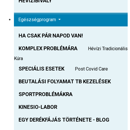
HEVIZIBIVALY
Egészségprogram
HA CSAK PÁR NAPOD VAN!
KOMPLEX PROBLÉMÁRA
Hévízi Tradicionális
Kúra
SPECIÁLIS ESETEK
Post Covid Care
BEUTALÁSI FOLYAMAT TB KEZELÉSEK
SPORTPROBLÉMÁKRA
KINESIO-LABOR
EGY DERÉKFÁJÁS TÖRTÉNETE - BLOG