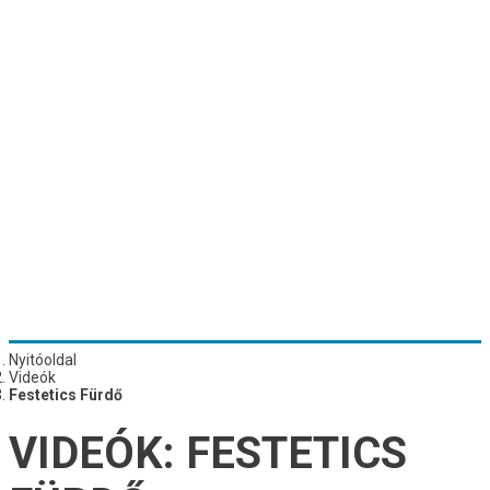
Nyitóoldal
Videók
Festetics Fürdő
VIDEÓK:
FESTETICS