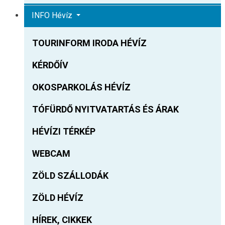
INFO Hévíz
TOURINFORM IRODA HÉVÍZ
KÉRDŐÍV
OKOSPARKOLÁS HÉVÍZ
TÓFÜRDŐ NYITVATARTÁS ÉS ÁRAK
HÉVÍZI TÉRKÉP
WEBCAM
ZÖLD SZÁLLODÁK
ZÖLD HÉVÍZ
HÍREK, CIKKEK