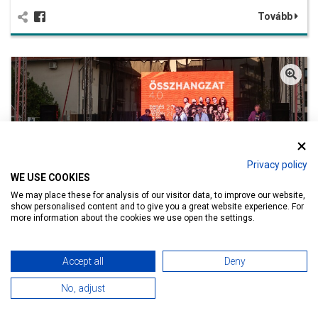
Tovább
Privacy policy
WE USE COOKIES
We may place these for analysis of our visitor data, to improve our website,
show personalised content and to give you a great website experience. For
more information about the cookies we use open the settings.
Összhangzat 4.0 - 2026.07.24.
Accept all
Deny
Tovább
No, adjust