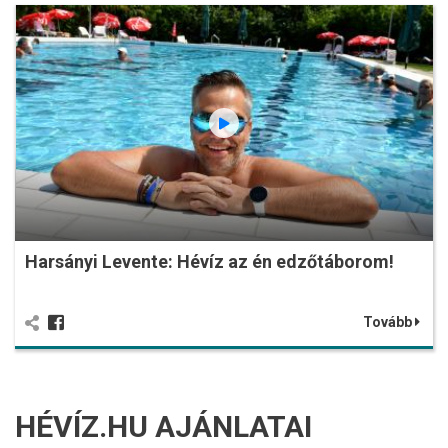
Harsányi Levente: Hévíz az én edzőtáborom!
Tovább
HÉVÍZ.HU AJÁNLATAI