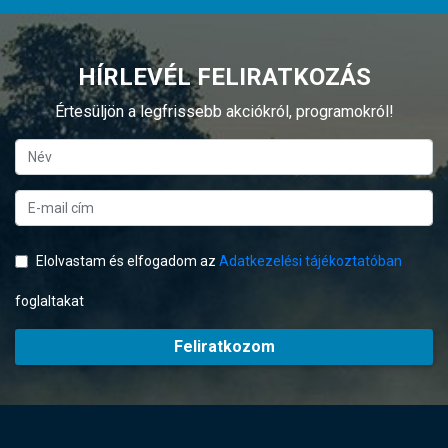
HÍRLEVÉL FELIRATKOZÁS
Értesüljön a legfrissebb akciókról, programokról!
Elolvastam és elfogadom az
Adatkezelési tájékoztatóban
foglaltakat
Feliratkozom