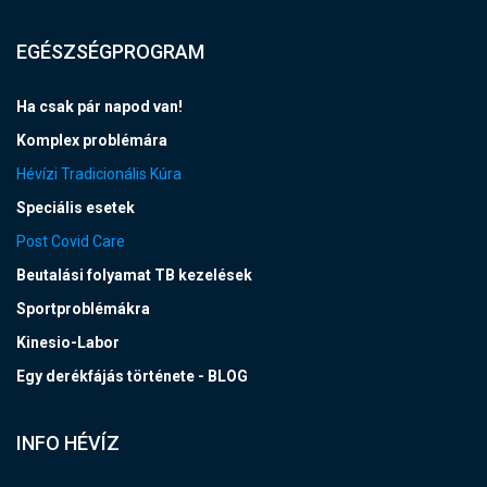
EGÉSZSÉGPROGRAM
Ha csak pár napod van!
Komplex problémára
Hévízi Tradicionális Kúra
Speciális esetek
Post Covid Care
Beutalási folyamat TB kezelések
Sportproblémákra
Kinesio-Labor
Egy derékfájás története - BLOG
INFO HÉVÍZ