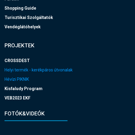
Shopping Guide
Turisztikai Szolgáltatók
Vendéglátóhelyek
PROJEKTEK
CROSSDEST
Helyi termék - kerékpáros útvonalak
Hévízi PIKNIK
Kisfaludy Program
VEB2023 EKF
FOTÓK&VIDEÓK