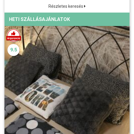
Részletes keresés
HETI SZÁLLÁSAJÁNLATOK
9.5