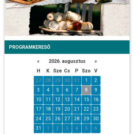
PROGRAMKERESŐ
«
2026. augusztus
»
H
K
Sze
Cs
P
Szo
V
27
28
29
30
31
1
2
3
4
5
6
7
8
9
10
11
12
13
14
15
16
17
18
19
20
21
22
23
24
25
26
27
28
29
30
31
1
2
3
4
5
6