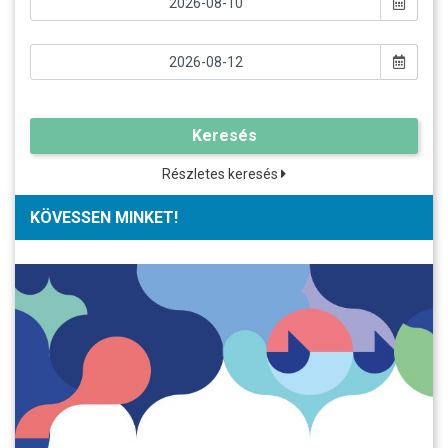
Keresés
Részletes keresés
KÖVESSEN MINKET!