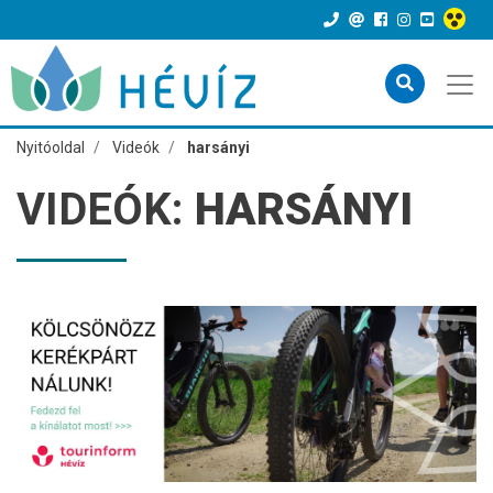
Nyitóoldal
Videók
harsányi
VIDEÓK:
HARSÁNYI