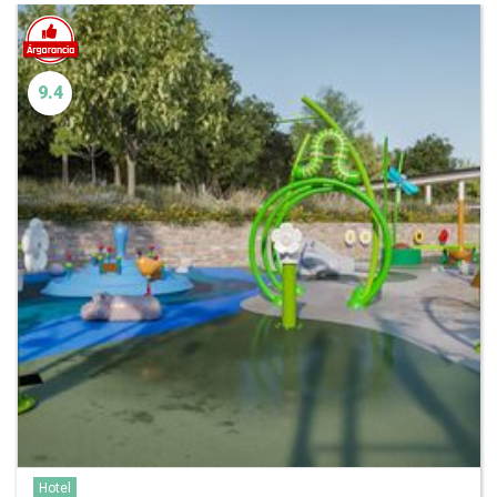
9.4
Hotel