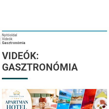
Nyitóoldal
Videók
Gasztronómia
VIDEÓK:
GASZTRONÓMIA