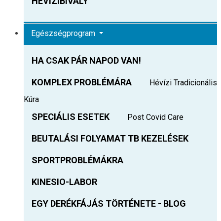
HEVIZIBIVALY
Egészségprogram
HA CSAK PÁR NAPOD VAN!
KOMPLEX PROBLÉMÁRA
Hévízi Tradicionális
Kúra
SPECIÁLIS ESETEK
Post Covid Care
BEUTALÁSI FOLYAMAT TB KEZELÉSEK
SPORTPROBLÉMÁKRA
KINESIO-LABOR
EGY DERÉKFÁJÁS TÖRTÉNETE - BLOG