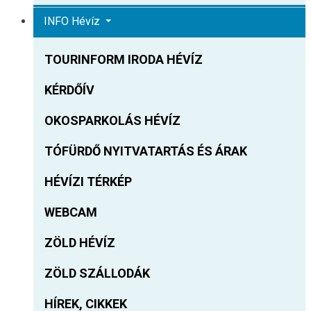
INFO Hévíz
TOURINFORM IRODA HÉVÍZ
KÉRDŐÍV
OKOSPARKOLÁS HÉVÍZ
TÓFÜRDŐ NYITVATARTÁS ÉS ÁRAK
HÉVÍZI TÉRKÉP
WEBCAM
ZÖLD HÉVÍZ
ZÖLD SZÁLLODÁK
HÍREK, CIKKEK