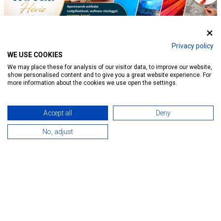
Privacy policy
WE USE COOKIES
We may place these for analysis of our visitor data, to improve our website,
show personalised content and to give you a great website experience. For
more information about the cookies we use open the settings.
Accept all
Deny
No, adjust
Iszapos arcpakolás, zalai ízek ... kényeztetés
hideg téli napokra Hévízen
Tovább