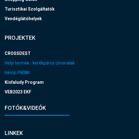
Turisztikai Szolgáltatók
Vendéglátóhelyek
PROJEKTEK
CROSSDEST
Helyi termék - kerékpáros útvonalak
Hévízi PIKNIK
Kisfaludy Program
VEB2023 EKF
FOTÓK&VIDEÓK
LINKEK