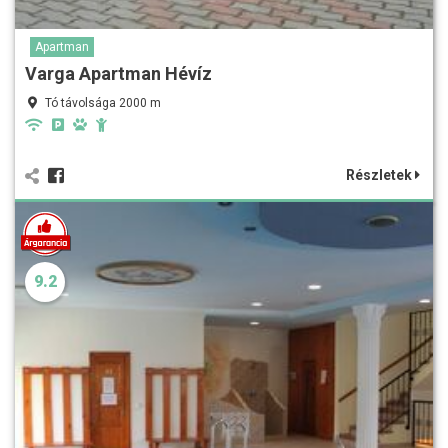
Apartman
Varga Apartman Hévíz
Tó távolsága 2000 m
Részletek
9.2