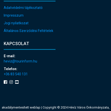
Adatvédelmi tájékoztató
Impresszum
Jogi nyilatkozat
Általános Szerződési Feltételek
KAPCSOLAT
E-mail:
heviz@tourinform.hu
Telefon:
+36 83 540 131
akadálymentesített weblap
| Copyright © 2024 Hévíz Város Önkormányzata,