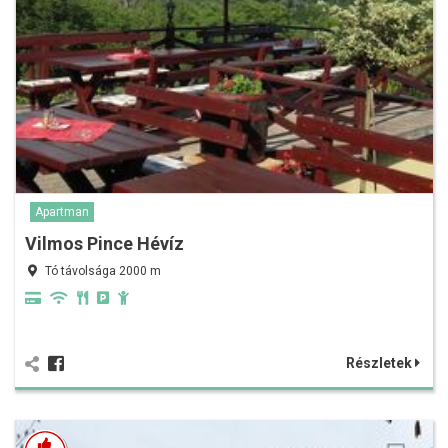
Apartman
Vilmos Pince Hévíz
Tó távolsága 2000 m
Részletek