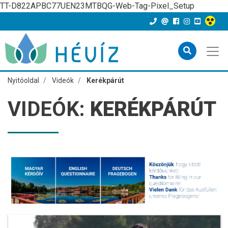
TT-D822APBC77UEN23MTBQG-Web-Tag-Pixel_Setup
Nyitóoldal
Videók
Kerékpárút
VIDEÓK:
KERÉKPÁRÚT