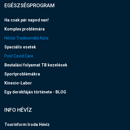
EGÉSZSÉGPROGRAM
Ha csak pár napod van!
Komplex problémára
Hévízi Tradicionális Kúra
Speciális esetek
Post Covid Care
Beutalási folyamat TB kezelések
Sportproblémákra
Kinesio-Labor
Egy derékfájás története - BLOG
INFO HÉVÍZ
Tourinform Iroda Hévíz