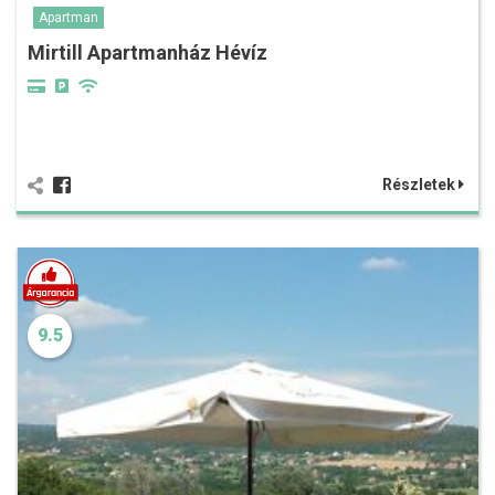
Apartman
Mirtill Apartmanház Hévíz
Részletek
9.5