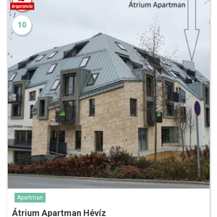
10
Apartman
Átrium Apartman Hévíz