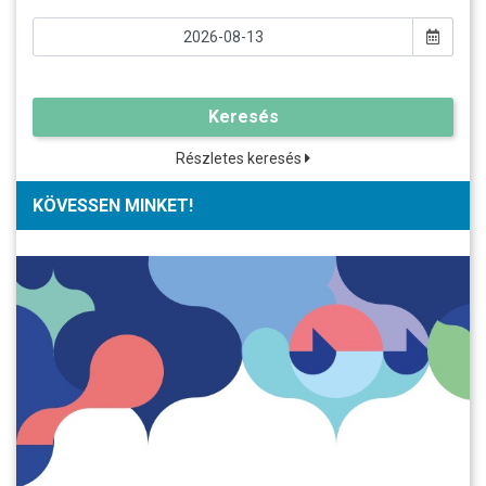
Keresés
Részletes keresés
KÖVESSEN MINKET!