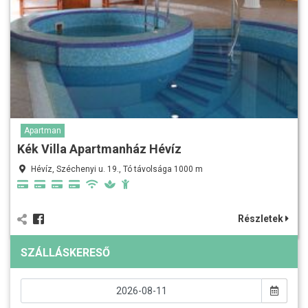
Apartman
Kék Villa Apartmanház Hévíz
Hévíz, Széchenyi u. 19., Tó távolsága 1000 m
Részletek
SZÁLLÁSKERESŐ