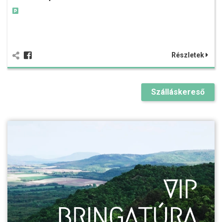
Részletek
Szálláskereső