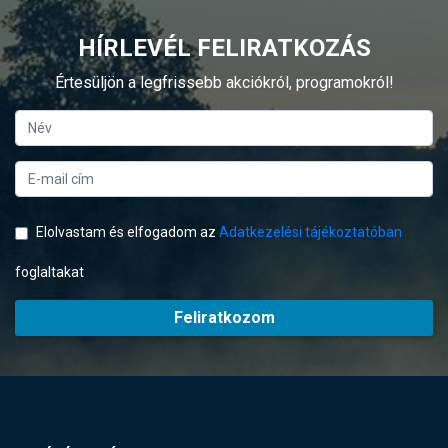
HÍRLEVÉL FELIRATKOZÁS
Értesüljön a legfrissebb akciókról, programokról!
Elolvastam és elfogadom az
Adatkezelési tájékoztatóban
foglaltakat
Feliratkozom