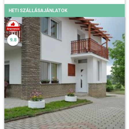
HETI SZÁLLÁSAJÁNLATOK
9.8