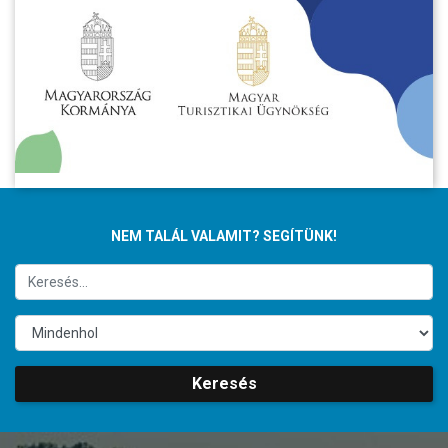
NEM TALÁL VALAMIT? SEGÍTÜNK!
Keresés