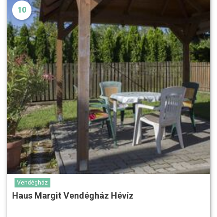
10
Vendégház
Haus Margit Vendégház Hévíz