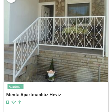
Apartman
Menta Apartmanház Hévíz