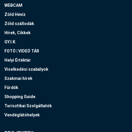
WEBCAM
Zöld Hévíz
Zöld szállodák
Hírek, Cikkek
GY.I.K.
FOTÓ | VIDEÓ TÁR
Helyi Értéktár
Viselkedési szabályok
Szakmai hírek
Fürdők
Shopping Guide
Turisztikai Szolgáltatók
Vendéglátóhelyek