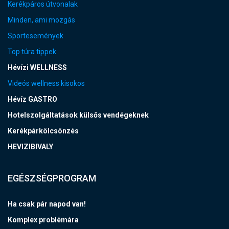
Kerékpáros útvonalak
Minden, ami mozgás
Sportesemények
Top túra tippek
Hévízi WELLNESS
Videós wellness kisokos
Hévíz GASTRO
Hotelszolgáltatások külsős vendégeknek
Kerékpárkölcsönzés
HEVIZIBIVALY
EGÉSZSÉGPROGRAM
Ha csak pár napod van!
Komplex problémára