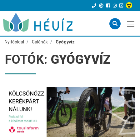
Nyitóoldal
Galériák
Gyógyvíz
FOTÓK:
GYÓGYVÍZ