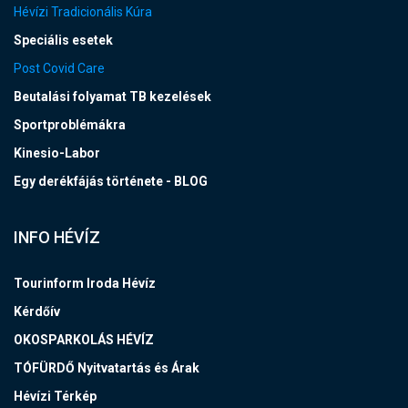
Hévízi Tradicionális Kúra
Speciális esetek
Post Covid Care
Beutalási folyamat TB kezelések
Sportproblémákra
Kinesio-Labor
Egy derékfájás története - BLOG
INFO HÉVÍZ
Tourinform Iroda Hévíz
Kérdőív
OKOSPARKOLÁS HÉVÍZ
TÓFÜRDŐ Nyitvatartás és Árak
Hévízi Térkép