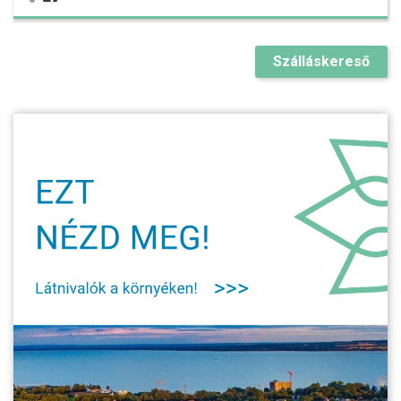
Szálláskereső