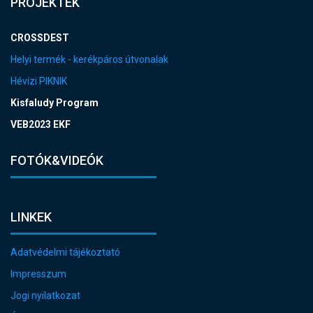
PROJEKTEK
CROSSDEST
Helyi termék - kerékpáros útvonalak
Hévízi PIKNIK
Kisfaludy Program
VEB2023 EKF
FOTÓK&VIDEÓK
LINKEK
Adatvédelmi tájékoztató
Impresszum
Jogi nyilatkozat