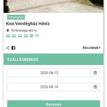
Vendégház
Kiss Vendégház Hévíz
Tó távolsága 400 m
Részletek
SZÁLLÁSKERESŐ
Keresés