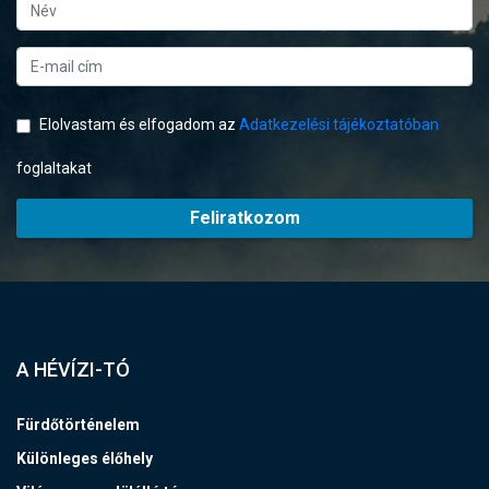
Elolvastam és elfogadom az
Adatkezelési tájékoztatóban
foglaltakat
Feliratkozom
A HÉVÍZI-TÓ
Fürdőtörténelem
Különleges élőhely