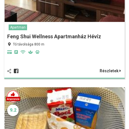
Apartman
Feng Shui Wellness Apartmanház Hévíz
Tó távolsága 800 m
Részletek
9.2