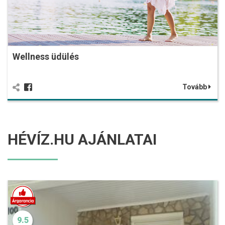
Wellness üdülés
Tovább
HÉVÍZ.HU AJÁNLATAI
9.5