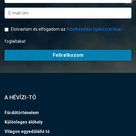
Elolvastam és elfogadom az
Adatkezelési tájékoztatóban
foglaltakat
Feliratkozom
A HÉVÍZI-TÓ
Fürdőtörténelem
Különleges élőhely
Világon egyedülálló tó