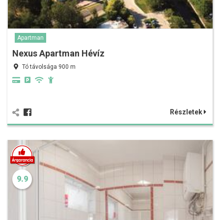
Apartman
Nexus Apartman Hévíz
Tó távolsága 900 m
Részletek
9.9