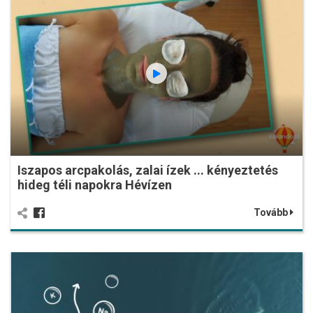
Iszapos arcpakolás, zalai ízek ... kényeztetés
hideg téli napokra Hévízen
Tovább