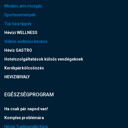
Minden, ami mozgás
Sportesemények
Top túra tippek
Hévízi WELLNESS
Videós wellness kisokos
Hévíz GASTRO
Hotelszolgáltatások külsős vendégeknek
Kerékpárkölcsönzés
HEVIZIBIVALY
EGÉSZSÉGPROGRAM
Ha csak pár napod van!
Komplex problémára
Hévízi Tradicionális Kúra