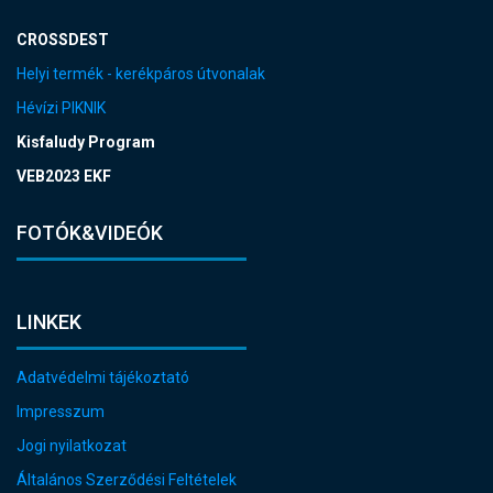
CROSSDEST
Helyi termék - kerékpáros útvonalak
Hévízi PIKNIK
Kisfaludy Program
VEB2023 EKF
FOTÓK&VIDEÓK
LINKEK
Adatvédelmi tájékoztató
Impresszum
Jogi nyilatkozat
Általános Szerződési Feltételek