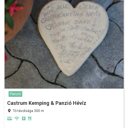
Panzió
Castrum Kemping & Panzió Hévíz
Tó távolsága 300 m