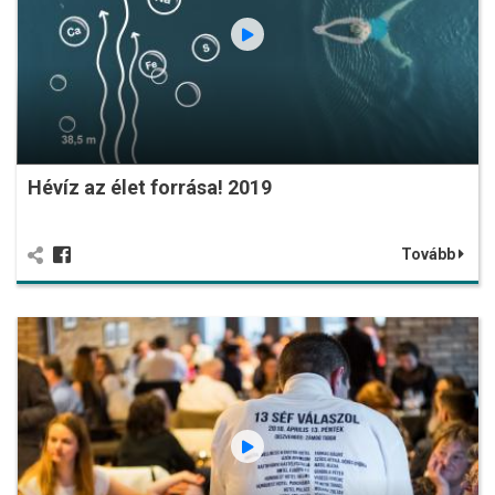
Hévíz az élet forrása! 2019
Tovább