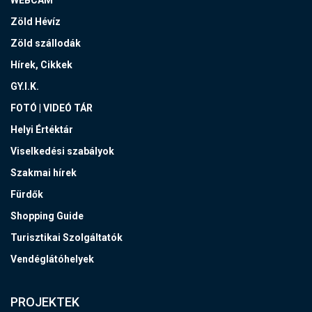
Zöld Hévíz
Zöld szállodák
Hírek, Cikkek
GY.I.K.
FOTÓ | VIDEÓ TÁR
Helyi Értéktár
Viselkedési szabályok
Szakmai hírek
Fürdők
Shopping Guide
Turisztikai Szolgáltatók
Vendéglátóhelyek
PROJEKTEK