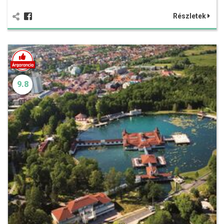
Részletek
9.8