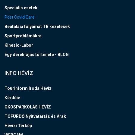
Speciális esetek
Post Covid Care
Beutalási folyamat TB kezelések
Sportproblémákra
Kinesio-Labor
Egy derékfájás története - BLOG
INFO HÉVÍZ
Tourinform Iroda Hévíz
Kérdőív
OKOSPARKOLÁS HÉVÍZ
TÓFÜRDŐ Nyitvatartás és Árak
Hévízi Térkép
WEBCAM