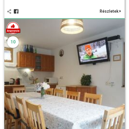
Részletek
10