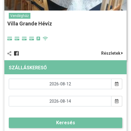
Vendégház
Villa Grande Hévíz
Részletek
SZÁLLÁSKERESŐ
Keresés