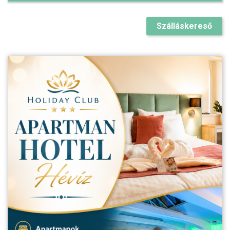
Szálláskereső