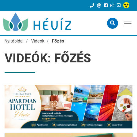
Nyitóoldal
Videók
Főzés
VIDEÓK:
FŐZÉS