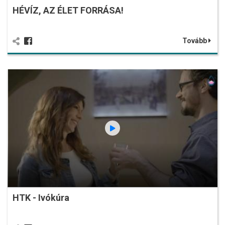
HÉVÍZ, AZ ÉLET FORRÁSA!
Tovább
HTK - Ivókúra