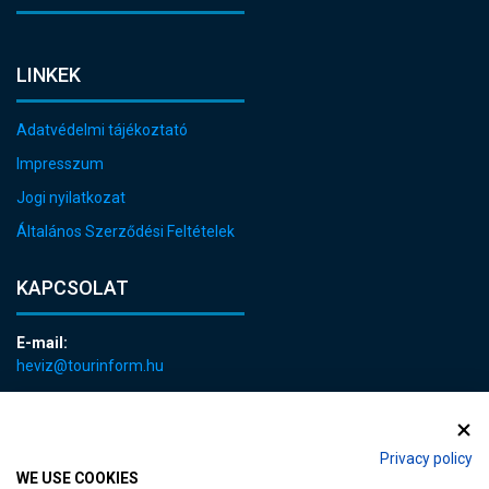
LINKEK
Adatvédelmi tájékoztató
Impresszum
Jogi nyilatkozat
Általános Szerződési Feltételek
KAPCSOLAT
E-mail:
heviz@tourinform.hu
Telefon:
+36 83 540 131
Privacy policy
WE USE COOKIES