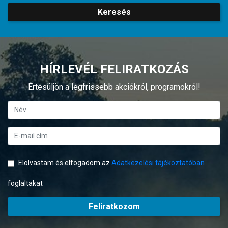
Keresés
HÍRLEVÉL FELIRATKOZÁS
Értesüljön a legfrissebb akciókról, programokról!
Elolvastam és elfogadom az
Adatkezelési tájékoztatóban
foglaltakat
Feliratkozom