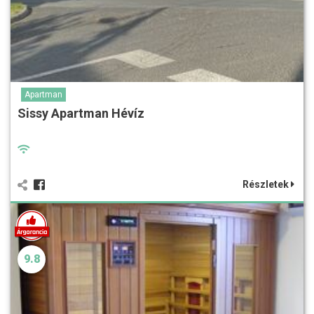
Apartman
Sissy Apartman Hévíz
Részletek
9.8