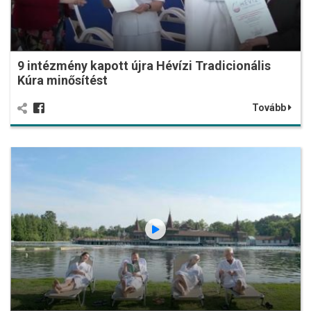
9 intézmény kapott újra Hévízi Tradicionális
Kúra minősítést
Tovább