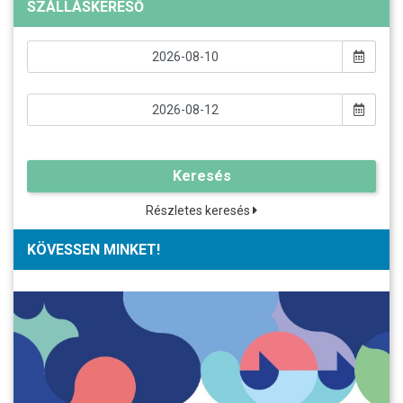
SZÁLLÁSKERESŐ
Keresés
Részletes keresés
KÖVESSEN MINKET!