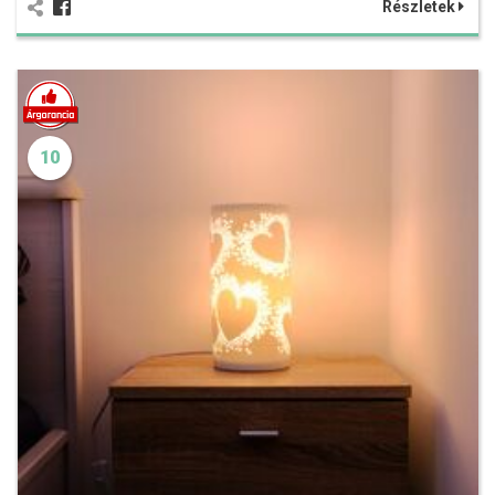
Részletek
10