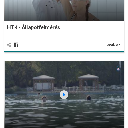
HTK - Állapotfelmérés
Tovább