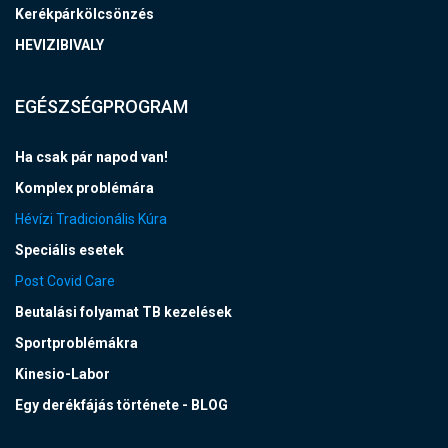
Kerékpárkölcsönzés
HEVIZIBIVALY
EGÉSZSÉGPROGRAM
Ha csak pár napod van!
Komplex problémára
Hévízi Tradicionális Kúra
Speciális esetek
Post Covid Care
Beutalási folyamat TB kezelések
Sportproblémákra
Kinesio-Labor
Egy derékfájás története - BLOG