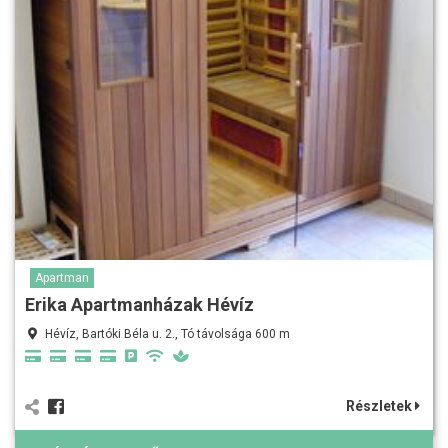
Apartman
Erika Apartmanházak Hévíz
Hévíz, Bartóki Béla u. 2., Tó távolsága 600 m
Részletek