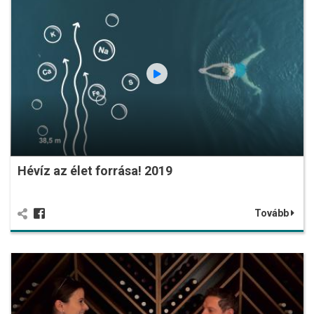
Hévíz az élet forrása! 2019
Tovább