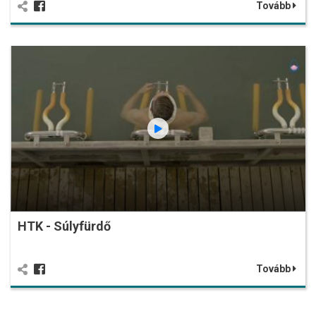
Tovább
HTK - Súlyfürdő
Tovább