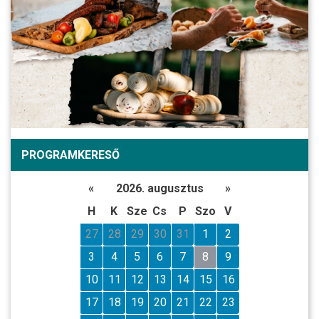
PROGRAMKERESŐ
«
2026. augusztus
»
H
K
Sze
Cs
P
Szo
V
27
28
29
30
31
1
2
3
4
5
6
7
8
9
10
11
12
13
14
15
16
17
18
19
20
21
22
23