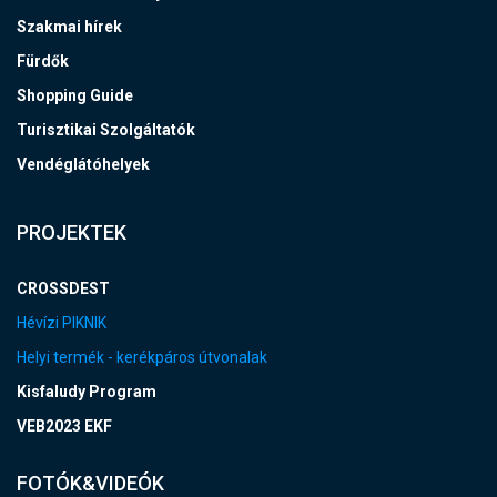
Szakmai hírek
Fürdők
Shopping Guide
Turisztikai Szolgáltatók
Vendéglátóhelyek
PROJEKTEK
CROSSDEST
Hévízi PIKNIK
Helyi termék - kerékpáros útvonalak
Kisfaludy Program
VEB2023 EKF
FOTÓK&VIDEÓK