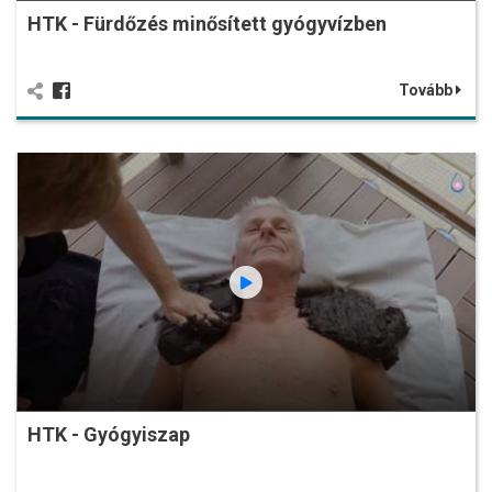
HTK - Fürdőzés minősített gyógyvízben
Tovább
HTK - Gyógyiszap