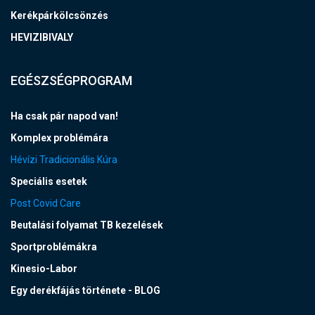
Kerékpárkölcsönzés
HEVIZIBIVALY
EGÉSZSÉGPROGRAM
Ha csak pár napod van!
Komplex problémára
Hévízi Tradicionális Kúra
Speciális esetek
Post Covid Care
Beutalási folyamat TB kezelések
Sportproblémákra
Kinesio-Labor
Egy derékfájás története - BLOG