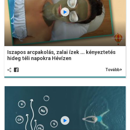
Iszapos arcpakolás, zalai ízek ... kényeztetés
hideg téli napokra Hévízen
Tovább