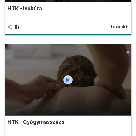
HTK - Ivókúra
Tovább
HTK - Gyógymasszázs