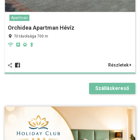
Apartman
Orchidea Apartman Hévíz
Tó távolsága 700 m
Részletek
Szálláskereső