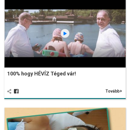
100% hogy HÉVÍZ Téged vár!
Tovább