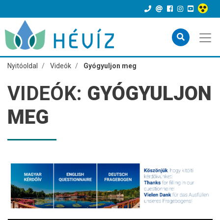
Nyitóoldal
Videók
Gyógyuljon meg
VIDEÓK:
GYÓGYULJON
MEG