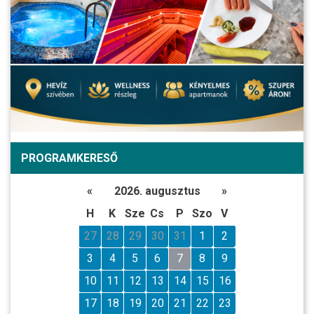
PROGRAMKERESŐ
«
2026. augusztus
»
H
K
Sze
Cs
P
Szo
V
27
28
29
30
31
1
2
3
4
5
6
7
8
9
10
11
12
13
14
15
16
17
18
19
20
21
22
23