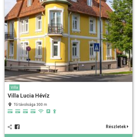
Villa
Villa Lucia Hévíz
Tó távolsága 300 m
Részletek