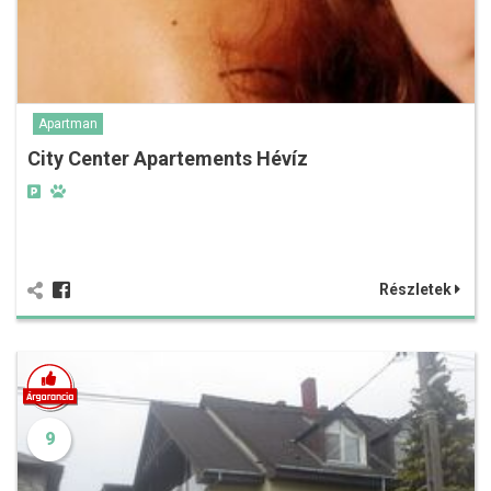
Apartman
City Center Apartements Hévíz
Részletek
9