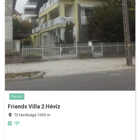
Panzió
Friends Villa 2 Hévíz
Tó távolsága 1000 m