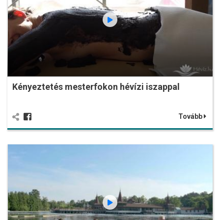
Kényeztetés mesterfokon hévízi iszappal
Tovább