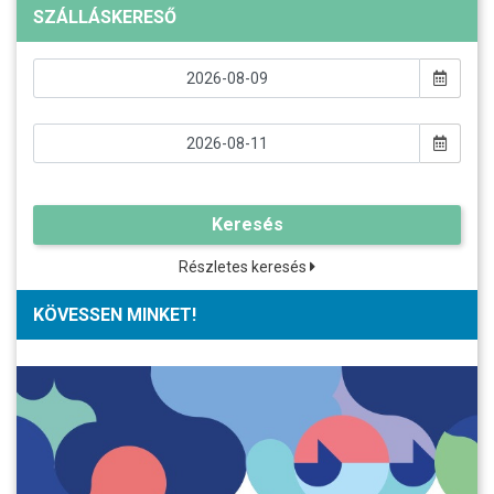
SZÁLLÁSKERESŐ
Keresés
Részletes keresés
KÖVESSEN MINKET!