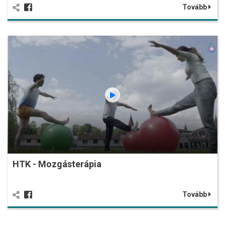
Tovább
HTK - Mozgásterápia
Tovább