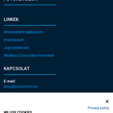
LINKEK
Adatvédelmi tájékoztató
Impresszum
Jogi nyilatkozat
Általános Szerződési Feltételek
KAPCSOLAT
E-mail:
heviz@tourinform.hu
Telefon:
+36 83 540 131
Privacy policy
WE USE COOKIES