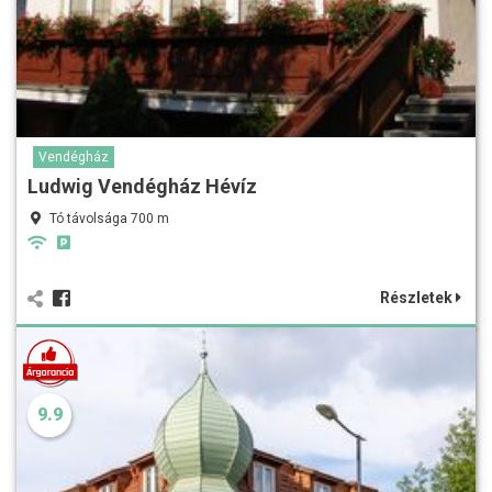
Vendégház
Ludwig Vendégház Hévíz
Tó távolsága 700 m
Részletek
9.9