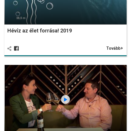
Hévíz az élet forrása! 2019
Tovább