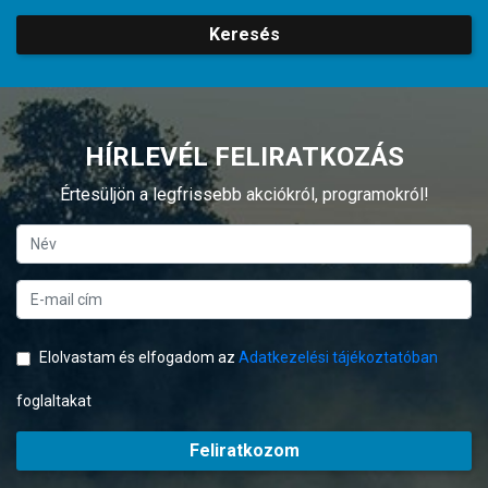
Keresés
HÍRLEVÉL FELIRATKOZÁS
Értesüljön a legfrissebb akciókról, programokról!
Elolvastam és elfogadom az
Adatkezelési tájékoztatóban
foglaltakat
Feliratkozom