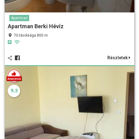
Apartman
Apartman Berki Hévíz
Tó távolsága 800 m
Részletek
9.3