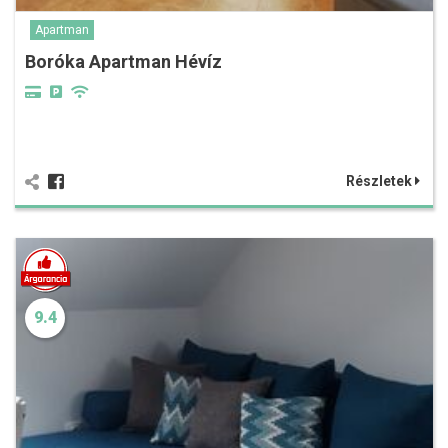
Apartman
Boróka Apartman Hévíz
Részletek
9.4