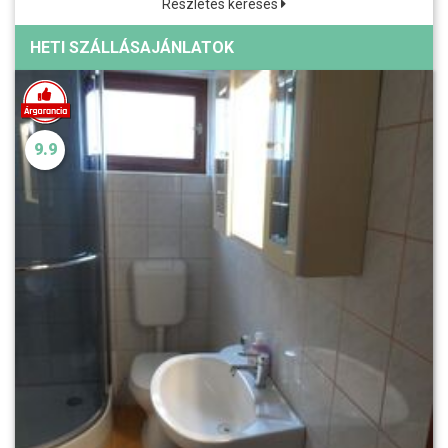
Részletes keresés
HETI SZÁLLÁSAJÁNLATOK
9.9