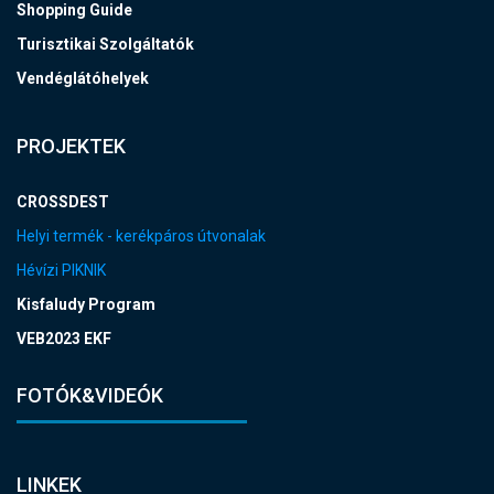
Shopping Guide
Turisztikai Szolgáltatók
Vendéglátóhelyek
PROJEKTEK
CROSSDEST
Helyi termék - kerékpáros útvonalak
Hévízi PIKNIK
Kisfaludy Program
VEB2023 EKF
FOTÓK&VIDEÓK
LINKEK