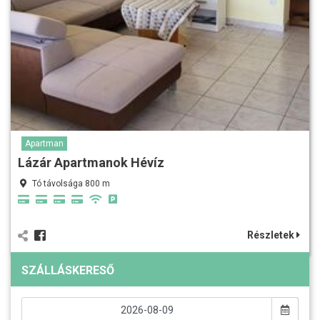
Apartman
Lázár Apartmanok Hévíz
Tó távolsága 800 m
Részletek
SZÁLLÁSKERESŐ