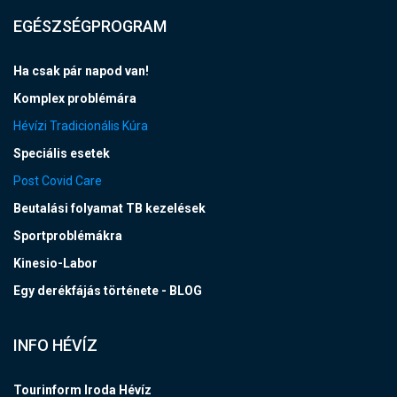
EGÉSZSÉGPROGRAM
Ha csak pár napod van!
Komplex problémára
Hévízi Tradicionális Kúra
Speciális esetek
Post Covid Care
Beutalási folyamat TB kezelések
Sportproblémákra
Kinesio-Labor
Egy derékfájás története - BLOG
INFO HÉVÍZ
Tourinform Iroda Hévíz