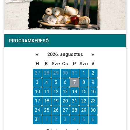
PROGRAMKERESŐ
«
2026. augusztus
»
H
K
Sze
Cs
P
Szo
V
27
28
29
30
31
1
2
3
4
5
6
7
8
9
10
11
12
13
14
15
16
17
18
19
20
21
22
23
24
25
26
27
28
29
30
31
1
2
3
4
5
6