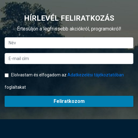
HÍRLEVÉL FELIRATKOZÁS
Értesüljön a legfrissebb akciókról, programokról!
Elolvastam és elfogadom az
Adatkezelési tájékoztatóban
foglaltakat
Feliratkozom