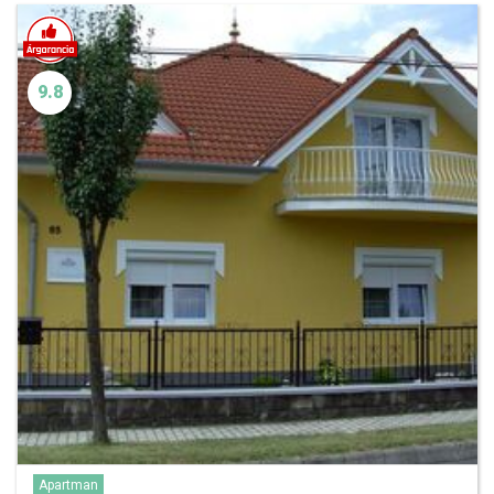
9.8
Apartman