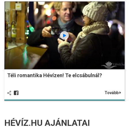
Téli romantika Hévízen! Te elcsábulnál?
Tovább
HÉVÍZ.HU AJÁNLATAI