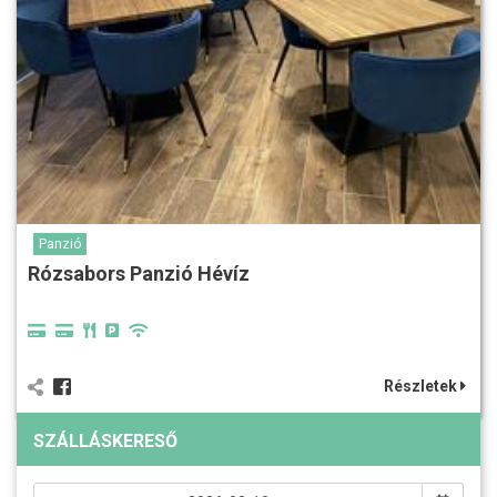
Panzió
Rózsabors Panzió Hévíz
Részletek
SZÁLLÁSKERESŐ