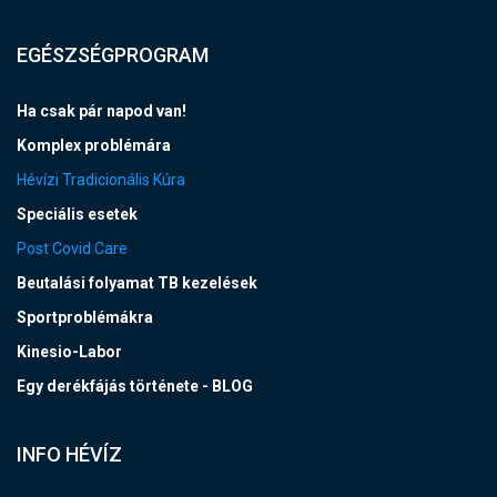
EGÉSZSÉGPROGRAM
Ha csak pár napod van!
Komplex problémára
Hévízi Tradicionális Kúra
Speciális esetek
Post Covid Care
Beutalási folyamat TB kezelések
Sportproblémákra
Kinesio-Labor
Egy derékfájás története - BLOG
INFO HÉVÍZ