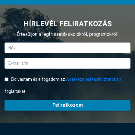
HÍRLEVÉL FELIRATKOZÁS
Értesüljön a legfrissebb akciókról, programokról!
Elolvastam és elfogadom az
Adatkezelési tájékoztatóban
foglaltakat
Feliratkozom