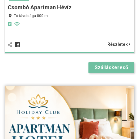
Csombó Apartman Hévíz
Tó távolsága 800 m
Részletek
Szálláskereső