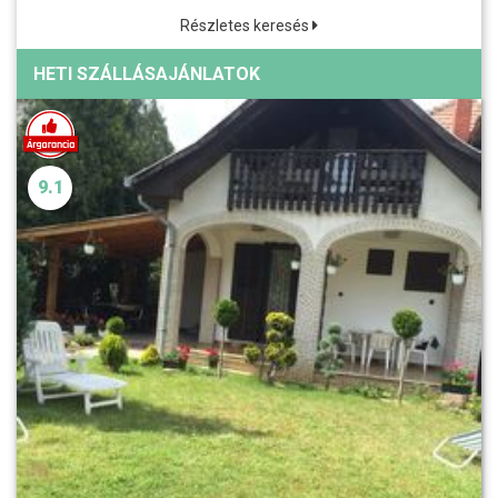
Részletes keresés
HETI SZÁLLÁSAJÁNLATOK
9.1