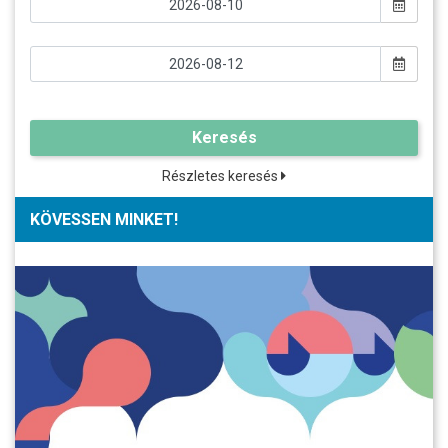
Keresés
Részletes keresés
KÖVESSEN MINKET!