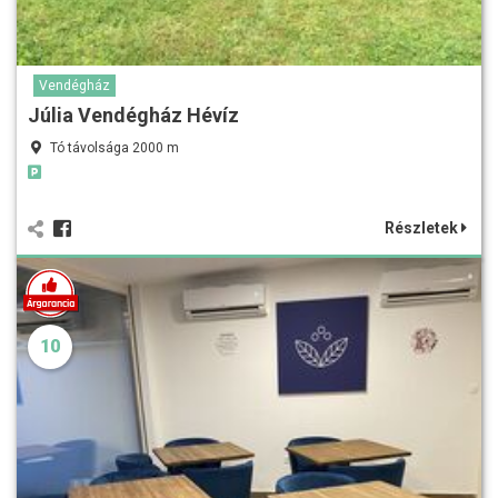
Vendégház
Júlia Vendégház Hévíz
Tó távolsága 2000 m
Részletek
10