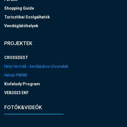
Shopping Guide
Turisztikai Szolgáltatók
Vendéglátóhelyek
PROJEKTEK
CROSSDEST
Helyi termék - kerékpáros útvonalak
Hévízi PIKNIK
Kisfaludy Program
VEB2023 EKF
FOTÓK&VIDEÓK