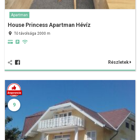
Apartman
House Princess Apartman Hévíz
Tó távolsága 2000 m
Részletek
9