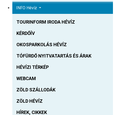
INFO Hévíz
TOURINFORM IRODA HÉVÍZ
KÉRDŐÍV
OKOSPARKOLÁS HÉVÍZ
TÓFÜRDŐ NYITVATARTÁS ÉS ÁRAK
HÉVÍZI TÉRKÉP
WEBCAM
ZÖLD SZÁLLODÁK
ZÖLD HÉVÍZ
HÍREK, CIKKEK