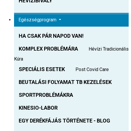
HEVIZIBIVALY
Egészségprogram
HA CSAK PÁR NAPOD VAN!
KOMPLEX PROBLÉMÁRA
Hévízi Tradicionális
Kúra
SPECIÁLIS ESETEK
Post Covid Care
BEUTALÁSI FOLYAMAT TB KEZELÉSEK
SPORTPROBLÉMÁKRA
KINESIO-LABOR
EGY DERÉKFÁJÁS TÖRTÉNETE - BLOG