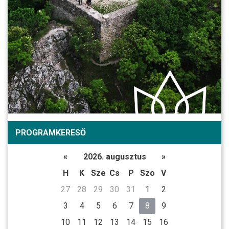
PROGRAMKERESŐ
«
2026. augusztus
»
H
K
Sze
Cs
P
Szo
V
27
28
29
30
31
1
2
3
4
5
6
7
8
9
10
11
12
13
14
15
16