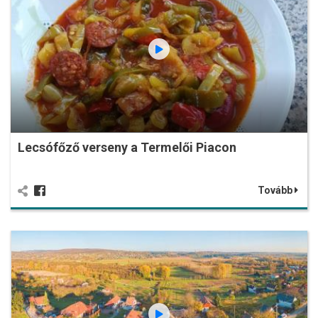
Lecsófőző verseny a Termelői Piacon
Tovább