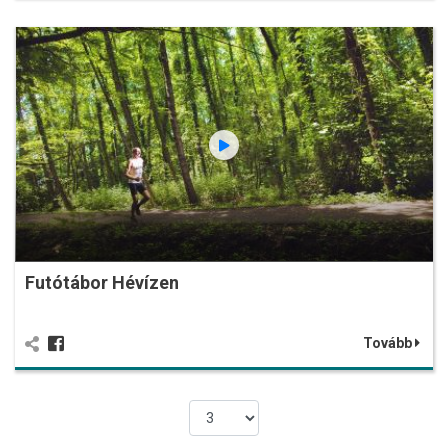
Futótábor Hévízen
Tovább