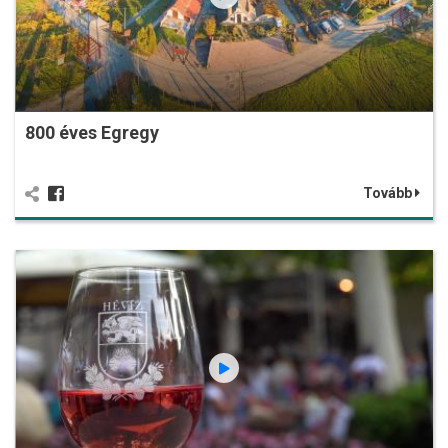
800 éves Egregy
Tovább