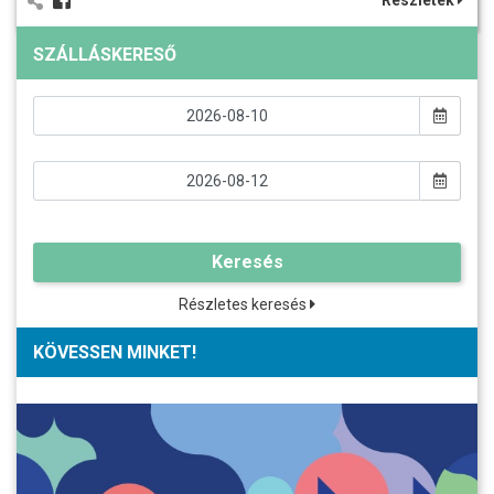
Részletek
SZÁLLÁSKERESŐ
Keresés
Részletes keresés
KÖVESSEN MINKET!