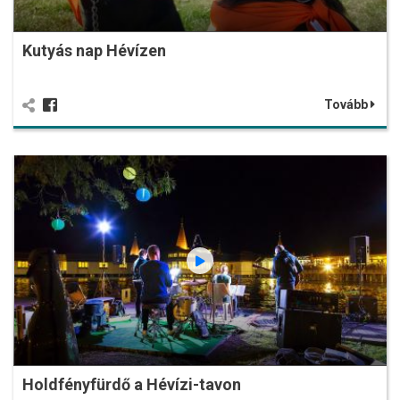
Kutyás nap Hévízen
Tovább
Holdfényfürdő a Hévízi-tavon