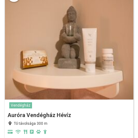
Vendégház
Auróra Vendégház Hévíz
Tó távolsága 300 m