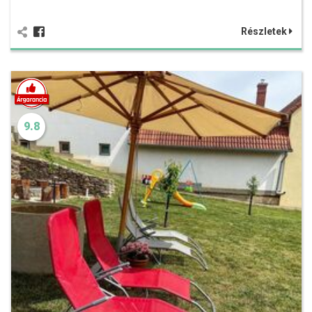
Részletek
9.8