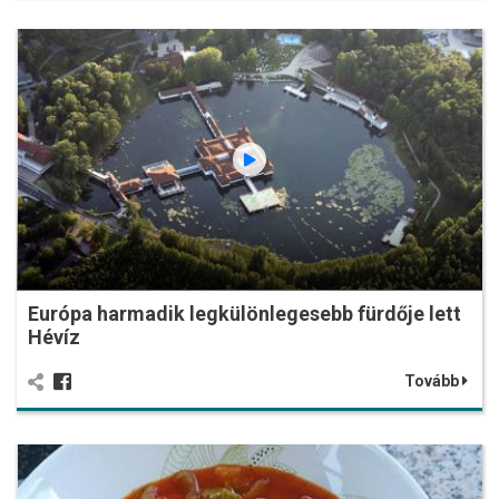
Európa harmadik legkülönlegesebb fürdője lett
Hévíz
Tovább