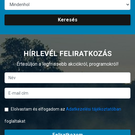
Keresés
HÍRLEVÉL FELIRATKOZÁS
Értesüljön a legfrissebb akciókról, programokról!
Elolvastam és elfogadom az
Adatkezelési tájékoztatóban
foglaltakat
Feliratkozom