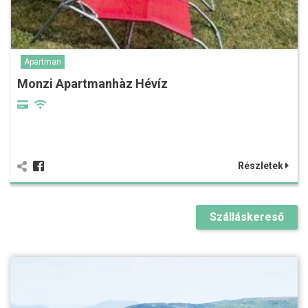
Apartman
Monzi Apartmanhàz Hévíz
Részletek
Szálláskereső