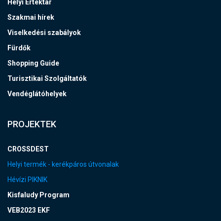
Helyi Értéktár
Szakmai hírek
Viselkedési szabályok
Fürdők
Shopping Guide
Turisztikai Szolgáltatók
Vendéglátóhelyek
PROJEKTEK
CROSSDEST
Helyi termék - kerékpáros útvonalak
Hévízi PIKNIK
Kisfaludy Program
VEB2023 EKF