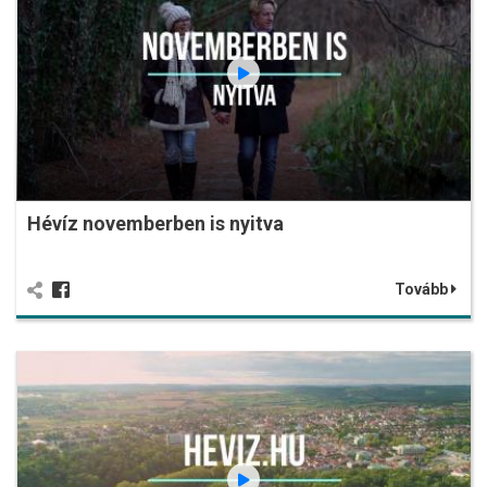
Hévíz novemberben is nyitva
Tovább