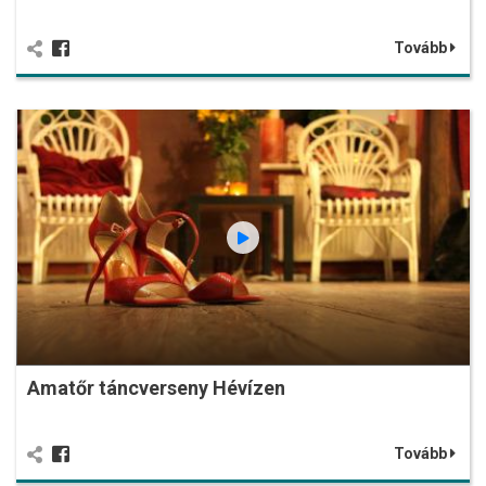
Tovább
Amatőr táncverseny Hévízen
Tovább