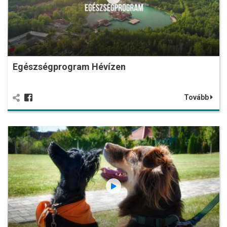
Egészségprogram Hévízen
Tovább