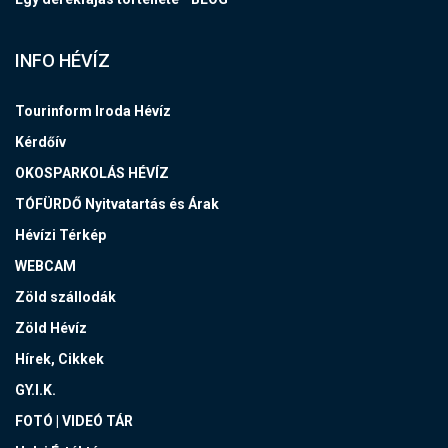
INFO HÉVÍZ
Tourinform Iroda Hévíz
Kérdőív
OKOSPARKOLÁS HÉVÍZ
TÓFÜRDŐ Nyitvatartás és Árak
Hévízi Térkép
WEBCAM
Zöld szállodák
Zöld Hévíz
Hírek, Cikkek
GY.I.K.
FOTÓ | VIDEÓ TÁR