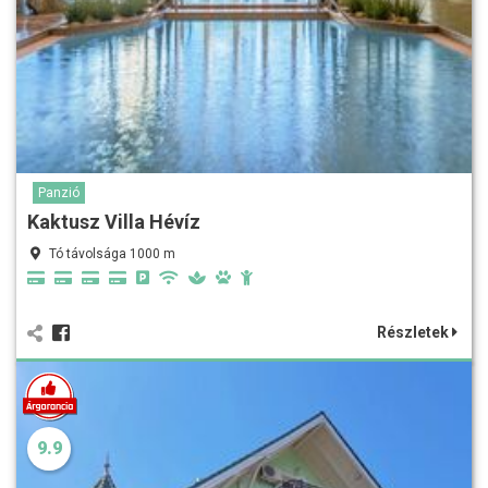
Panzió
Kaktusz Villa Hévíz
Tó távolsága 1000 m
Részletek
9.9