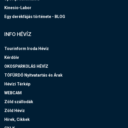
Kinesio-Labor
Egy derékfájás története - BLOG
INFO HÉVÍZ
Tourinform Iroda Hévíz
Kérdőív
OKOSPARKOLÁS HÉVÍZ
TÓFÜRDŐ Nyitvatartás és Árak
Hévízi Térkép
WEBCAM
Zöld szállodák
Zöld Hévíz
Hírek, Cikkek