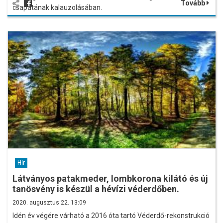
Tovább
csapatának kalauzolásában.
Hír
Látványos patakmeder, lombkorona kilátó és új
tanösvény is készül a hévízi véderdőben.
2020. augusztus 22. 13:09
Idén év végére várható a 2016 óta tartó Véderdő-rekonstrukció