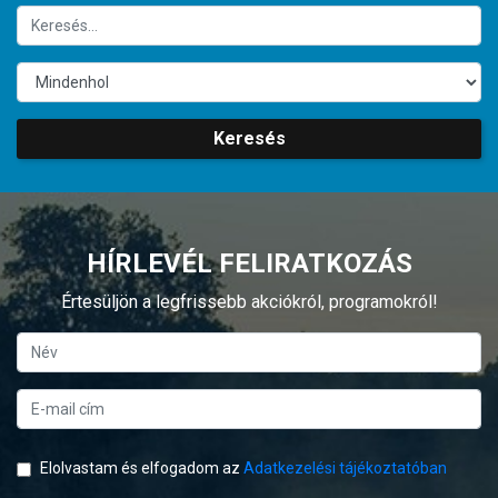
Keresés
HÍRLEVÉL FELIRATKOZÁS
Értesüljön a legfrissebb akciókról, programokról!
Elolvastam és elfogadom az
Adatkezelési tájékoztatóban