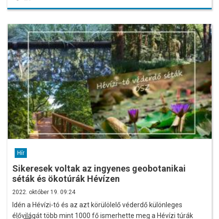
Hír
Sikeresek voltak az ingyenes geobotanikai
séták és ökotúrák Hévízen
2022. október 19. 09:24
Idén a Hévízi-tó és az azt körülölelő véderdő különleges
élővilágát több mint 1000 fő ismerhette meg a Hévízi túrák