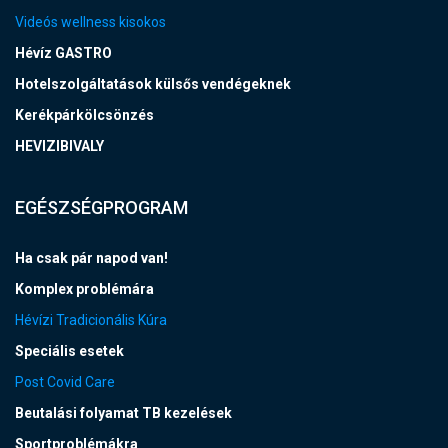
Videós wellness kisokos
Hévíz GASTRO
Hotelszolgáltatások külsős vendégeknek
Kerékpárkölcsönzés
HEVIZIBIVALY
EGÉSZSÉGPROGRAM
Ha csak pár napod van!
Komplex problémára
Hévízi Tradicionális Kúra
Speciális esetek
Post Covid Care
Beutalási folyamat TB kezelések
Sportproblémákra