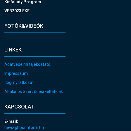
Kisfaludy Program
VEB2023 EKF
FOTÓK&VIDEÓK
LINKEK
Adatvédelmi tájékoztató
Impresszum
Jogi nyilatkozat
Általános Szerződési Feltételek
KAPCSOLAT
E-mail:
heviz@tourinform.hu