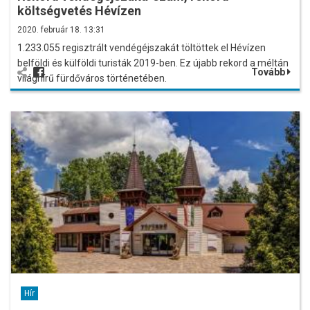
költségvetés Hévízen
2020. február 18. 13:31
1.233.055 regisztrált vendégéjszakát töltöttek el Hévízen
belföldi és külföldi turisták 2019-ben. Ez újabb rekord a méltán
Tovább
világhírű fürdőváros történetében.
Hír