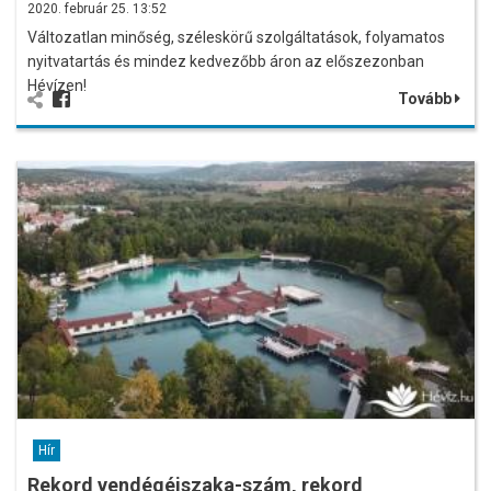
2020. február 25. 13:52
Változatlan minőség, széleskörű szolgáltatások, folyamatos
nyitvatartás és mindez kedvezőbb áron az előszezonban
Hévízen!
Tovább
Hír
Rekord vendégéjszaka-szám, rekord