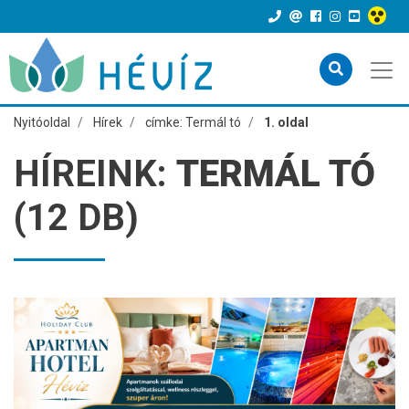
Nyitóoldal
Hírek
címke: Termál tó
1. oldal
HÍREINK:
TERMÁL TÓ
(12 DB)