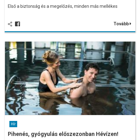
Első a biztonság és a megelőzés, minden más mellékes
Tovább
Hír
Pihenés, gyógyulás előszezonban Hévízen!