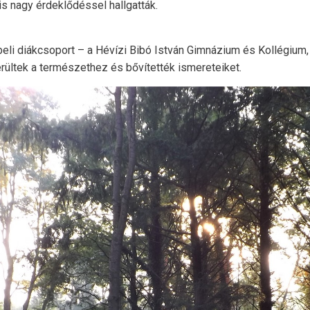
is nagy érdeklődéssel hallgatták.
eli diákcsoport – a Hévízi Bibó István Gimnázium és Kollégium,
rültek a természethez és bővítették ismereteiket.