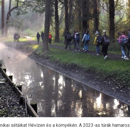
anikai sétáikat Hévízen és a környékén. A 2023-as túrák hamaro