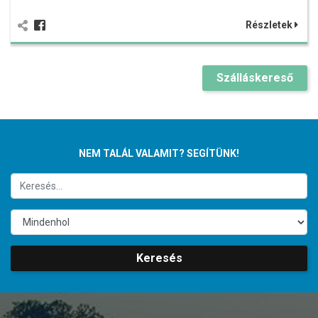
Részletek
Szálláskereső
NEM TALÁL VALAMIT? SEGÍTÜNK!
Keresés