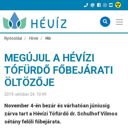
Nyitóoldal
Hírek
Hír
MEGÚJUL A HÉVÍZI
TÓFÜRDŐ FŐBEJÁRATI
ÖLTÖZŐJE
2019. október 24. 10:49
November 4-én bezár és várhatóan júniusig
zárva tart a Hévízi Tófürdő dr. Schulhof Vilmos
sétány felőli főbejárata.