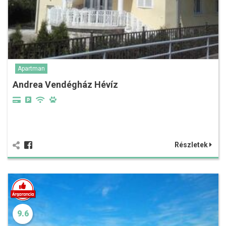
Apartman
Andrea Vendégház Hévíz
Részletek
9.6