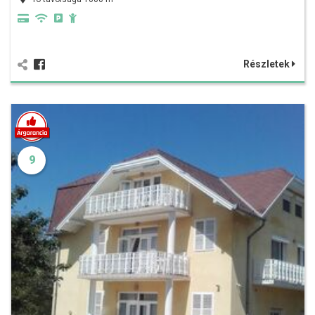
Részletek
9