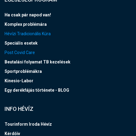
Ha csak pár napod van!
Komplex problémára
Hévízi Tradicionális Kúra
Speciális esetek
Post Covid Care
Beutalási folyamat TB kezelések
Sportproblémákra
Kinesio-Labor
Egy derékfájás története - BLOG
INFO HÉVÍZ
Tourinform Iroda Hévíz
Kérdőív