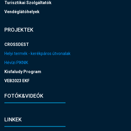
Turisztikai Szolgáltatók
Vendéglátóhelyek
PROJEKTEK
CROSSDEST
Helyi termék - kerékpáros útvonalak
Hévízi PIKNIK
Kisfaludy Program
VEB2023 EKF
FOTÓK&VIDEÓK
LINKEK