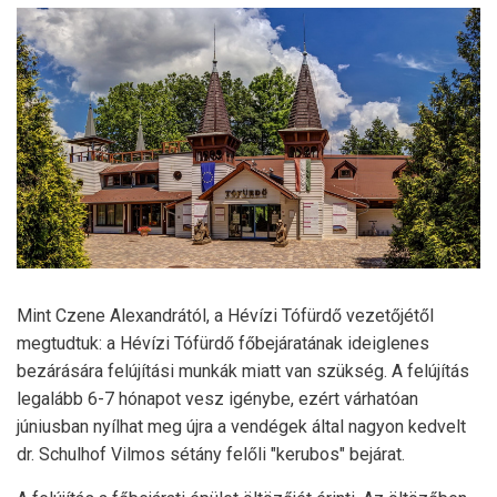
Mint Czene Alexandrától, a Hévízi Tófürdő vezetőjétől
megtudtuk: a Hévízi Tófürdő főbejáratának ideiglenes
bezárására felújítási munkák miatt van szükség. A felújítás
legalább 6-7 hónapot vesz igénybe, ezért várhatóan
júniusban nyílhat meg újra a vendégek által nagyon kedvelt
dr. Schulhof Vilmos sétány felőli "kerubos" bejárat.