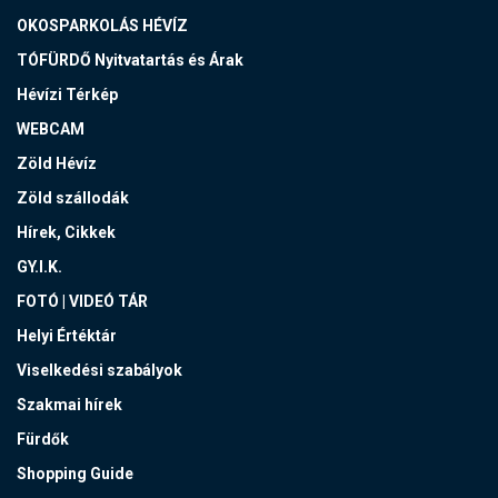
OKOSPARKOLÁS HÉVÍZ
TÓFÜRDŐ Nyitvatartás és Árak
Hévízi Térkép
WEBCAM
Zöld Hévíz
Zöld szállodák
Hírek, Cikkek
GY.I.K.
FOTÓ | VIDEÓ TÁR
Helyi Értéktár
Viselkedési szabályok
Szakmai hírek
Fürdők
Shopping Guide