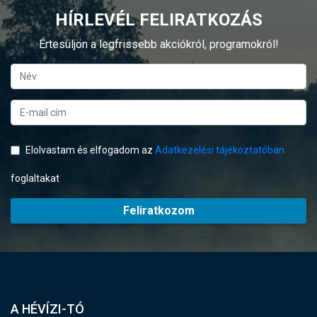
HÍRLEVÉL FELIRATKOZÁS
Értesüljön a legfrissebb akciókról, programokról!
Elolvastam és elfogadom az
Adatkezelési tájékoztatóban
foglaltakat
Feliratkozom
A HÉVÍZI-TÓ