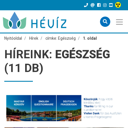
Nyitóoldal
Hírek
címke: Egészség
1. oldal
HÍREINK:
EGÉSZSÉG
(11 DB)