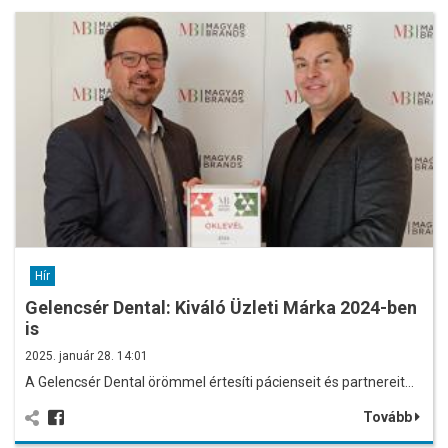
Hír
Gelencsér Dental: Kiváló Üzleti Márka 2024-ben
is
2025. január 28. 14:01
A Gelencsér Dental örömmel értesíti pácienseit és partnereit…
Tovább