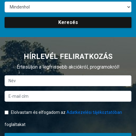
Keresés
HÍRLEVÉL FELIRATKOZÁS
Értesüljön a legfrissebb akciókról, programokról!
Elolvastam és elfogadom az
Adatkezelési tájékoztatóban
foglaltakat