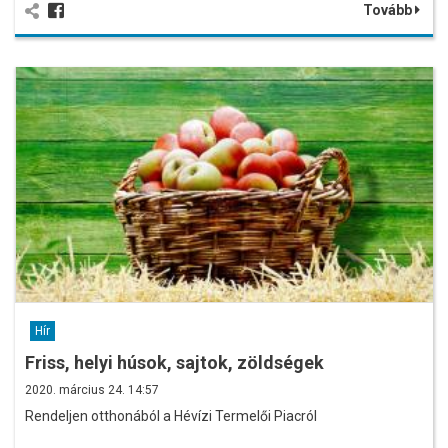
Tovább
Hír
Friss, helyi húsok, sajtok, zöldségek
2020. március 24. 14:57
Rendeljen otthonából a Hévízi Termelői Piacról