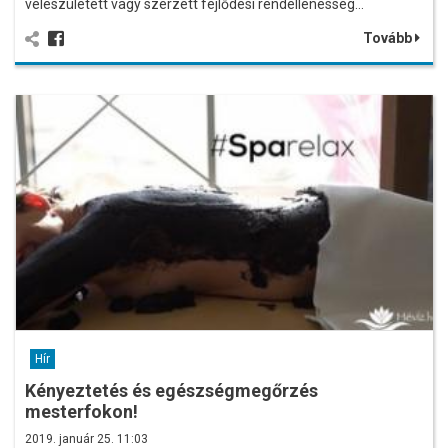
veleszületett vagy szerzett fejlődési rendellenesség…
Tovább
Hír
Kényeztetés és egészségmegőrzés
mesterfokon!
2019. január 25. 11:03