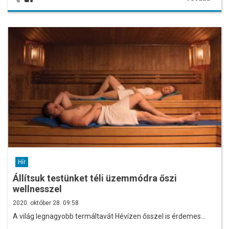
Hír
Állítsuk testünket téli üzemmódra őszi
wellnesszel
2020. október 28. 09:58
A világ legnagyobb termáltavát Hévízen ősszel is érdemes…