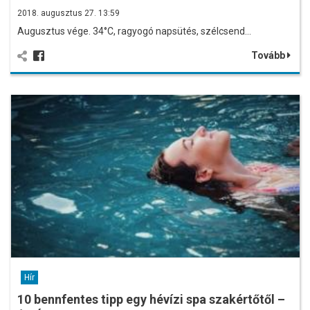
2018. augusztus 27. 13:59
Augusztus vége. 34°C, ragyogó napsütés, szélcsend…
Tovább
Hír
10 bennfentes tipp egy hévízi spa szakértőtől –