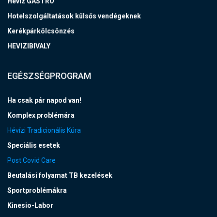
Hévíz GASTRO
Hotelszolgáltatások külsős vendégeknek
Kerékpárkölcsönzés
HEVIZIBIVALY
EGÉSZSÉGPROGRAM
Ha csak pár napod van!
Komplex problémára
Hévízi Tradicionális Kúra
Speciális esetek
Post Covid Care
Beutalási folyamat TB kezelések
Sportproblémákra
Kinesio-Labor