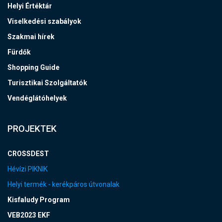
Helyi Értéktár
Viselkedési szabályok
Szakmai hírek
Fürdők
Shopping Guide
Turisztikai Szolgáltatók
Vendéglátóhelyek
PROJEKTEK
CROSSDEST
Hévízi PIKNIK
Helyi termék - kerékpáros útvonalak
Kisfaludy Program
VEB2023 EKF