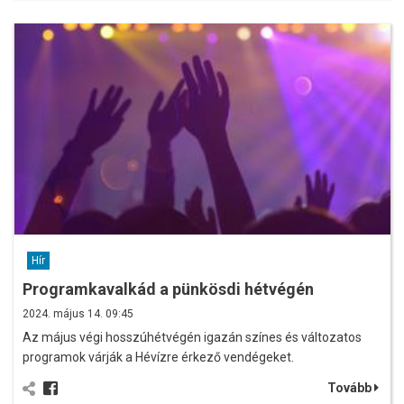
Hír
Programkavalkád a pünkösdi hétvégén
2024. május 14. 09:45
Az május végi hosszúhétvégén igazán színes és változatos
programok várják a Hévízre érkező vendégeket.
Tovább