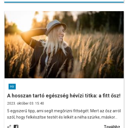
Hír
A hosszan tartó egészség hévízi titka: a fitt ősz!
2023. október 03. 15:40
5 egyszerű tipp, ami segít megőrizni fittségét. Mert az ősz arról
szól, hogy felkészítse testét és lelkét a néha szürke, máskor…
Tovább