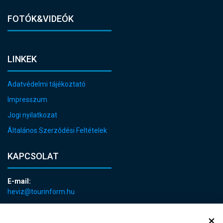
FOTÓK&VIDEÓK
LINKEK
Adatvédelmi tájékoztató
Impresszum
Jogi nyilatkozat
Általános Szerződési Feltételek
KAPCSOLAT
E-mail:
heviz@tourinform.hu
Telefon:
+36 83 540 131