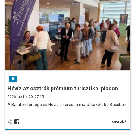
Hír
Hévíz az osztrák prémium turisztikai piacon
2026. április 20. 07:15
A Balaton térsége és Hévíz sikeresen mutatkozott be Bécsben
Tovább