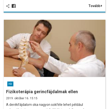
Tovább
Hír
Fizikoterápia gerincfájdalmak ellen
2019. október 16. 15:15
A derékfájdalom oka nagyon sokféle lehet például