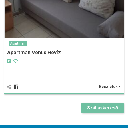
Apartman
Apartman Venus Hévíz
Részletek
Szálláskereső