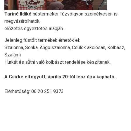
Tariné Ildikó
hústermékei Fűzvölgyön személyesen is
megvásárolhatók,
előzetes egyeztetés alapján.
Jelenleg füstölt termékek érhetők el:
Szalonna, Sonka, Angolszalonna, Csülök akciósan, Kolbász,
Szalámi
Hurkát és sütni való kolbászt rendelése készítenek.
A Csirke elfogyott, április 20-tól lesz újra kapható
.
Elérhetőség: 06 20 251 9373