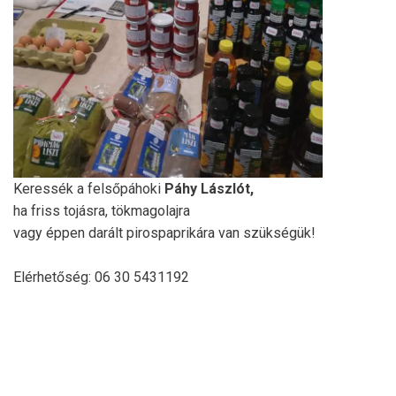
Keressék a felsőpáhoki
Páhy Lászlót,
ha friss tojásra, tökmagolajra
vagy éppen darált pirospaprikára van szükségük!
Elérhetőség: 06 30 5431192