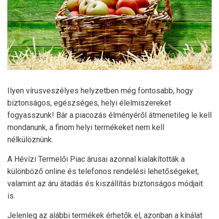
Ilyen vírusveszélyes helyzetben még fontosabb, hogy
biztonságos, egészséges, helyi élelmiszereket
fogyasszunk! Bár a piacozás élményéről átmenetileg le kell
mondanunk, a finom helyi termékeket nem kell
nélkülöznünk.
A Hévízi Termelői Piac árusai azonnal kialakították a
különböző online és telefonos rendelési lehetőségeket,
valamint az áru átadás és kiszállítás biztonságos módjait
is.
Jelenleg az alábbi termékek érhetők el, azonban a kínálat