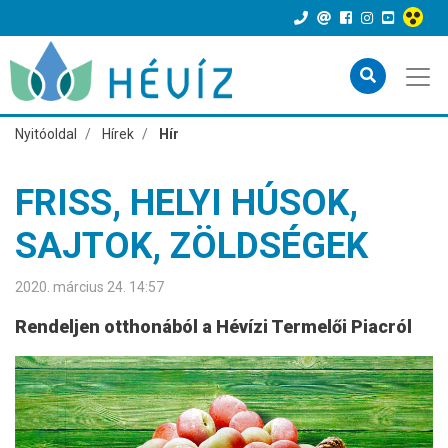
Nyitóoldal
Hírek
Hír
FRISS, HELYI HÚSOK,
SAJTOK, ZÖLDSÉGEK
2020. március 24. 14:57
Rendeljen otthonából a Hévízi Termelői Piacról