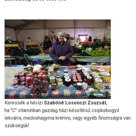
Keressék a hévízi
Szabóné Losonczi Zsuzsát
,
ha "C" vitaminban gazdag házi készítésű csipkebogyó
lekvárra, medvehagyma krémre, vagy egyéb finomságra van
szükségük!