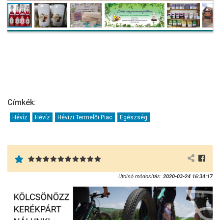
Címkék:
Hévíz
Hévíz
Hévízi Termelői Piac
Egészség
Utolsó módosítás:
2020-03-24 16:34:17