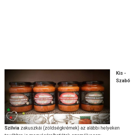
Kis -
Szabó
Szilvia
zakuszkái (zöldségkrémek) az alábbi helyeken