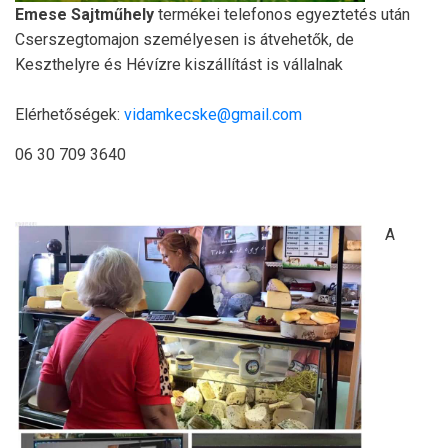
Emese Sajtműhely
termékei telefonos egyeztetés után
Cserszegtomajon személyesen is átvehetők, de
Keszthelyre és Hévízre kiszállítást is vállalnak
Elérhetőségek:
vidamkecske@gmail.com
06 30 709 3640
A