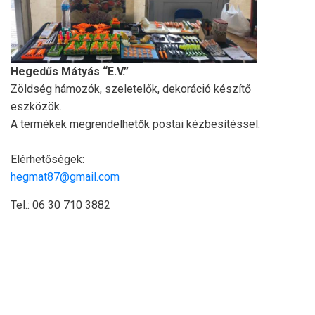
Hegedűs Mátyás “E.V.”
Zöldség hámozók, szeletelők, dekoráció készítő
eszközök.
A termékek megrendelhetők postai kézbesítéssel.
Elérhetőségek:
hegmat87@gmail.com
Tel.: 06 30 710 3882