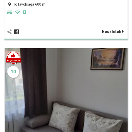
Tó távolsága 600 m
Részletek
10