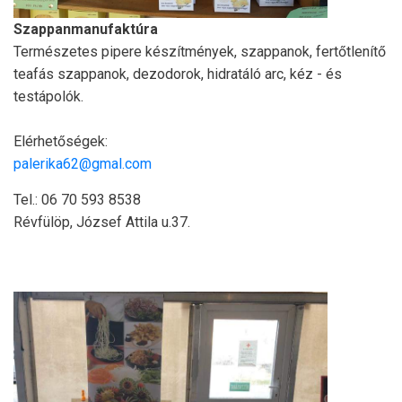
Szappanmanufaktúra
Természetes pipere készítmények, szappanok, fertőtlenítő
teafás szappanok, dezodorok, hidratáló arc, kéz - és
testápolók.
Elérhetőségek:
palerika62@gmal.com
Tel.: 06 70 593 8538
Révfülöp, József Attila u.37.