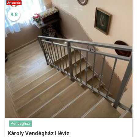
9.8
Vendégház
Károly Vendégház Hévíz