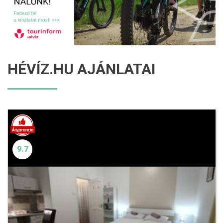
HÉVÍZ.HU AJÁNLATAI
9.7