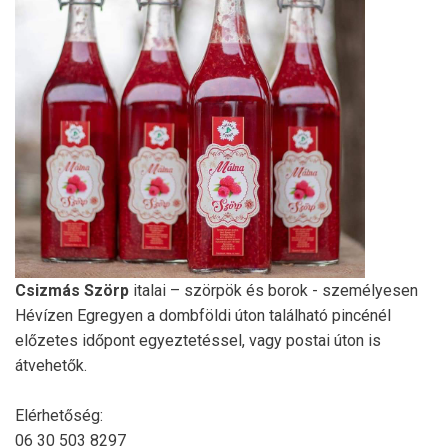
Csizmás Szörp
italai – szörpök és borok - személyesen
Hévízen Egregyen a dombföldi úton található pincénél
előzetes időpont egyeztetéssel, vagy postai úton is
átvehetők.
Elérhetőség:
06 30 503 8297