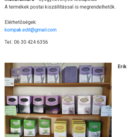
A termékek postai kiszállítással is megrendelhetők.
Elérhetőségek:
kompak.edit@gmail.com
Tel.: 06 30 424 6356
Erik