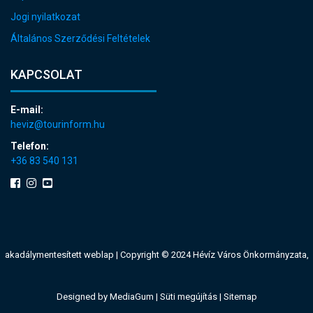
Jogi nyilatkozat
Általános Szerződési Feltételek
KAPCSOLAT
E-mail:
heviz@tourinform.hu
Telefon:
+36 83 540 131
akadálymentesített weblap
| Copyright © 2024 Hévíz Város Önkormányzata,
Designed by
MediaGum
|
Süti megújítás
|
Sitemap