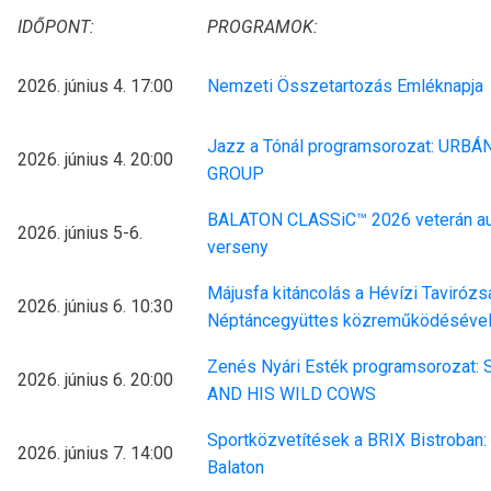
IDŐPONT:
PROGRAMOK:
2026. június 4. 17:00
Nemzeti Összetartozás Emléknapja
Jazz a Tónál programsorozat: URBÁ
2026. június 4. 20:00
GROUP
BALATON CLASSiC™ 2026 veterán a
2026. június 5-6.
verseny
Májusfa kitáncolás a Hévízi Tavirózs
2026. június 6. 10:30
Néptáncegyüttes közreműködéséve
Zenés Nyári Esték programsorozat:
2026. június 6. 20:00
AND HIS WILD COWS
Sportközvetítések a BRIX Bistroban
2026. június 7. 14:00
Balaton