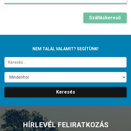
Szálláskereső
NEM TALÁL VALAMIT? SEGÍTÜNK!
Keresés
HÍRLEVÉL FELIRATKOZÁS