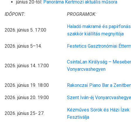
június 20-tól:
Panoráma Kertmozi aktuális műsora
IDŐPONT:
PROGRAMOK:
Haladó makramé és papírfonás
2026. június 5. 17:00
szakkör kiállítás megnyitója
2026. június 5–14.
Festetics Gasztronómiai Étterm
CsintaLan Királyság – Mesebe
2026. június 14. 17:00
Vonyarcvashegyen
2026. június 19. 18:00
Rakonczai Piano Bar a Zenitbe
2026. június 20. 19:00
Szent Iván-éj Vonyarcvashegy
Kézműves Sörök és Házi Ízek
2026. június 25- 27.
Fesztiválja