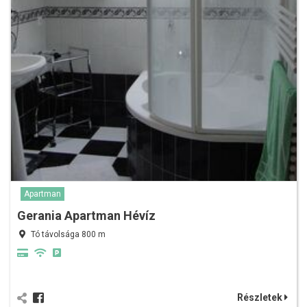
Apartman
Gerania Apartman Hévíz
Tó távolsága 800 m
Részletek