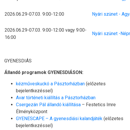
2026.06.29-07.03. 9:00-12:00
Nyári szünet - Agy
2026.06.29-07.03. 9:00-12:00 vagy 9:00-
Nyári szünet -Né
16:00
GYENESDIÁS
Állandó programok GYENESDIÁSON:
kézműveskuckó a Pásztorházban
(előzetes
bejelentkezéssel)
Avar történeti kiállítás a Pásztorházban
Csergezán Pál állandó kiállítása
– Festetics Imre
Élményközpont
GYENESCAPE – A gyenesdiási kalandjáték
(előzetes
bejelentkezéssel)