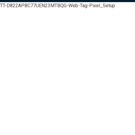
TT-D822APBC77UEN23MTBQG-Web-Tag-Pixel_Setup