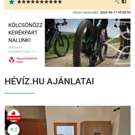
Utolsó módosítás:
2026-06-17 09:08:50
HÉVÍZ.HU AJÁNLATAI
9.2