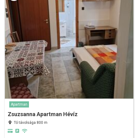
Apartman
Zsuzsanna Apartman Hévíz
Tó távolsága 800 m