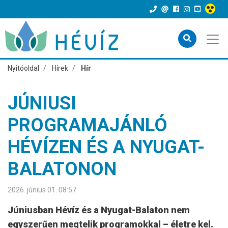
Nyitóoldal
Hírek
Hír
JÚNIUSI
PROGRAMAJÁNLÓ
HÉVÍZEN ÉS A NYUGAT-
BALATONON
2026. június 01. 08:57
Júniusban Hévíz és a Nyugat-Balaton nem
egyszerűen megtelik programokkal – életre kel.