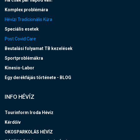
Komplex problémára
Hévízi Tradicionális Kúra
Speciális esetek
Post Covid Care
Beutalási folyamat TB kezelések
Sportproblémákra
Kinesio-Labor
Egy derékfájás története - BLOG
INFO HÉVÍZ
Tourinform Iroda Hévíz
Kérdőív
OKOSPARKOLÁS HÉVÍZ