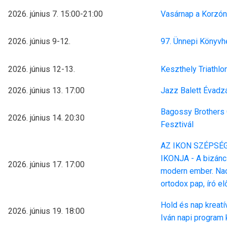
2026. június 7. 15:00-21:00
Vasárnap a Korzón
2026. június 9-12.
97. Ünnepi Könyvh
2026. június 12-13.
Keszthely Triathlo
2026. június 13. 17:00
Jazz Balett Évadz
Bagossy Brothers
2026. június 14. 20:30
Fesztivál
AZ IKON SZÉPSÉG
IKONJA - A bizánc
2026. június 17. 17:00
modern ember. Nac
ortodox pap, író e
Hold és nap kreatí
2026. június 19. 18:00
Iván napi program