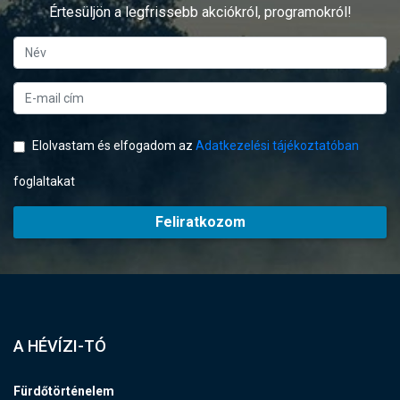
Értesüljön a legfrissebb akciókról, programokról!
Elolvastam és elfogadom az
Adatkezelési tájékoztatóban
foglaltakat
Feliratkozom
A HÉVÍZI-TÓ
Fürdőtörténelem