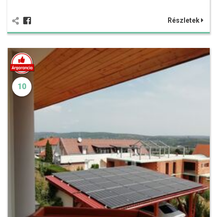
Részletek
10