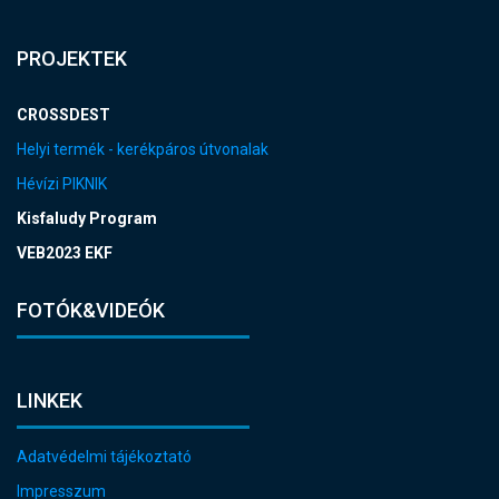
PROJEKTEK
CROSSDEST
Helyi termék - kerékpáros útvonalak
Hévízi PIKNIK
Kisfaludy Program
VEB2023 EKF
FOTÓK&VIDEÓK
LINKEK
Adatvédelmi tájékoztató
Impresszum