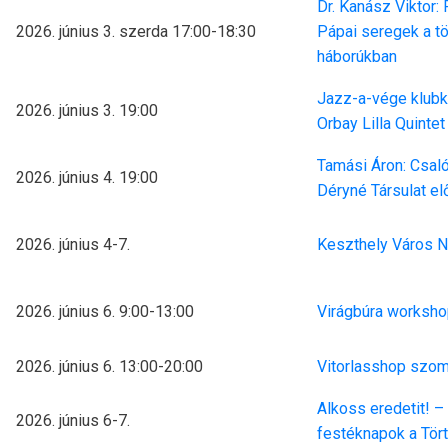
Dr. Kanász Viktor:
2026. június 3. szerda 17:00-18:30
Pápai seregek a t
háborúkban
Jazz-a-vége klubk
2026. június 3. 19:00
Orbay Lilla Quintet
Tamási Áron: Csaló
2026. június 4. 19:00
Déryné Társulat e
2026. június 4-7.
Keszthely Város N
2026. június 6. 9:00-13:00
Virágbúra worksh
2026. június 6. 13:00-20:00
Vitorlasshop szom
Alkoss eredetit! 
2026. június 6-7.
festéknapok a Tör