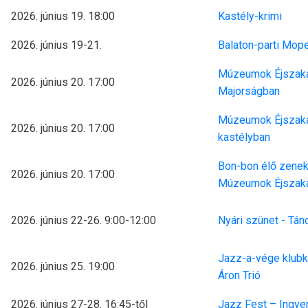
2026. június 19. 18:00
Kastély-krimi
2026. június 19-21.
Balaton-parti Mop
Múzeumok Éjszaká
2026. június 20. 17:00
Majorságban
Múzeumok Éjszakáj
2026. június 20. 17:00
kastélyban
Bon-bon élő zenek
2026. június 20. 17:00
Múzeumok Éjszaká
2026. június 22-26. 9:00-12:00
Nyári szünet - Tán
Jazz-a-vége klubk
2026. június 25. 19:00
Áron Trió
2026. június 27-28. 16:45-től
Jazz Fest – Ingye