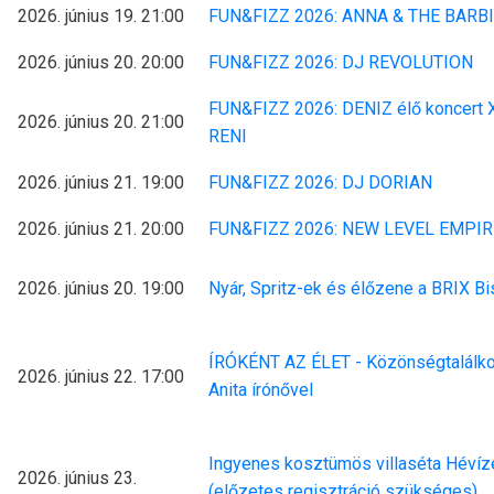
2026. június 19. 21:00
FUN&FIZZ 2026: ANNA & THE BARB
2026. június 20. 20:00
FUN&FIZZ 2026: DJ REVOLUTION
FUN&FIZZ 2026: DENIZ élő koncert
2026. június 20. 21:00
RENI
2026. június 21. 19:00
FUN&FIZZ 2026: DJ DORIAN
2026. június 21. 20:00
FUN&FIZZ 2026: NEW LEVEL EMPIR
2026. június 20. 19:00
Nyár, Spritz-ek és élőzene a BRIX Bi
ÍRÓKÉNT AZ ÉLET - Közönségtalálk
2026. június 22. 17:00
Anita írónővel
Ingyenes kosztümös villaséta Hévíz
2026. június 23.
(előzetes regisztráció szükséges)