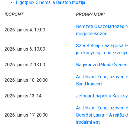
Ligetplex Cinema, a Balaton mozija
IDŐPONT:
PROGRAMOK:
Nemzeti Összetartozás Na
2026. június 4. 17:00
megemlékezés
Szeretetnap - az Egész É
2026. június 6. 10:00
jótékonysági rendezvény
2026. június 7. 13:00
Nagymező Piknik Gyenesd
Art Udvar- Zene, szöveg é
2026. június 10. 20:00
Band koncert
2026. június 13-14.
Jetboard-napok a Kajaksz
Art Udvar- Zene, szöveg é
2026. június 17. 20:00
Döbrösi Laura – A rejtő
irodalmi est