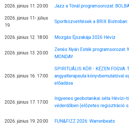
2026. június 11. 20:00
Jazz a Tónál programsorozat: BOLB
2026. június 11- július
Sportközvetítések a BRIX Bistroban:
19.
2026. június 12. 18:00
Mozgás Éjszakája 2026 Hévíz
Zenés Nyári Esték programsorozat:
2026. június 13. 20:00
MONDAY
SPIRITUÁLIS KÖR - KÉZEN FOGVA: Tó
2026. június 16. 17:00
angyalterapeuta könyvbemutatóval e
előadása
Ingyenes geobotanikai séta Hévízi-tó
2026. június 17. 17:00
véderdőben (előzetes regisztráció 
2026. június 19. 20:00
FUN&FIZZ 2026: Warrenbeats