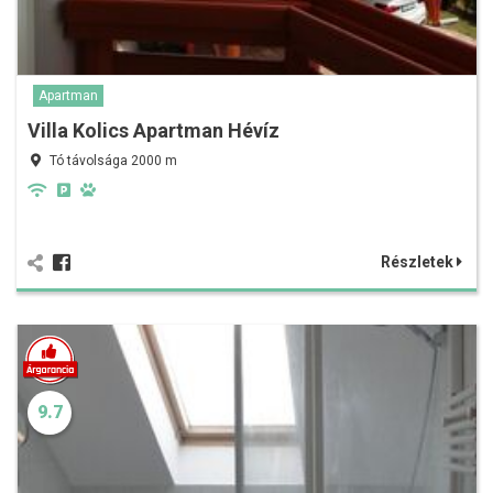
Apartman
Villa Kolics Apartman Hévíz
Tó távolsága 2000 m
Részletek
9.7