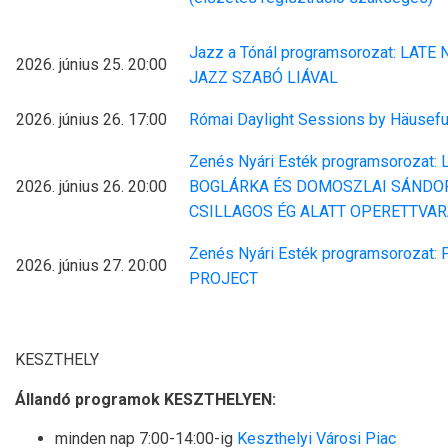
Jazz a Tónál programsorozat: LATE 
2026. június 25. 20:00
JAZZ SZABÓ LIÁVAL
2026. június 26. 17:00
Római Daylight Sessions by Häusefu
Zenés Nyári Esték programsorozat:
2026. június 26. 20:00
BOGLÁRKA ÉS DOMOSZLAI SÁNDOR
CSILLAGOS ÉG ALATT OPERETTVA
Zenés Nyári Esték programsorozat
2026. június 27. 20:00
PROJECT
KESZTHELY
Állandó programok KESZTHELYEN:
minden nap 7:00-14:00-ig
Keszthelyi Városi Piac