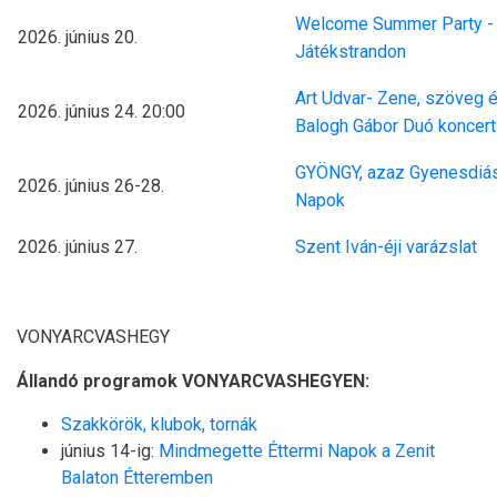
Welcome Summer Party - ny
2026. június 20.
Játékstrandon
Art Udvar- Zene, szöveg é
2026. június 24. 20:00
Balogh Gábor Duó koncert
GYÖNGY, azaz Gyenesdiás
2026. június 26-28.
Napok
2026. június 27.
Szent Iván-éji varázslat
VONYARCVASHEGY
Állandó programok VONYARCVASHEGYEN:
Szakkörök, klubok, tornák
június 14-ig:
Mindmegette Éttermi Napok a Zenit
Balaton Étteremben