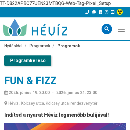
TT-D822APBC77UEN23MTBQG-Web-Tag-Pixel_Setup
Nyitóoldal
Programok
Programok
Programkereső
FUN & FIZZ
2026. június 19. 20:00
-
2026. június 21. 23:00
Hévíz
, Kölcsey utca, Kölcsey utcai rendezvénytér
Indítsd a nyarat Hévíz legmenőbb bulijával!