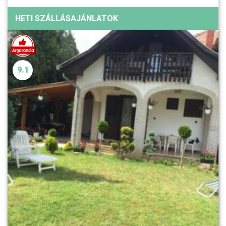
HETI SZÁLLÁSAJÁNLATOK
9.1