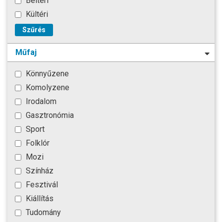
Beltéri
Kültéri
Szűrés
Műfaj
Könnyűzene
Komolyzene
Irodalom
Gasztronómia
Sport
Folklór
Mozi
Színház
Fesztivál
Kiállítás
Tudomány