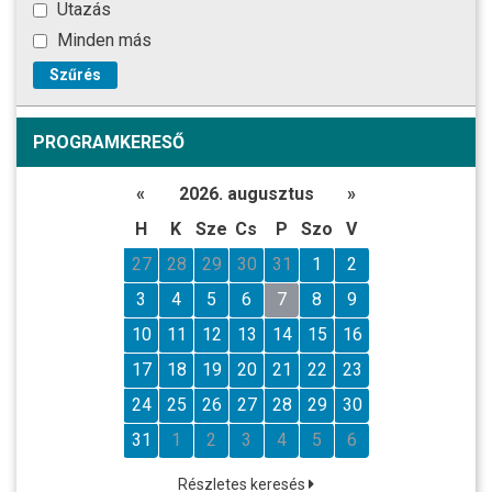
Utazás
Minden más
Szűrés
PROGRAMKERESŐ
«
2026. augusztus
»
H
K
Sze
Cs
P
Szo
V
27
28
29
30
31
1
2
3
4
5
6
7
8
9
10
11
12
13
14
15
16
17
18
19
20
21
22
23
24
25
26
27
28
29
30
31
1
2
3
4
5
6
Részletes keresés