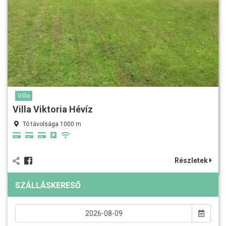
Villa
Villa Viktoria Hévíz
Tó távolsága 1000 m
Részletek
SZÁLLÁSKERESŐ