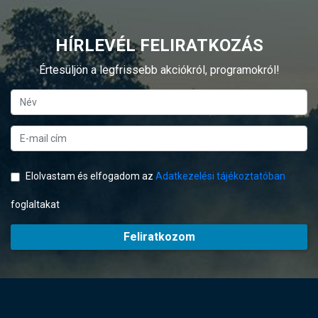
HÍRLEVÉL FELIRATKOZÁS
Értesüljön a legfrissebb akciókról, programokról!
Elolvastam és elfogadom az
Adatkezelési tájékoztatóban
foglaltakat
Feliratkozom