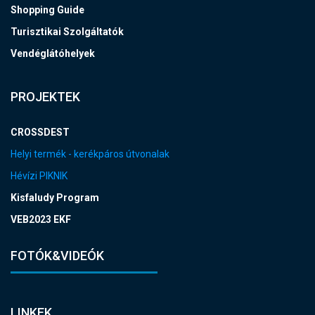
Shopping Guide
Turisztikai Szolgáltatók
Vendéglátóhelyek
PROJEKTEK
CROSSDEST
Helyi termék - kerékpáros útvonalak
Hévízi PIKNIK
Kisfaludy Program
VEB2023 EKF
FOTÓK&VIDEÓK
LINKEK