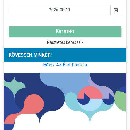
Keresés
Részletes keresés
KÖVESSEN MINKET!
Hévíz Az Élet Forrása