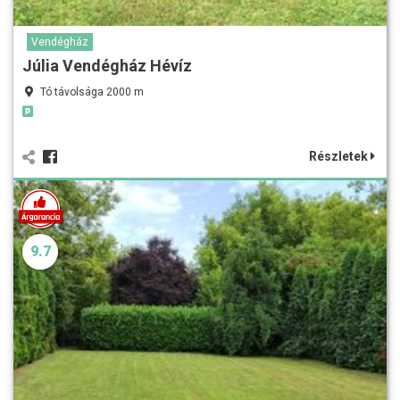
Vendégház
Júlia Vendégház Hévíz
Tó távolsága 2000 m
Részletek
9.7