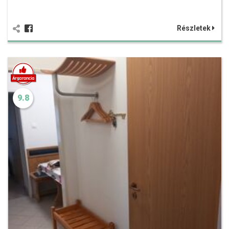
Részletek
9.8