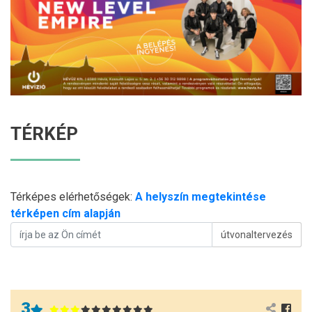
TÉRKÉP
Térképes elérhetőségek:
A helyszín megtekintése
térképen cím alapján
útvonaltervezés
3