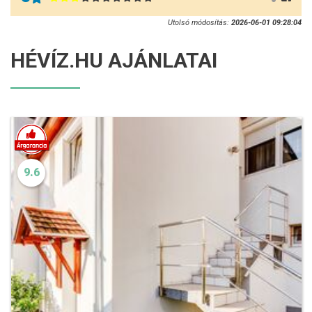
Utolsó módosítás:
2026-06-01 09:28:04
HÉVÍZ.HU AJÁNLATAI
9.6