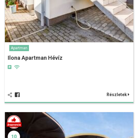
Apartman
Ilona Apartman Hévíz
Részletek
10