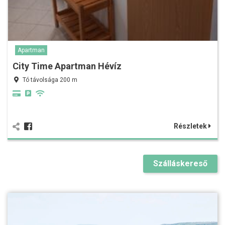
Apartman
City Time Apartman Hévíz
Tó távolsága 200 m
Részletek
Szálláskereső