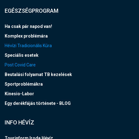
EGÉSZSÉGPROGRAM
Ha csak pár napod van!
Komplex problémára
Hévízi Tradicionális Kúra
Speciális esetek
Post Covid Care
Beutalási folyamat TB kezelések
Sportproblémákra
Kinesio-Labor
Egy derékfájás története - BLOG
INFO HÉVÍZ
Tourinform Iroda Hévíz