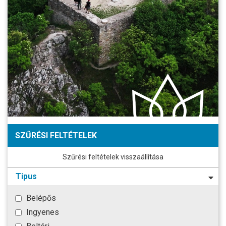
SZŰRÉSI FELTÉTELEK
Szűrési feltételek visszaállítása
Tipus
Belépős
Ingyenes