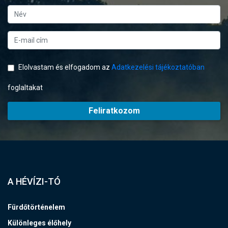
Elolvastam és elfogadom az
Adatkezelési tájékoztatóban
foglaltakat
Feliratkozom
A HÉVÍZI-TÓ
Fürdőtörténelem
Különleges élőhely