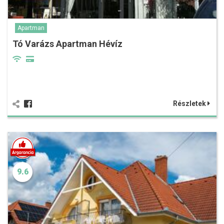
Apartman
Tó Varázs Apartman Hévíz
Részletek
9.6