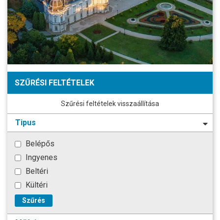
SZŰRÉSI FELTÉTELEK
Szűrési feltételek visszaállítása
Tipus
Belépős
Ingyenes
Beltéri
Kültéri
Szűrés