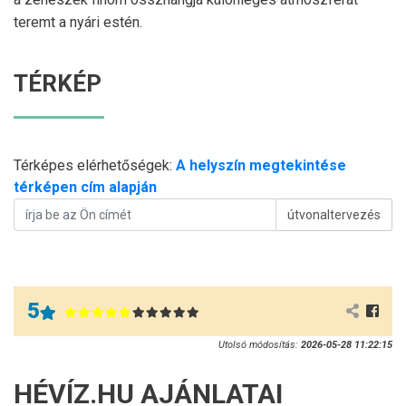
teremt a nyári estén.
TÉRKÉP
Térképes elérhetőségek:
A helyszín megtekintése
térképen cím alapján
útvonaltervezés
5
Utolsó módosítás:
2026-05-28 11:22:15
HÉVÍZ.HU AJÁNLATAI