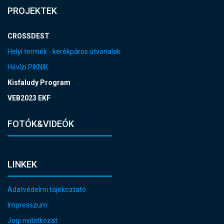
PROJEKTEK
CROSSDEST
Helyi termék - kerékpáros útvonalak
Hévízi PIKNIK
Kisfaludy Program
VEB2023 EKF
FOTÓK&VIDEÓK
LINKEK
Adatvédelmi tájékoztató
Impresszum
Jogi nyilatkozat