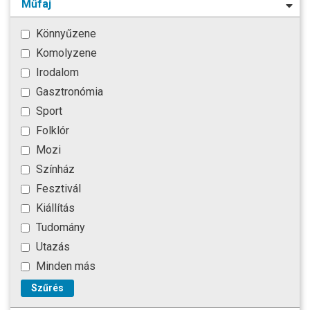
Műfaj
Könnyűzene
Komolyzene
Irodalom
Gasztronómia
Sport
Folklór
Mozi
Színház
Fesztivál
Kiállítás
Tudomány
Utazás
Minden más
Szűrés