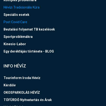
Komplex problémára
Hévízi Tradicionális Kúra
Speciális esetek
Post Covid Care
Beutalási folyamat TB kezelések
Sportproblémákra
Kinesio-Labor
Egy derékfájás története - BLOG
INFO HÉVÍZ
Tourinform Iroda Hévíz
Kérdőív
OKOSPARKOLÁS HÉVÍZ
TÓFÜRDŐ Nyitvatartás és Árak