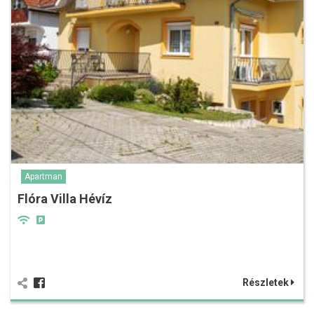
Apartman
Flóra Villa Hévíz
Részletek