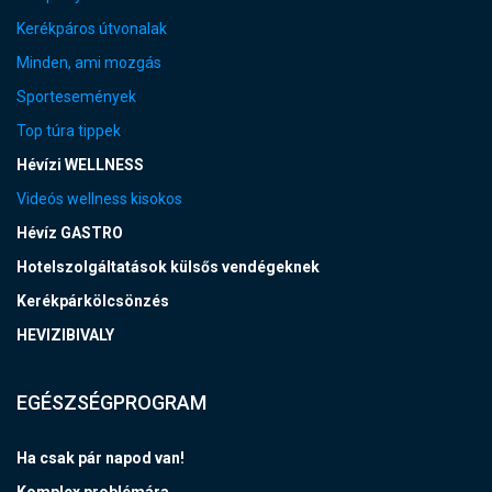
Kerékpáros útvonalak
Minden, ami mozgás
Sportesemények
Top túra tippek
Hévízi WELLNESS
Videós wellness kisokos
Hévíz GASTRO
Hotelszolgáltatások külsős vendégeknek
Kerékpárkölcsönzés
HEVIZIBIVALY
EGÉSZSÉGPROGRAM
Ha csak pár napod van!