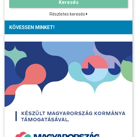
Keresés
Részletes keresés
KÖVESSEN MINKET!