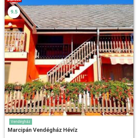
9.5
Vendégház
Marcipán Vendégház Hévíz