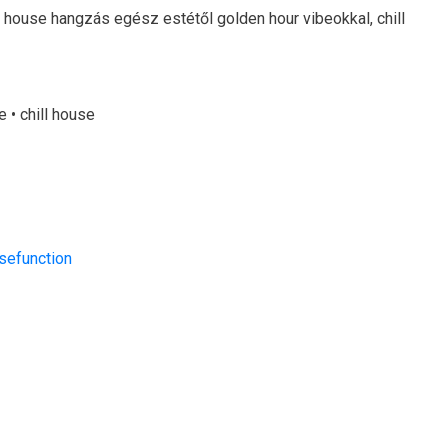
 house hangzás egész estétől golden hour vibeokkal, chill
 • chill house
sefunction