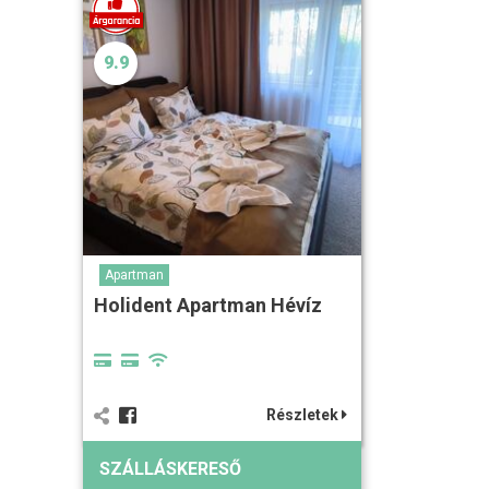
9.9
Apartman
Holident Apartman Hévíz
Részletek
SZÁLLÁSKERESŐ