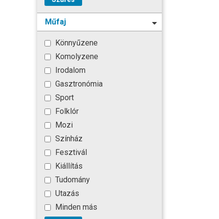
Műfaj
Könnyűzene
Komolyzene
Irodalom
Gasztronómia
Sport
Folklór
Mozi
Színház
Fesztivál
Kiállítás
Tudomány
Utazás
Minden más