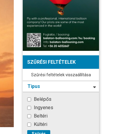
SZŰRÉSI FELTÉTELEK
Szűrési feltételek visszaállítása
Tipus
Belépős
Ingyenes
Beltéri
Kültéri
Szűrés