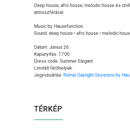
Deep house, afro house, melodic house és chill
atmoszférával.
Music by Häusefunction.
Sound: deep house • afro house • melodic house
Dátum: Június 26.
Kapunyitás: 17:00
Dress code: Summer Elegant
Limitált férőhelyek.
Jegyvásárlás:
Római Daylight Sessions by Häu
TÉRKÉP