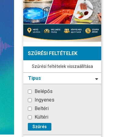
SZŰRÉSI FELTÉTELEK
Szűrési feltételek visszaállítása
Tipus
Belépős
Ingyenes
Beltéri
Kültéri
Szűrés