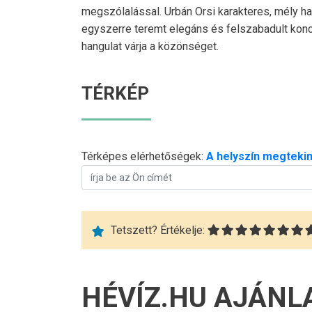
megszólalással. Urbán Orsi karakteres, mély h
egyszerre teremt elegáns és felszabadult konce
hangulat várja a közönséget.
TÉRKÉP
Térképes elérhetőségek:
A helyszín megtekin
Tetszett? Értékelje:
HÉVÍZ.HU AJÁNL