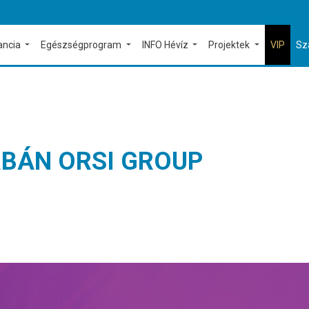
ancia
Egészségprogram
INFO Hévíz
Projektek
VIP
Sz
RBÁN ORSI GROUP