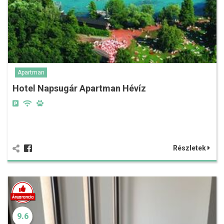
Apartman
Hotel Napsugár Apartman Hévíz
Részletek
9.6