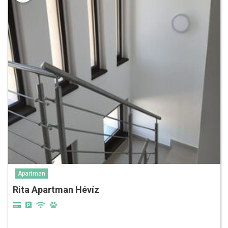
Apartman
Rita Apartman Hévíz