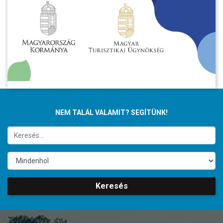
NEM TALÁL VALAMIT? SEGÍTÜNK!
Keresés