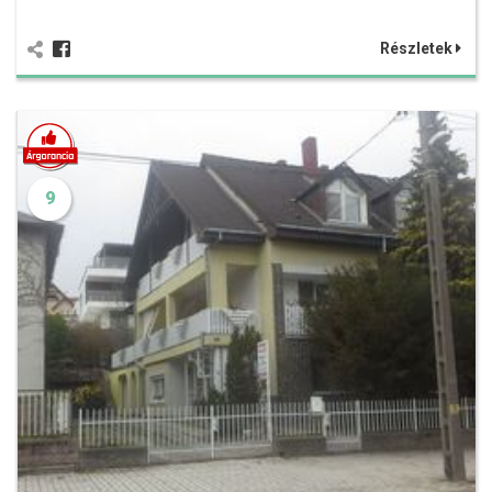
Részletek
9