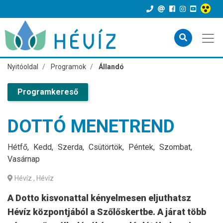
Nyitóoldal
Programok
Állandó
Programkereső
DOTTÓ MENETREND
Hétfő
Kedd
Szerda
Csütörtök
Péntek
Szombat
Vasárnap
Hévíz
, Hévíz
A Dotto kisvonattal kényelmesen eljuthatsz
Hévíz központjából a Szőlőskertbe. A járat több