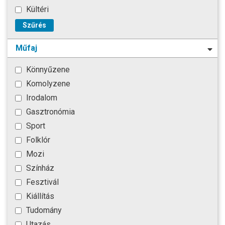
Kültéri
Szűrés
Műfaj
Könnyűzene
Komolyzene
Irodalom
Gasztronómia
Sport
Folklór
Mozi
Színház
Fesztivál
Kiállítás
Tudomány
Utazás