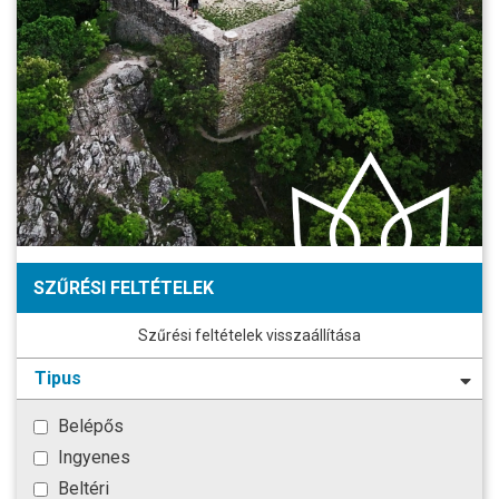
SZŰRÉSI FELTÉTELEK
Szűrési feltételek visszaállítása
Tipus
Belépős
Ingyenes
Beltéri