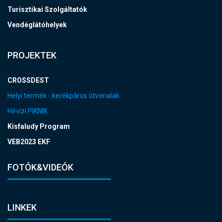
Turisztikai Szolgáltatók
Vendéglátóhelyek
PROJEKTEK
CROSSDEST
Helyi termék - kerékpáros útvonalak
Hévízi PIKNIK
Kisfaludy Program
VEB2023 EKF
FOTÓK&VIDEÓK
LINKEK