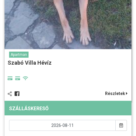
Apartman
Szabó Villa Hévíz
Részletek
SZÁLLÁSKERESŐ