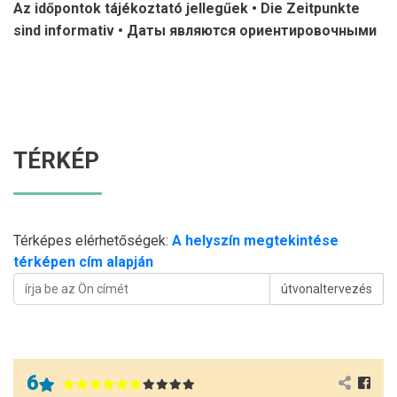
Az időpontok tájékoztató jellegűek • Die Zeitpunkte
sind informativ • Даты являются ориентировочными
TÉRKÉP
Térképes elérhetőségek:
A helyszín megtekintése
térképen cím alapján
útvonaltervezés
6