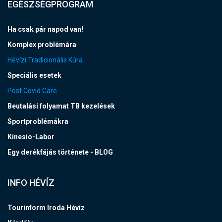
EGÉSZSÉGPROGRAM
Ha csak pár napod van!
Komplex problémára
Hévízi Tradicionális Kúra
Speciális esetek
Post Covid Care
Beutalási folyamat TB kezelések
Sportproblémákra
Kinesio-Labor
Egy derékfájás története - BLOG
INFO HÉVÍZ
Tourinform Iroda Hévíz