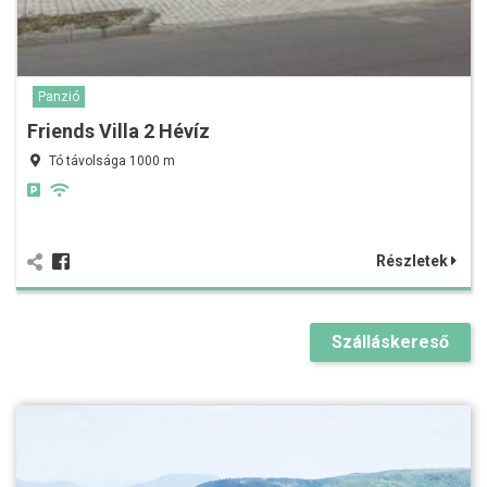
Panzió
Friends Villa 2 Hévíz
Tó távolsága 1000 m
Részletek
Szálláskereső