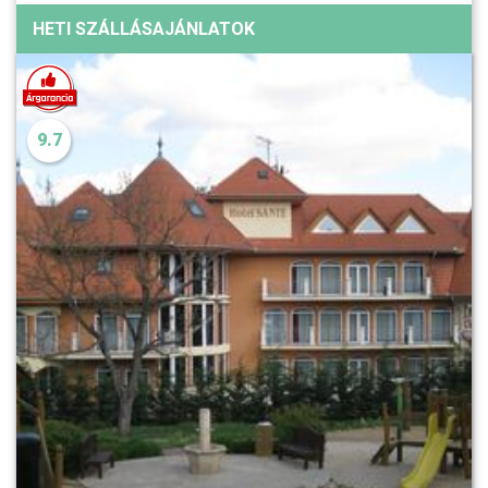
HETI SZÁLLÁSAJÁNLATOK
9.7