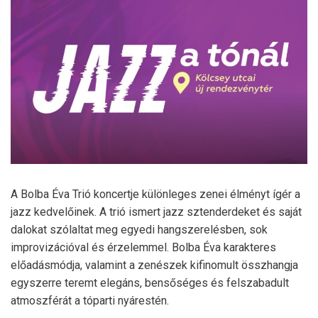
A
Bolba Éva Trió
koncertje különleges zenei élményt ígér a
jazz kedvelőinek. A trió ismert jazz sztenderdeket és saját
dalokat szólaltat meg egyedi hangszerelésben, sok
improvizációval és érzelemmel. Bolba Éva karakteres
előadásmódja, valamint a zenészek kifinomult összhangja
egyszerre teremt elegáns, bensőséges és felszabadult
atmoszférát a tóparti nyárestén.