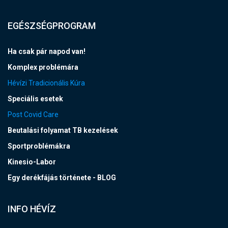
EGÉSZSÉGPROGRAM
Ha csak pár napod van!
Komplex problémára
Hévízi Tradicionális Kúra
Speciális esetek
Post Covid Care
Beutalási folyamat TB kezelések
Sportproblémákra
Kinesio-Labor
Egy derékfájás története - BLOG
INFO HÉVÍZ