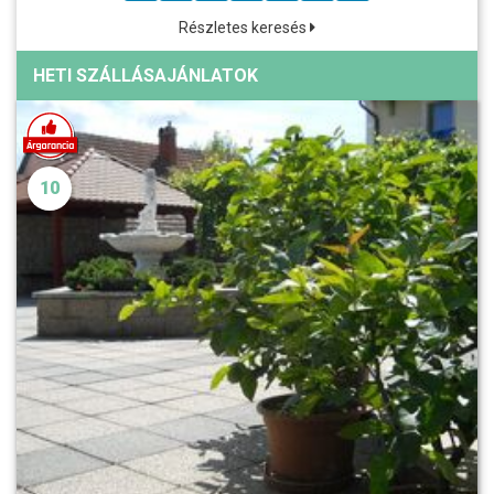
Részletes keresés
HETI SZÁLLÁSAJÁNLATOK
10