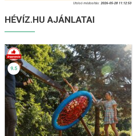
Utolsó módosítás:
2026-05-28 11:12:53
HÉVÍZ.HU AJÁNLATAI
9.5