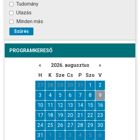
Tudomány
Utazás
Minden más
Szűrés
PROGRAMKERESŐ
«
2026. augusztus
»
H
K
Sze
Cs
P
Szo
V
27
28
29
30
31
1
2
3
4
5
6
7
8
9
10
11
12
13
14
15
16
17
18
19
20
21
22
23
24
25
26
27
28
29
30
31
1
2
3
4
5
6