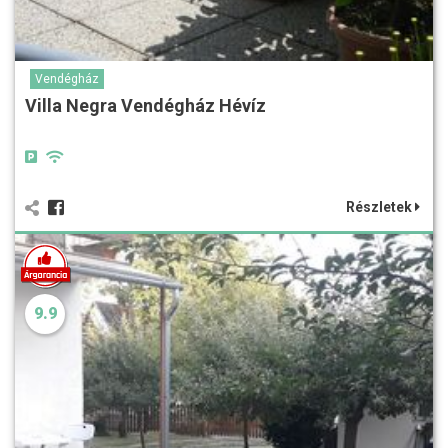
Vendégház
Villa Negra Vendégház Hévíz
Részletek
9.9