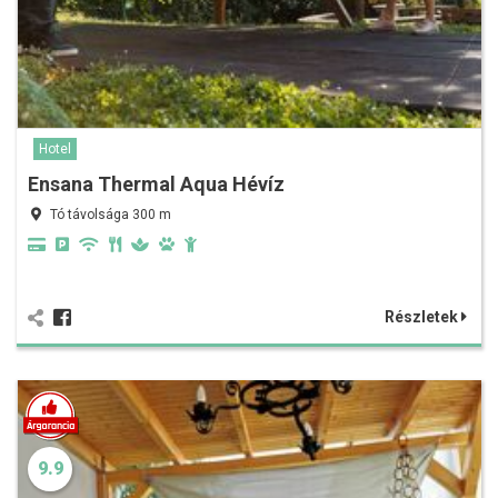
Hotel
Ensana Thermal Aqua Hévíz
Tó távolsága 300 m
Részletek
9.9