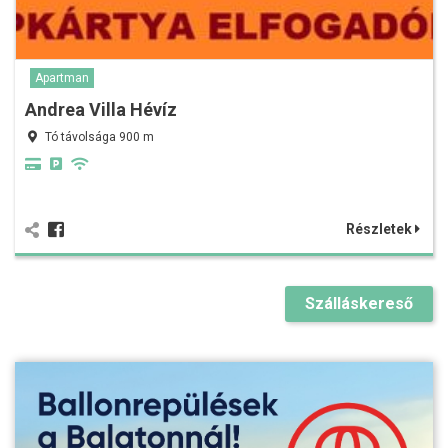
Apartman
Andrea Villa Hévíz
Tó távolsága 900 m
Részletek
Szálláskereső