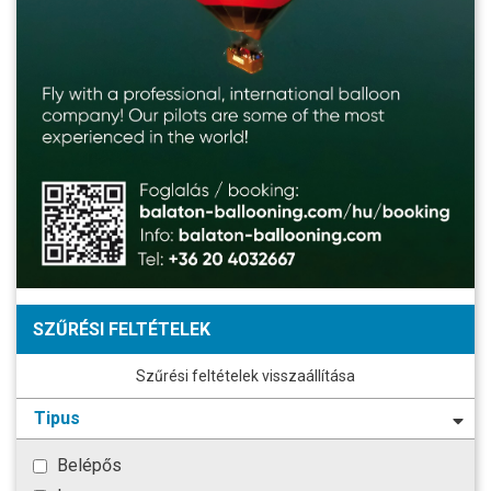
SZŰRÉSI FELTÉTELEK
Szűrési feltételek visszaállítása
Tipus
Belépős