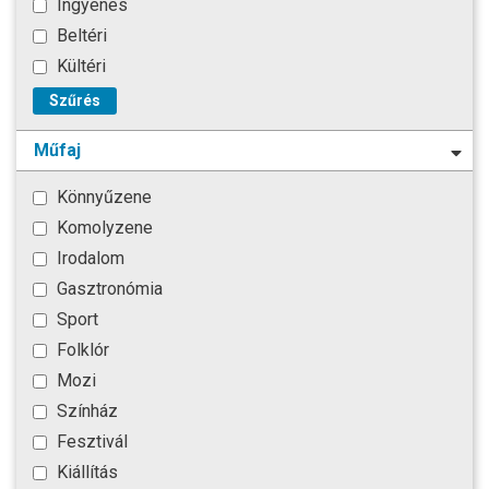
Ingyenes
Beltéri
Kültéri
Szűrés
Műfaj
Könnyűzene
Komolyzene
Irodalom
Gasztronómia
Sport
Folklór
Mozi
Színház
Fesztivál
Kiállítás