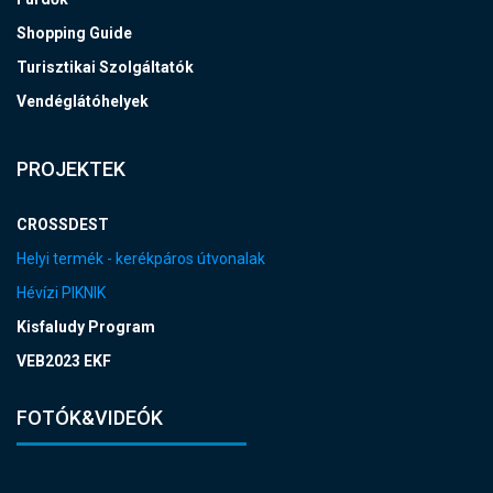
Shopping Guide
Turisztikai Szolgáltatók
Vendéglátóhelyek
PROJEKTEK
CROSSDEST
Helyi termék - kerékpáros útvonalak
Hévízi PIKNIK
Kisfaludy Program
VEB2023 EKF
FOTÓK&VIDEÓK