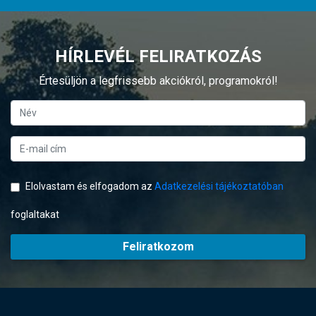
HÍRLEVÉL FELIRATKOZÁS
Értesüljön a legfrissebb akciókról, programokról!
Elolvastam és elfogadom az
Adatkezelési tájékoztatóban
foglaltakat
Feliratkozom