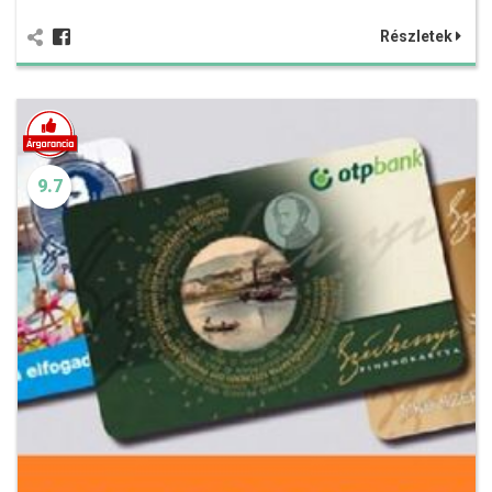
Részletek
9.7