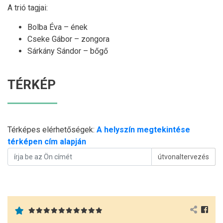
A trió tagjai:
Bolba Éva
– ének
Cseke Gábor
– zongora
Sárkány Sándor
– bőgő
TÉRKÉP
Térképes elérhetőségek:
A helyszín megtekintése
térképen cím alapján
útvonaltervezés