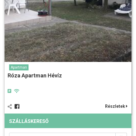
Apartman
Róza Apartman Hévíz
Részletek
SZÁLLÁSKERESŐ