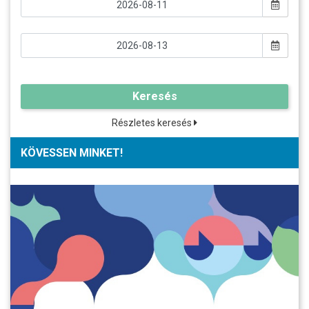
Keresés
Részletes keresés
KÖVESSEN MINKET!