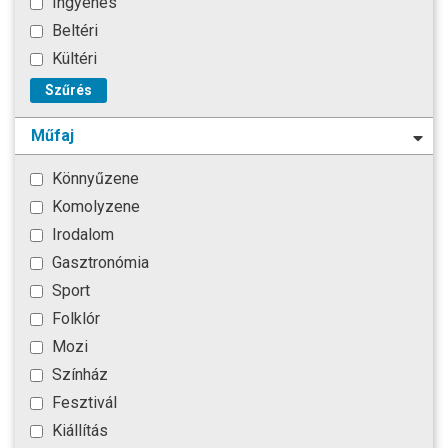
Ingyenes
Beltéri
Kültéri
Szűrés
Műfaj
Könnyűzene
Komolyzene
Irodalom
Gasztronómia
Sport
Folklór
Mozi
Színház
Fesztivál
Kiállítás