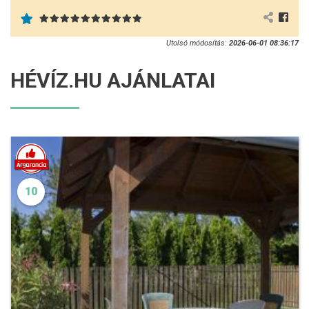
Utolsó módosítás:
2026-06-01 08:36:17
HÉVÍZ.HU AJÁNLATAI
10