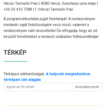
Hévízi Termelői Piac | 8380 Hévíz, Széchenyi utca eleje |
+36 20 410 7288 | f /Hévízi Termelői Piac
A programváltoztatás jogát fenntartjuk! A rendezvényen
mindenki saját felelősségére vesz részt, valamint a
rendezvényen való részvétellel Ön elfogadja, hogy az ott
készült felvételeket a rendező szabadon felhasználhatja!
TÉRKÉP
Térképes elérhetőségek:
A helyszín megtekintése
térképen cím alapján
útvonaltervezés