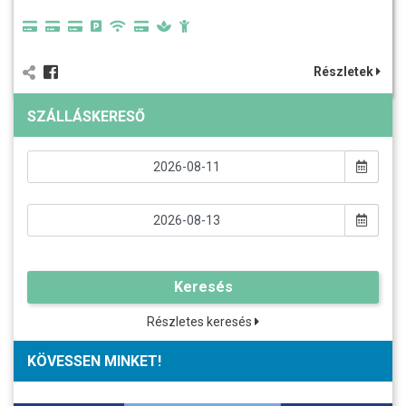
Részletek
SZÁLLÁSKERESŐ
Keresés
Részletes keresés
KÖVESSEN MINKET!