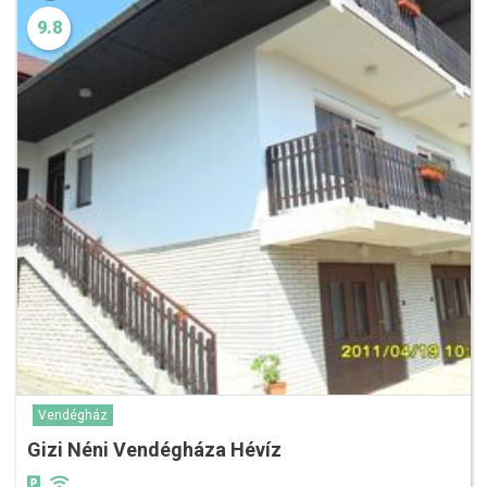
9.8
Vendégház
Gizi Néni Vendégháza Hévíz