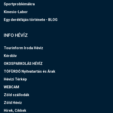
Sportproblémákra
Kinesio-Labor
Egy derékfájás története - BLOG
INFO HÉVÍZ
Tourinform Iroda Hévíz
Kérdőív
OKOSPARKOLÁS HÉVÍZ
TÓFÜRDŐ Nyitvatartás és Árak
Hévízi Térkép
WEBCAM
Zöld szállodák
Zöld Hévíz
Hírek, Cikkek