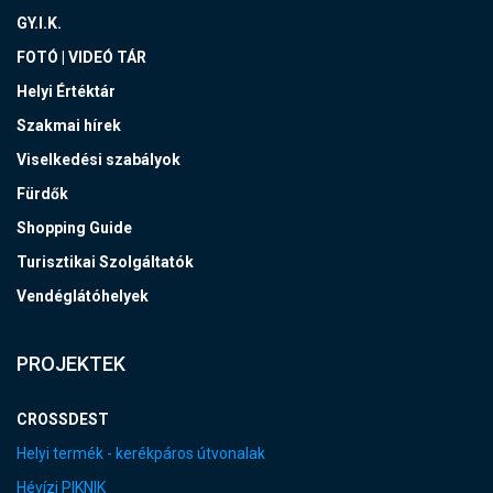
GY.I.K.
FOTÓ | VIDEÓ TÁR
Helyi Értéktár
Szakmai hírek
Viselkedési szabályok
Fürdők
Shopping Guide
Turisztikai Szolgáltatók
Vendéglátóhelyek
PROJEKTEK
CROSSDEST
Helyi termék - kerékpáros útvonalak
Hévízi PIKNIK