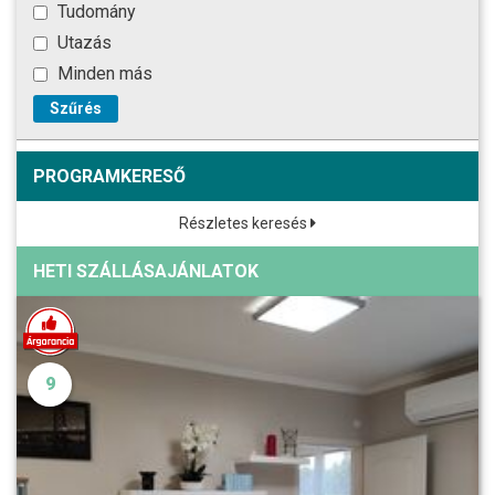
Tudomány
Utazás
Minden más
Szűrés
PROGRAMKERESŐ
Részletes keresés
HETI SZÁLLÁSAJÁNLATOK
9