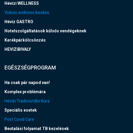
Hévízi WELLNESS
Videós wellness kisokos
Hévíz GASTRO
Hotelszolgáltatások külsős vendégeknek
Kerékpárkölcsönzés
HEVIZIBIVALY
EGÉSZSÉGPROGRAM
Ha csak pár napod van!
Komplex problémára
Hévízi Tradicionális Kúra
Speciális esetek
Post Covid Care
Beutalási folyamat TB kezelések