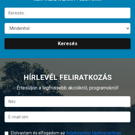
Keresés
HÍRLEVÉL FELIRATKOZÁS
Értesüljön a legfrissebb akciókról, programokról!
Elolvastam és elfogadom az
Adatkezelési tájékoztatóban