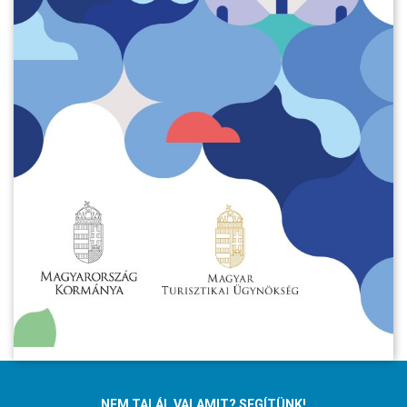
NEM TALÁL VALAMIT? SEGÍTÜNK!