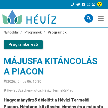
Nyitóoldal
Programok
Programok
Programkereső
MÁJUSFA KITÁNCOLÁS
A PIACON
2026. június 06. 10:30
Hévíz
, Széchenyi utca, Hévízi Termelői Piac
Hagyományőrző délelőtt a Hévízi Termelői
Piacon. Néptánc, közösségi élmény és a májusfa