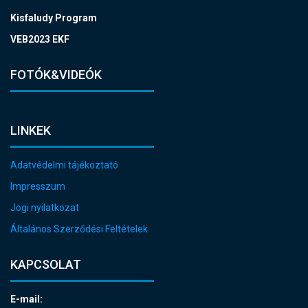
Kisfaludy Program
VEB2023 EKF
FOTÓK&VIDEÓK
LINKEK
Adatvédelmi tájékoztató
Impresszum
Jogi nyilatkozat
Általános Szerződési Feltételek
KAPCSOLAT
E-mail: