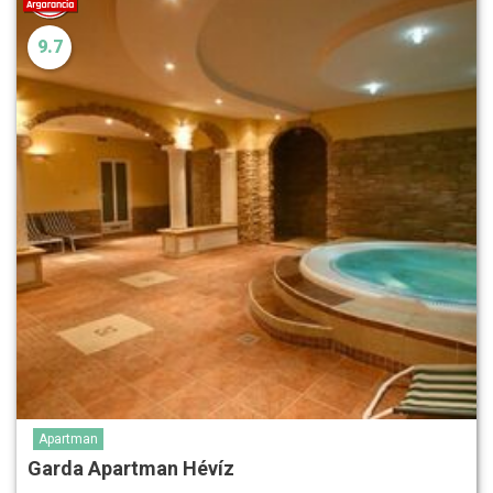
9.7
Apartman
Garda Apartman Hévíz