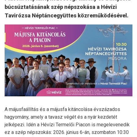
búcsúztatásának szép népszokása a Hévízi
Tavirózsa Néptáncegyüttes közreműködésével.
A májusfaállítás és a májusfa kitáncolása évszázados
hagyomány, amely a tavasz végét és a nyár kezdetét
jelképezi. Idén a Hévízi Termelői Piacon is megelevenedik
ez a szép népszokás: 2026. június 6-án, szombaton 10:30