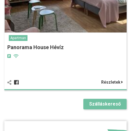
Apartman
Panorama House Hévíz
Részletek
Szálláskereső