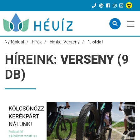
Nyitóoldal
Hírek
címke: Verseny
1. oldal
HÍREINK:
VERSENY
(9
DB)