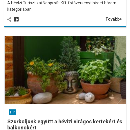
A Hévízi Turisztikai Nonprofit Kft. fotóversenyt hirdet három
kategóriában!
Tovább
Hír
Szurkoljunk együtt a hévízi virágos kertekért és
balkonokért