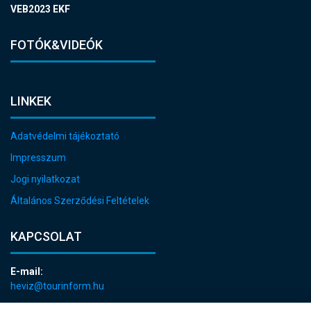
VEB2023 EKF
FOTÓK&VIDEÓK
LINKEK
Adatvédelmi tájékoztató
Impresszum
Jogi nyilatkozat
Általános Szerződési Feltételek
KAPCSOLAT
E-mail:
heviz@tourinform.hu
Telefon: