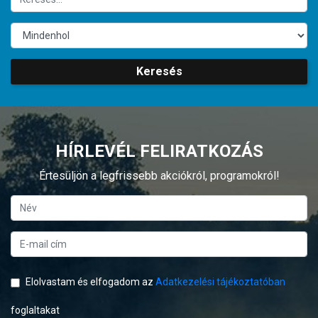
Keresés
HÍRLEVÉL FELIRATKOZÁS
Értesüljön a legfrissebb akciókról, programokról!
Elolvastam és elfogadom az
Adatkezelési tájékoztatóban
foglaltakat