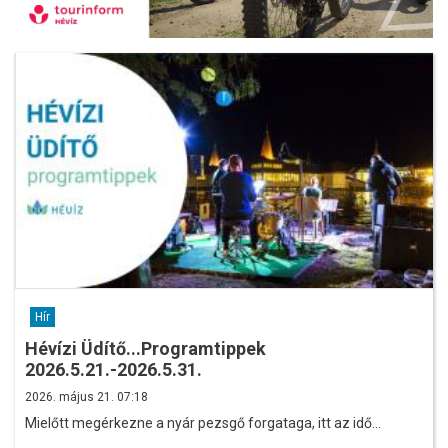
Hír
Hévízi Üdítő...Programtippek
2026.5.21.-2026.5.31.
2026. május 21. 07:18
Mielőtt megérkezne a nyár pezsgő forgataga, itt az idő…