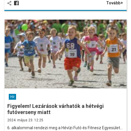
Tovább
Hír
Figyelem! Lezárások várhatók a hétvégi
futóverseny miatt
2024. május 23. 12:25
6. alkalommal rendezi meg a Hévízi Futó és Fitnesz Egyesület…