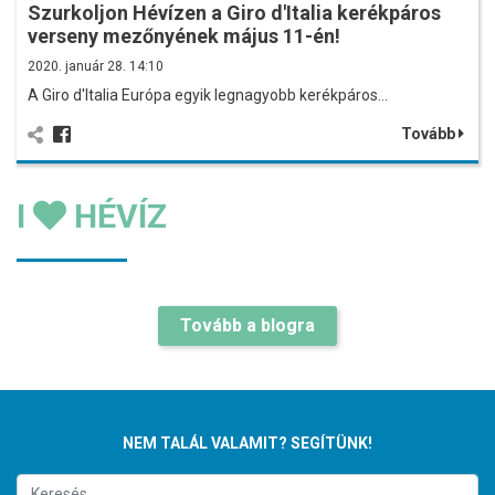
Szurkoljon Hévízen a Giro d'Italia kerékpáros
verseny mezőnyének május 11-én!
2020. január 28. 14:10
A Giro d'Italia Európa egyik legnagyobb kerékpáros…
Tovább
I
HÉVÍZ
Tovább a blogra
NEM TALÁL VALAMIT? SEGÍTÜNK!