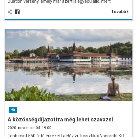
Duatlon verseny, amely már azért is egyedülálló, mert…
Tovább
Hír
A közönségdíjazottra még lehet szavazni
2020. november 04. 19:00
Több mint 550 fotó érkezett a Hévízi Turisztikai Nonprofit Kft.