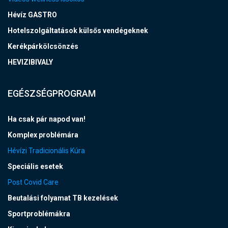
Hévíz GASTRO
Hotelszolgáltatások külsős vendégeknek
Kerékpárkölcsönzés
HEVIZIBIVALY
EGÉSZSÉGPROGRAM
Ha csak pár napod van!
Komplex problémára
Hévízi Tradicionális Kúra
Speciális esetek
Post Covid Care
Beutalási folyamat TB kezelések
Sportproblémákra