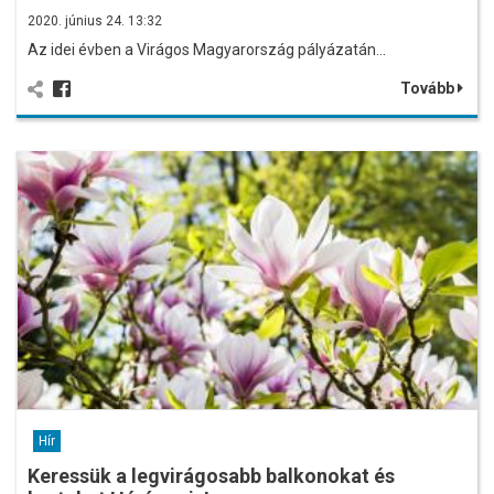
2020. június 24. 13:32
Az idei évben a Virágos Magyarország pályázatán…
Tovább
Hír
Keressük a legvirágosabb balkonokat és