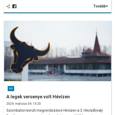
Tovább
Hír
A legek versenye volt Hévízen
2024. március 04. 13:20
Szombaton került megrendezésre Hévízen a 3. HévíziBivaly