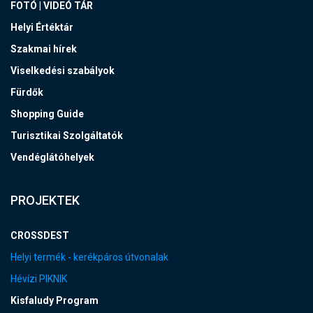
FOTÓ | VIDEÓ TÁR
Helyi Értéktár
Szakmai hírek
Viselkedési szabályok
Fürdők
Shopping Guide
Turisztikai Szolgáltatók
Vendéglátóhelyek
PROJEKTEK
CROSSDEST
Helyi termék - kerékpáros útvonalak
Hévízi PIKNIK
Kisfaludy Program