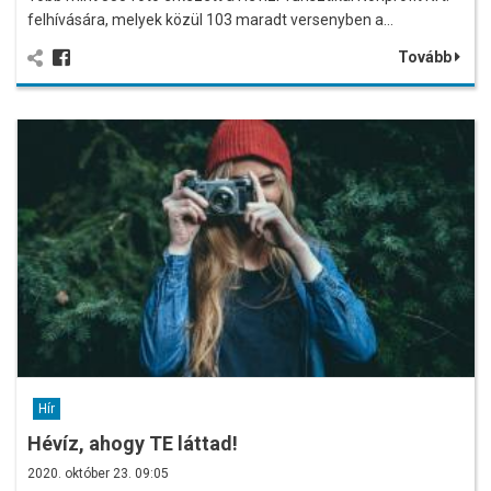
felhívására, melyek közül 103 maradt versenyben a…
Tovább
Hír
Hévíz, ahogy TE láttad!
2020. október 23. 09:05