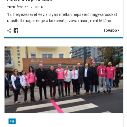
2020. február 07. 10:16
12. helyezésével Hévíz olyan méltán népszerű nagyvárosokat
utasított maga mögé a közönségszavazáson, mint Milánó…
Tovább
Hír