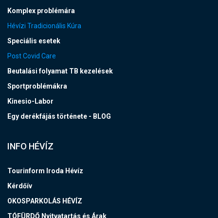
Komplex problémára
Hévízi Tradicionális Kúra
Speciális esetek
Post Covid Care
Beutalási folyamat TB kezelések
Sportproblémákra
Kinesio-Labor
Egy derékfájás története - BLOG
INFO HÉVÍZ
Tourinform Iroda Hévíz
Kérdőív
OKOSPARKOLÁS HÉVÍZ
TÓFÜRDŐ Nyitvatartás és Árak