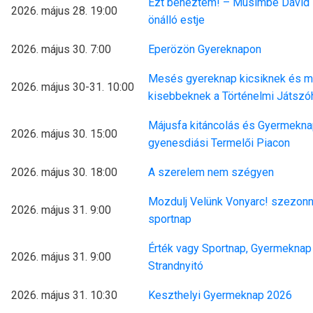
Ezt benéztem! – Musimbe Dávid
2026. május 28. 19:00
önálló estje
2026. május 30. 7:00
Eperözön Gyereknapon
Mesés gyereknap kicsiknek és 
2026. május 30-31. 10:00
kisebbeknek a Történelmi Játsz
Májusfa kitáncolás és Gyermeknap
2026. május 30. 15:00
gyenesdiási Termelői Piacon
2026. május 30. 18:00
A szerelem nem szégyen
Mozdulj Velünk Vonyarc! szezonn
2026. május 31. 9:00
sportnap
Érték vagy Sportnap, Gyermeknap
2026. május 31. 9:00
Strandnyitó
2026. május 31. 10:30
Keszthelyi Gyermeknap 2026