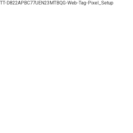
TT-D822APBC77UEN23MTBQG-Web-Tag-Pixel_Setup