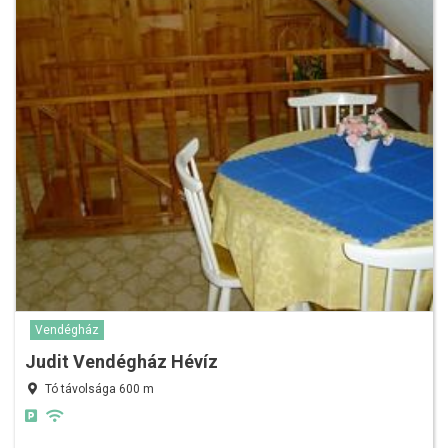
Vendégház
Judit Vendégház Hévíz
Tó távolsága 600 m