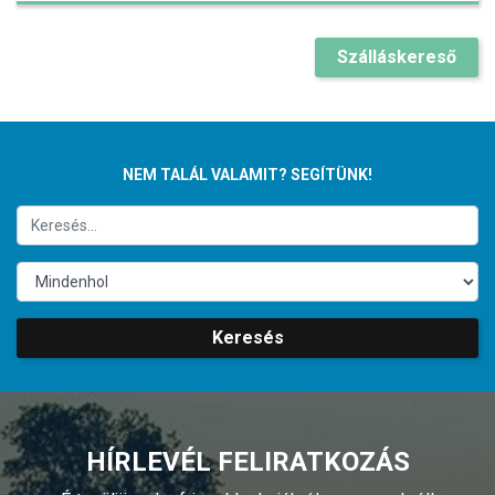
Szálláskereső
NEM TALÁL VALAMIT? SEGÍTÜNK!
Keresés
HÍRLEVÉL FELIRATKOZÁS