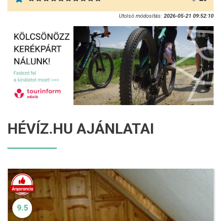
Utolsó módosítás:
2026-05-21 09:52:10
HÉVÍZ.HU AJÁNLATAI
9.5