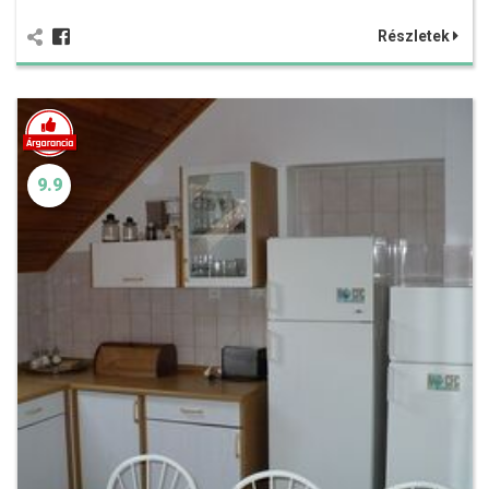
Részletek
9.9