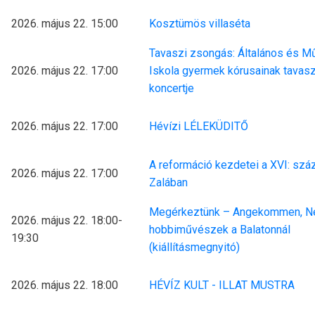
2026. május 22. 15:00
Kosztümös villaséta
Tavaszi zsongás: Általános és M
2026. május 22. 17:00
Iskola gyermek kórusainak tavasz
koncertje
2026. május 22. 17:00
Hévízi LÉLEKÜDITŐ
A reformáció kezdetei a XVI: szá
2026. május 22. 17:00
Zalában
Megérkeztünk – Angekommen, N
2026. május 22. 18:00-
hobbiművészek a Balatonnál
19:30
(kiállításmegnyitó)
2026. május 22. 18:00
HÉVÍZ KULT - ILLAT MUSTRA