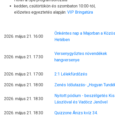
kedden, csütörtökön és szombaton 10:00-tól,
előzetes egyeztetés alapján
: VIP Bringatúra
Önkéntes nap a Majorban a Közö
2026. május 21. 16:00
Hetében
Versenygyőztes növendékek
2026. május 21. 17:30
hangversenye
2026. május 21. 17:00
2:1 Lélekfürdőzés
2026. május 21. 18:00
Zenés Időutazás- „Hogyan Tundé
Nyitott pódium - beszélgetés Kis
2026. május 21. 18:30
Lászlóval és Vadócz Jenővel
2026. május 21. 18:30
Quizzone Ánizs kvíz 34.