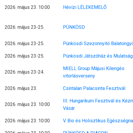
2026. május 23. 10:00
Hévízi LÉLEKEMELŐ
2026. május 23-25.
PÜNKÖSD
2026. május 23-25.
Pünkösdi Szezonnyitó Balatongy
2026. május 23-25.
Pünkösdi Játszóház és Mulatság
MIELL Group Májusi Kilengés
2026. május 23-24.
vitorlásverseny
2026. május 23.
Csintalan Palacsinta Fesztivál
III. Hungarikum Fesztivál és Ké
2026. május 23. 10:00
Vásár
2026. május 23. 10:00
V. Bio és Holisztikus Egészségn