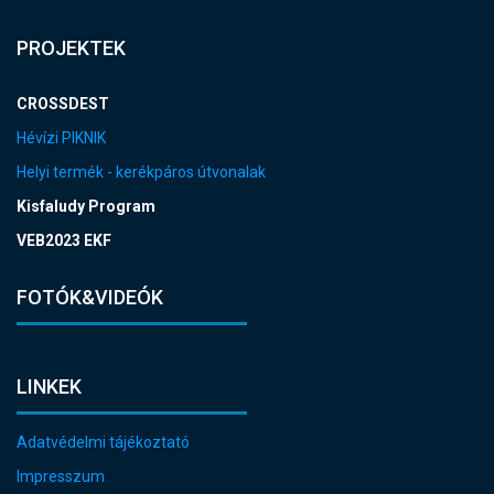
PROJEKTEK
CROSSDEST
Hévízi PIKNIK
Helyi termék - kerékpáros útvonalak
Kisfaludy Program
VEB2023 EKF
FOTÓK&VIDEÓK
LINKEK
Adatvédelmi tájékoztató
Impresszum