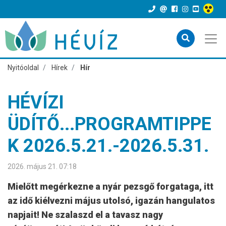
Nyitóoldal
Hírek
Hír
HÉVÍZI
ÜDÍTŐ...PROGRAMTIPPE
K 2026.5.21.-2026.5.31.
2026. május 21. 07:18
Mielőtt megérkezne a nyár pezsgő forgataga, itt
az idő kiélvezni május utolsó, igazán hangulatos
napjait! Ne szalaszd el a tavasz nagy