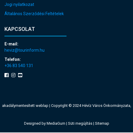
Jogi nyilatkozat
Általános Szerződési Feltételek
KAPCSOLAT
E-mail:
heviz@tourinform.hu
Telefon:
+36 83 540 131
akadálymentesített weblap
| Copyright © 2024 Hévíz Város Önkormányzata,
Designed by
MediaGum
|
Süti megújítás
|
Sitemap