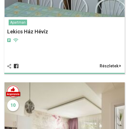
Apartman
Lekics Ház Hévíz
Részletek
10