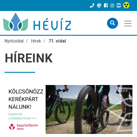
Nyitóoldal
Hírek
71. oldal
HÍREINK