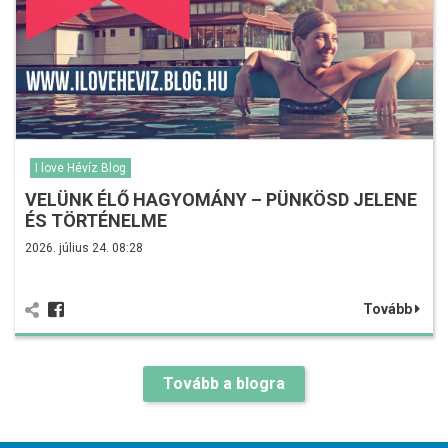
I love Hévíz Blog
VELÜNK ÉLŐ HAGYOMÁNY – PÜNKÖSD JELENE
ÉS TÖRTÉNELME
2026. július 24. 08:28
Tovább
Tovább a blogra