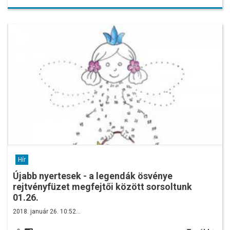
Hír
Újabb nyertesek - a legendák ösvénye
rejtvényfüzet megfejtői között sorsoltunk
01.26.
2018. január 26. 10:52…