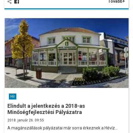
Tovább
Hír
Elindult a jelentkezés a 2018-as
Minőségfejlesztési Pályázatra
2018. január 26. 09:55
A magánszállások pályázatai már sorra érkeznek a Hévíz…