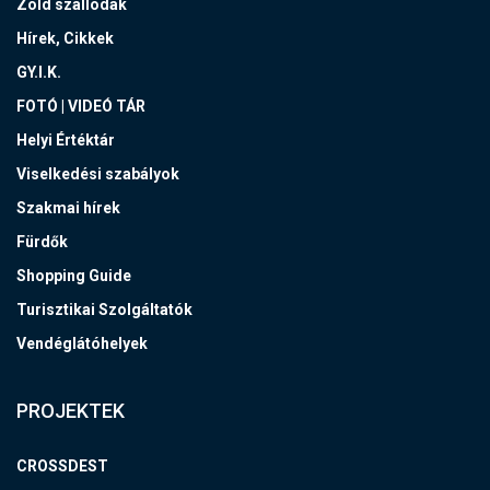
Zöld szállodák
Hírek, Cikkek
GY.I.K.
FOTÓ | VIDEÓ TÁR
Helyi Értéktár
Viselkedési szabályok
Szakmai hírek
Fürdők
Shopping Guide
Turisztikai Szolgáltatók
Vendéglátóhelyek
PROJEKTEK
CROSSDEST