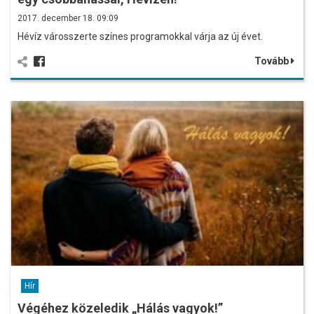
2017. december 18. 09:09
Hévíz városszerte színes programokkal várja az új évet.
Tovább
Hír
Végéhez közeledik „Hálás vagyok!”