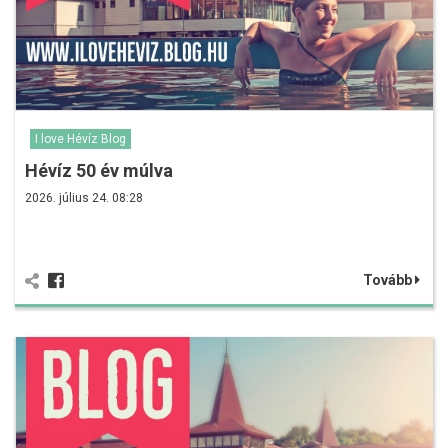
I love Hévíz Blog
Hévíz 50 év múlva
2026. július 24. 08:28
Tovább