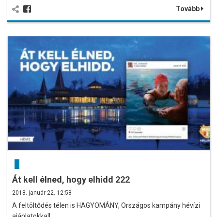
Tovább
Át kell élned, hogy elhidd 222
2018. január 22. 12:58
A feltöltődés télen is HAGYOMÁNY, Országos kampány hévízi
ajánlatokkal!