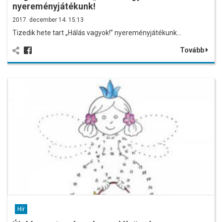
nyereményjátékunk!
2017. december 14. 15:13
Tizedik hete tart „Hálás vagyok!” nyereményjátékunk…
Tovább
Hír