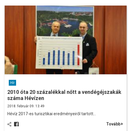
Hír
2010 óta 20 százalékkal nőtt a vendégéjszakák
száma Hévízen
2018. február 09. 13:49
Hévíz 2017-es turisztikai eredményeiről tartott…
Tovább