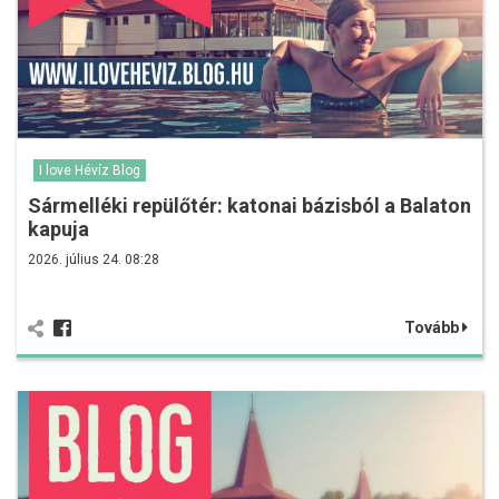
I love Hévíz Blog
Sármelléki repülőtér: katonai bázisból a Balaton
kapuja
2026. július 24. 08:28
Tovább