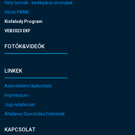
Helyi termék - kerékpáros útvonalak
Hévízi PIKNIK
Kisfaludy Program
VEB2023 EKF
FOTÓK&VIDEÓK
LINKEK
Adatvédelmi tájékoztató
Impresszum
Jogi nyilatkozat
Általános Szerződési Feltételek
KAPCSOLAT