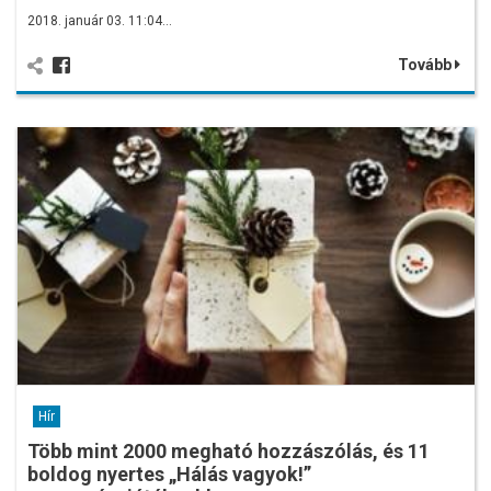
2018. január 03. 11:04…
Tovább
Hír
Több mint 2000 megható hozzászólás, és 11
boldog nyertes „Hálás vagyok!”