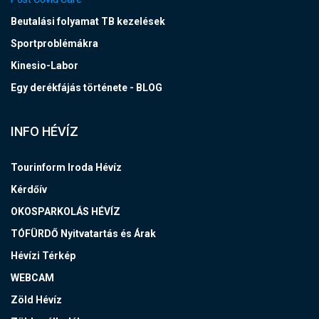
Beutalási folyamat TB kezelések
Sportproblémákra
Kinesio-Labor
Egy derékfájás története - BLOG
INFO HÉVÍZ
Tourinform Iroda Hévíz
Kérdőív
OKOSPARKOLÁS HÉVÍZ
TÓFÜRDŐ Nyitvatartás és Árak
Hévízi Térkép
WEBCAM
Zöld Hévíz