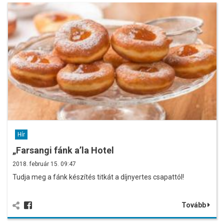
Hír
„Farsangi fánk a’la Hotel
2018. február 15. 09:47
Tudja meg a fánk készítés titkát a díjnyertes csapattól!
Tovább