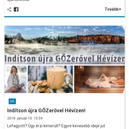
Tovább
Hír
Indítson újra GŐZerővel Hévízen!
2018. január 10. 10:59
Lefagyott? Úgy érzi kimerült? Egyre kevesebb ideje jut