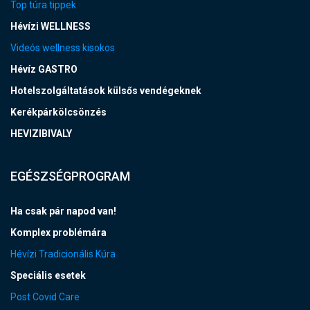
Top túra tippek
Hévízi WELLNESS
Videós wellness kisokos
Hévíz GASTRO
Hotelszolgáltatások külsős vendégeknek
Kerékpárkölcsönzés
HEVIZIBIVALY
EGÉSZSÉGPROGRAM
Ha csak pár napod van!
Komplex problémára
Hévízi Tradicionális Kúra
Speciális esetek
Post Covid Care