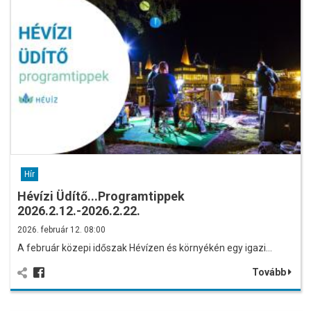
Hír
Hévízi Üdítő...Programtippek
2026.2.12.-2026.2.22.
2026. február 12. 08:00
A február közepi időszak Hévízen és környékén egy igazi…
Tovább