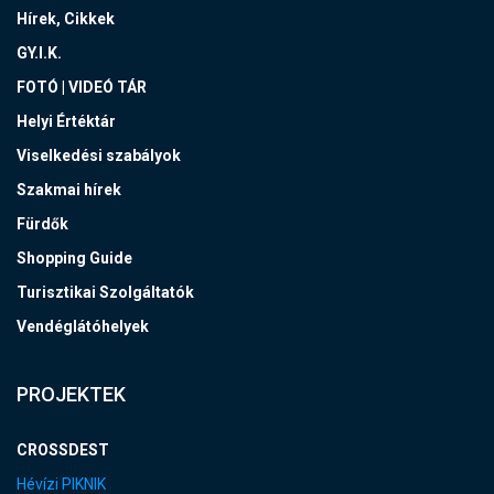
Hírek, Cikkek
GY.I.K.
FOTÓ | VIDEÓ TÁR
Helyi Értéktár
Viselkedési szabályok
Szakmai hírek
Fürdők
Shopping Guide
Turisztikai Szolgáltatók
Vendéglátóhelyek
PROJEKTEK
CROSSDEST
Hévízi PIKNIK