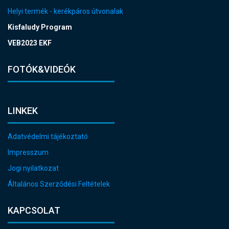
Helyi termék - kerékpáros útvonalak
Kisfaludy Program
VEB2023 EKF
FOTÓK&VIDEÓK
LINKEK
Adatvédelmi tájékoztató
Impresszum
Jogi nyilatkozat
Általános Szerződési Feltételek
KAPCSOLAT