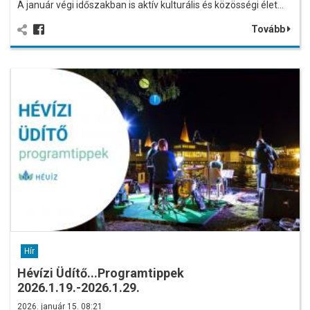
A január végi időszakban is aktív kulturális és közösségi élet…
Tovább
Hír
Hévízi Üdítő...Programtippek
2026.1.19.-2026.1.29.
2026. január 15. 08:21