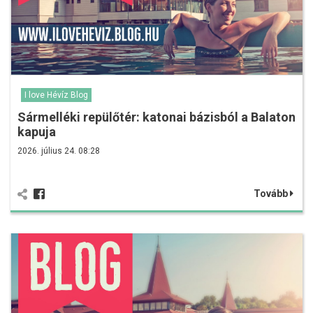
I love Hévíz Blog
Sármelléki repülőtér: katonai bázisból a Balaton
kapuja
2026. július 24. 08:28
Tovább