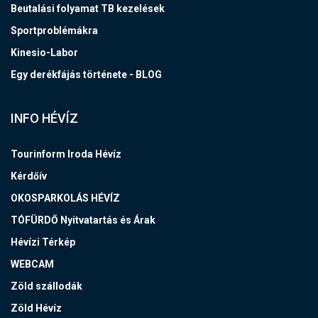
Beutalási folyamat TB kezelések
Sportproblémákra
Kinesio-Labor
Egy derékfájás története - BLOG
INFO HÉVÍZ
Tourinform Iroda Hévíz
Kérdőív
OKOSPARKOLÁS HÉVÍZ
TÓFÜRDŐ Nyitvatartás és Árak
Hévízi Térkép
WEBCAM
Zöld szállodák
Zöld Hévíz