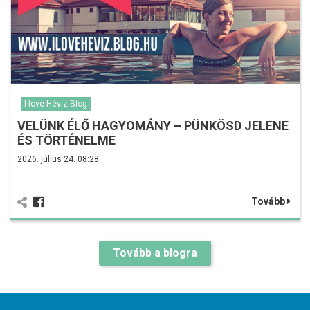
I love Hévíz Blog
VELÜNK ÉLŐ HAGYOMÁNY – PÜNKÖSD JELENE
ÉS TÖRTÉNELME
2026. július 24. 08:28
Tovább
Tovább a blogra