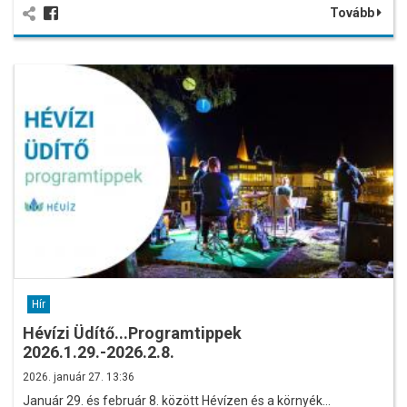
Tovább
Hír
Hévízi Üdítő...Programtippek
2026.1.29.-2026.2.8.
2026. január 27. 13:36
Január 29. és február 8. között Hévízen és a környék…