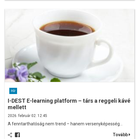
Hír
I-DEST E-learning platform – társ a reggeli kávé
mellett
2026. február 02. 12:45
A fenntarthatóság nem trend – hanem versenyképesség…
Tovább