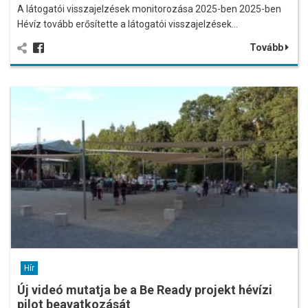
A látogatói visszajelzések monitorozása 2025-ben 2025-ben
Hévíz tovább erősítette a látogatói visszajelzések…
Tovább
Hír
Új videó mutatja be a Be Ready projekt hévízi
pilot beavatkozását