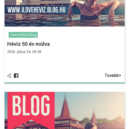
I love Hévíz Blog
Hévíz 50 év múlva
2026. július 24. 08:28
Tovább