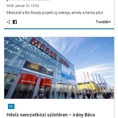
2026. január 10. 10:02
Elkészült a Be Ready projekt új videója, amely a hévízi pilot…
Tovább
Hír
Hévíz nemzetközi színtéren – irány Bécs