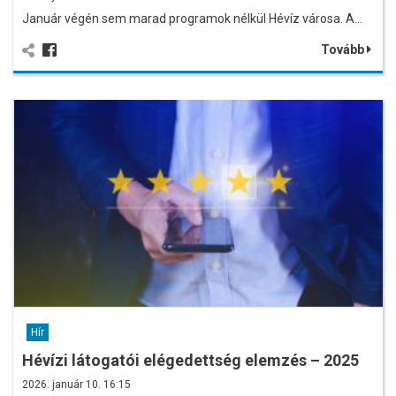
Január végén sem marad programok nélkül Hévíz városa. A…
Tovább
Hír
Hévízi látogatói elégedettség elemzés – 2025
2026. január 10. 16:15