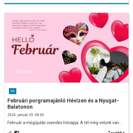
Hír
Februári porgramajánló Hévízen és a Nyugat-
Balatonon
2026. január 29. 08:00
Február a megújulás csendes hónapja. A tél még velünk van…
Tovább