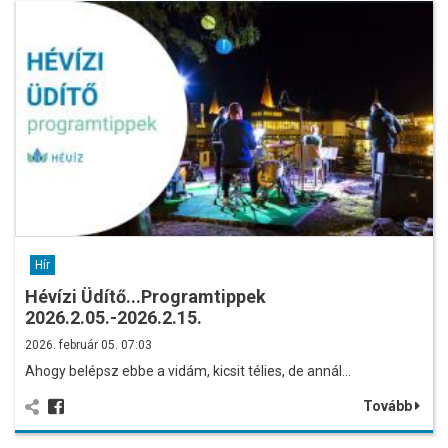
Hír
Hévízi Üdítő...Programtippek
2026.2.05.-2026.2.15.
2026. február 05. 07:03
Ahogy belépsz ebbe a vidám, kicsit télies, de annál…
Tovább