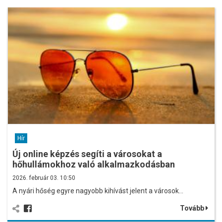
Hír
Új online képzés segíti a városokat a
hőhullámokhoz való alkalmazkodásban
2026. február 03. 10:50
A nyári hőség egyre nagyobb kihívást jelent a városok…
Tovább