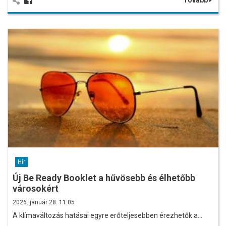
Hír
Új Be Ready Booklet a hűvösebb és élhetőbb
városokért
2026. január 28. 11:05
A klímaváltozás hatásai egyre erőteljesebben érezhetők a…