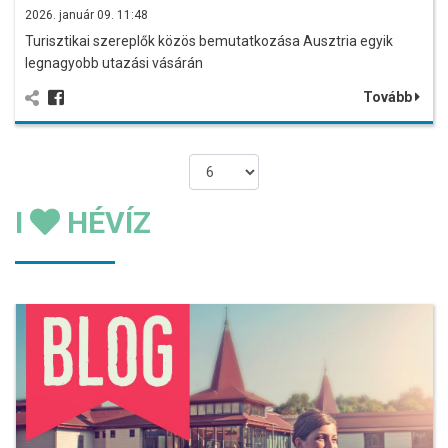
2026. január 09. 11:48
Turisztikai szereplők közös bemutatkozása Ausztria egyik
legnagyobb utazási vásárán
Tovább
I
HÉVÍZ