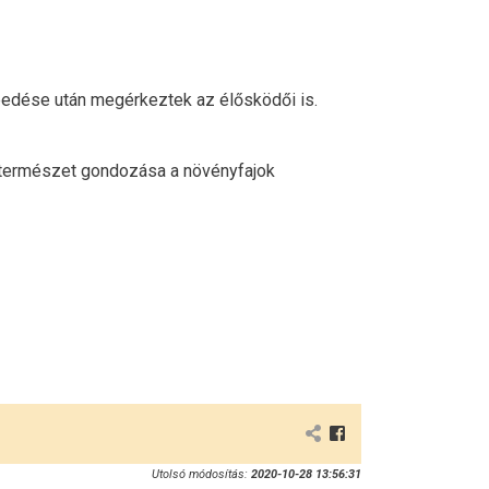
epedése után megérkeztek az élősködői is.
.A természet gondozása a növényfajok
Utolsó módosítás:
2020-10-28 13:56:31