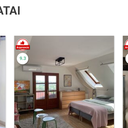
ATAI
9.3