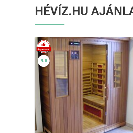
HÉVÍZ.HU AJÁNL
9.8