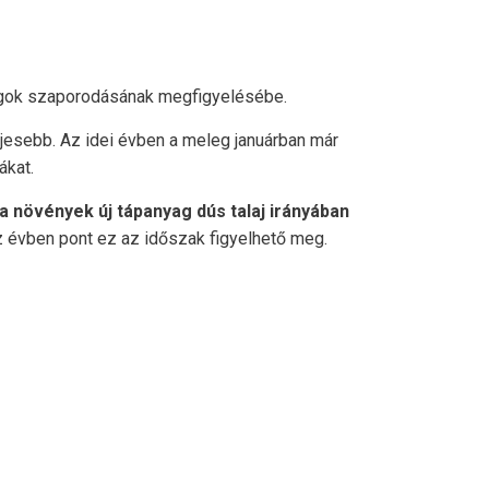
rágok szaporodásának megfigyelésébe.
ljesebb. Az idei évben a meleg januárban már
ákat.
 a növények új tápanyag dús talaj irányában
az évben pont ez az időszak figyelhető meg.