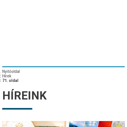
Nyitóoldal
Hírek
71. oldal
HÍREINK