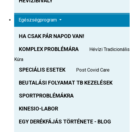
HEVIZIBIVALY
Egészségprogram
HA CSAK PÁR NAPOD VAN!
KOMPLEX PROBLÉMÁRA
Hévízi Tradicionális
Kúra
SPECIÁLIS ESETEK
Post Covid Care
BEUTALÁSI FOLYAMAT TB KEZELÉSEK
SPORTPROBLÉMÁKRA
KINESIO-LABOR
EGY DERÉKFÁJÁS TÖRTÉNETE - BLOG