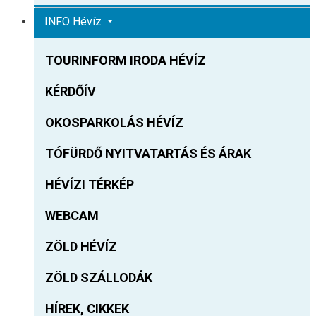
INFO Hévíz
TOURINFORM IRODA HÉVÍZ
KÉRDŐÍV
OKOSPARKOLÁS HÉVÍZ
TÓFÜRDŐ NYITVATARTÁS ÉS ÁRAK
HÉVÍZI TÉRKÉP
WEBCAM
ZÖLD HÉVÍZ
ZÖLD SZÁLLODÁK
HÍREK, CIKKEK