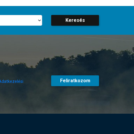
Keresés
Feliratkozom
Adatkezelési