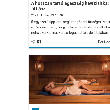
A hosszan tartó egészség hévízi titka:
fitt ősz!
2023. október 03. 15:40
5 egyszerű tipp, ami segít megőrizni fittségét. Mert
az ősz arról szól, hogy felkészítse testét és lelkét a
néha szürke, máskor csillogással teli, de általában
Továb