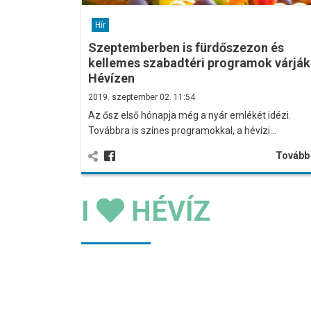
Hír
Szeptemberben is fürdőszezon és
kellemes szabadtéri programok várják
Hévízen
2019. szeptember 02. 11:54
Az ősz első hónapja még a nyár emlékét idézi.
Továbbra is színes programokkal, a hévízi…
Továb
I
HÉVÍZ