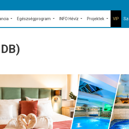
ancia
Egészségprogram
INFO Hévíz
Projektek
VIP
Sz
 DB)