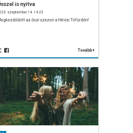
sszel is nyitva
023. szeptember 14. 14:23
egkezdődött az őszi szezon a Hévízi Tófürdőn!
Tovább