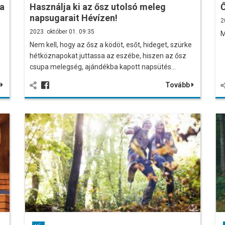
 a
Használja ki az ősz utolsó meleg
Ő
napsugarait Hévízen!
2
2023. október 01. 09:35
M
Nem kell, hogy az ősz a ködöt, esőt, hideget, szürke
hétköznapokat juttassa az eszébe, hiszen az ősz
…
csupa melegség, ajándékba kapott napsütés…
b
Tovább