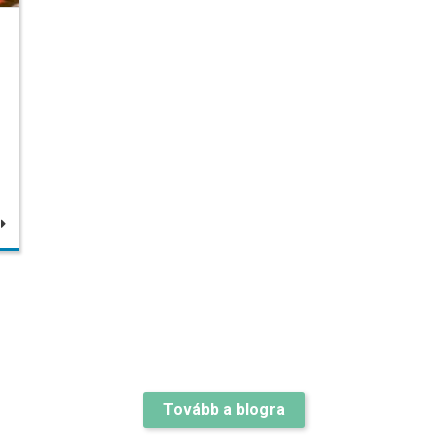
b
Tovább a blogra