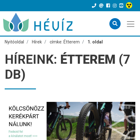
Nyitóoldal
Hírek
címke: Étterem
1. oldal
HÍREINK:
ÉTTEREM
(7
DB)