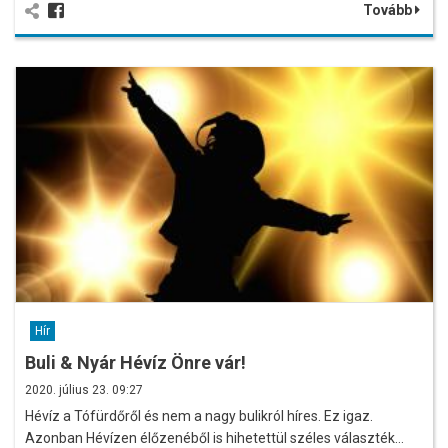
Tovább
Hír
Buli & Nyár Hévíz Önre vár!
2020. július 23. 09:27
Hévíz a Tófürdőről és nem a nagy bulikról híres. Ez igaz.
Azonban Hévízen élőzenéből is hihetettül széles választék…