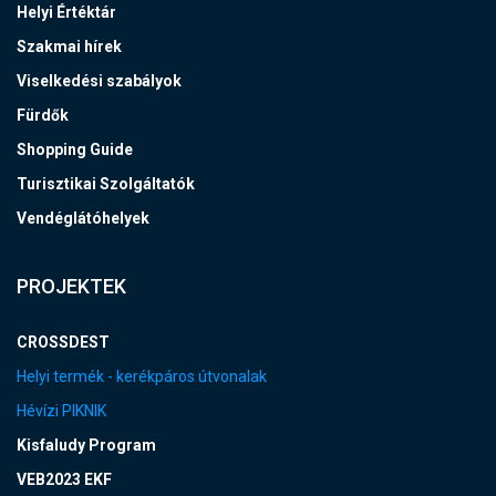
Helyi Értéktár
Szakmai hírek
Viselkedési szabályok
Fürdők
Shopping Guide
Turisztikai Szolgáltatók
Vendéglátóhelyek
PROJEKTEK
CROSSDEST
Helyi termék - kerékpáros útvonalak
Hévízi PIKNIK
Kisfaludy Program
VEB2023 EKF