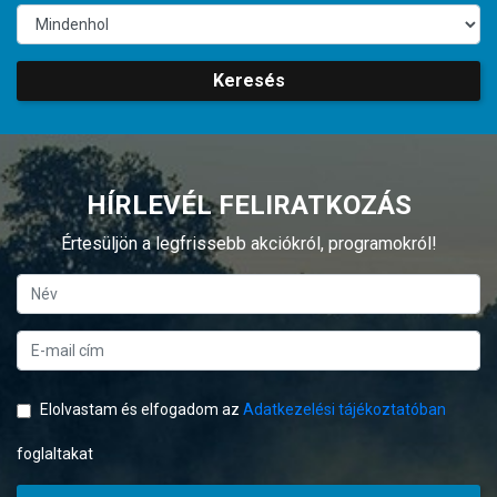
Keresés
HÍRLEVÉL FELIRATKOZÁS
Értesüljön a legfrissebb akciókról, programokról!
Elolvastam és elfogadom az
Adatkezelési tájékoztatóban
foglaltakat