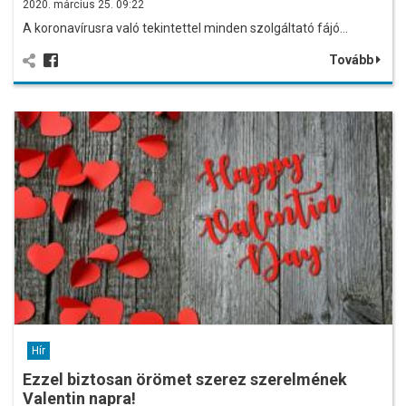
2020. március 25. 09:22
A koronavírusra való tekintettel minden szolgáltató fájó…
Tovább
Hír
Ezzel biztosan örömet szerez szerelmének
Valentin napra!