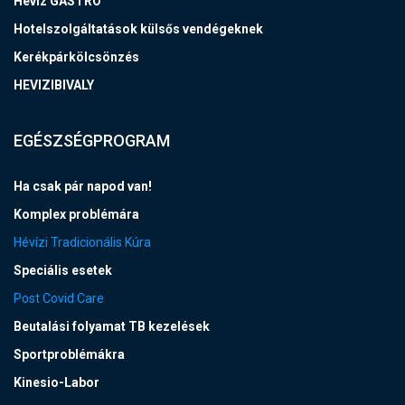
Hévíz GASTRO
Hotelszolgáltatások külsős vendégeknek
Kerékpárkölcsönzés
HEVIZIBIVALY
EGÉSZSÉGPROGRAM
Ha csak pár napod van!
Komplex problémára
Hévízi Tradicionális Kúra
Speciális esetek
Post Covid Care
Beutalási folyamat TB kezelések
Sportproblémákra
Kinesio-Labor