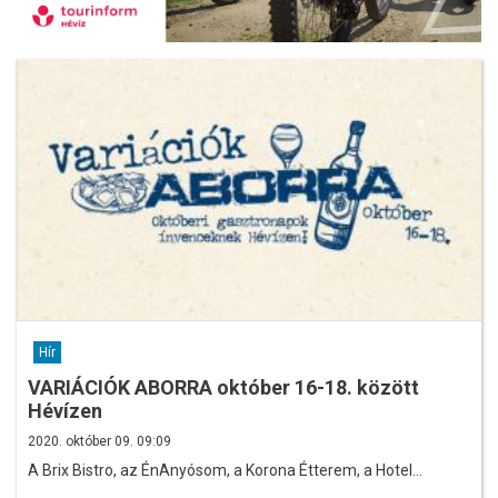
Hír
VARIÁCIÓK ABORRA október 16-18. között
Hévízen
2020. október 09. 09:09
A Brix Bistro, az ÉnAnyósom, a Korona Étterem, a Hotel…