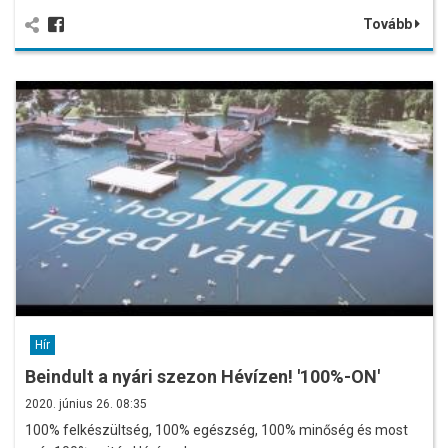
Tovább
Hír
Beindult a nyári szezon Hévízen! '100%-ON'
2020. június 26. 08:35
100% felkészültség, 100% egészség, 100% minőség és most