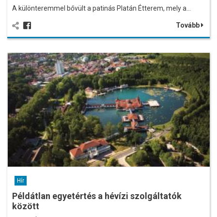
A különteremmel bővült a patinás Platán Étterem, mely a…
Tovább
Hír
Példátlan egyetértés a hévízi szolgáltatók
között