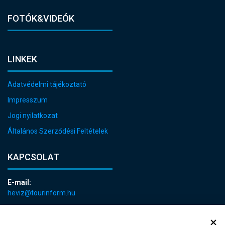
FOTÓK&VIDEÓK
LINKEK
Adatvédelmi tájékoztató
Impresszum
Jogi nyilatkozat
Általános Szerződési Feltételek
KAPCSOLAT
E-mail:
heviz@tourinform.hu
Telefon:
+36 83 540 131