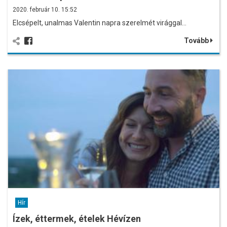
2020. február 10. 15:52
Elcsépelt, unalmas Valentin napra szerelmét virággal…
Tovább
Hír
Ízek, éttermek, ételek Hévízen