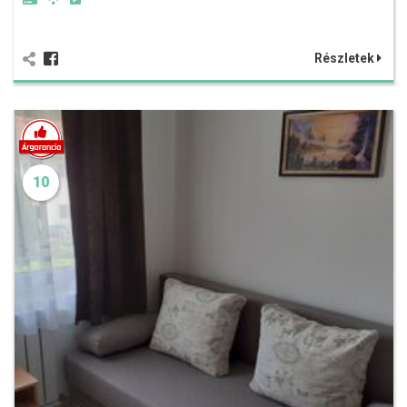
Részletek
10