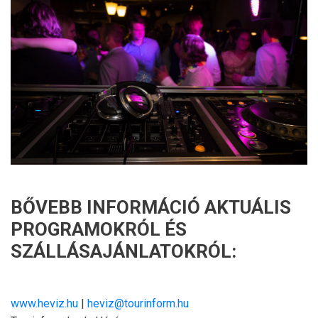
BŐVEBB INFORMÁCIÓ AKTUÁLIS
PROGRAMOKRÓL ÉS
SZÁLLÁSAJÁNLATOKRÓL:
www.heviz.hu
|
heviz@tourinform.hu