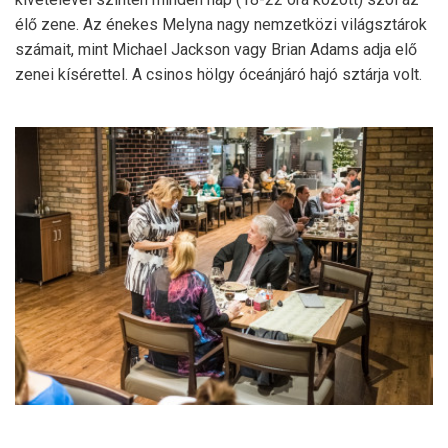
élő zene. Az énekes Melyna nagy nemzetközi világsztárok
számait, mint Michael Jackson vagy Brian Adams adja elő
zenei kísérettel. A csinos hölgy óceánjáró hajó sztárja volt.