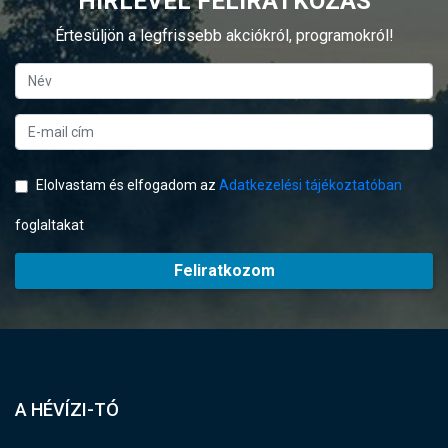
HÍRLEVÉL FELIRATKOZÁS
Értesüljön a legfrissebb akciókról, programokról!
Elolvastam és elfogadom az
Adatkezelési tájékoztatóban
foglaltakat
Feliratkozom
A HÉVÍZI-TÓ