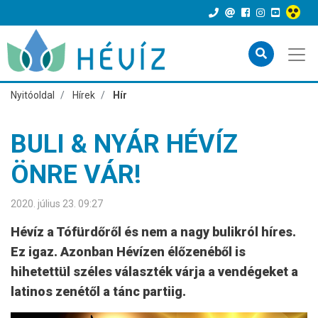
Nyitóoldal
Hírek
Hír
BULI & NYÁR HÉVÍZ
ÖNRE VÁR!
2020. július 23. 09:27
Hévíz a Tófürdőről és nem a nagy bulikról híres.
Ez igaz. Azonban Hévízen élőzenéből is
hihetettül széles választék várja a vendégeket a
latinos zenétől a tánc partiig.