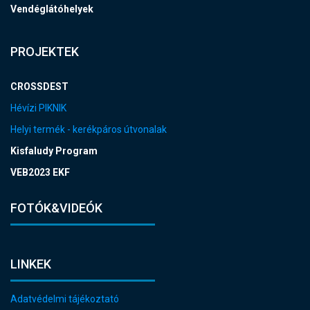
Vendéglátóhelyek
PROJEKTEK
CROSSDEST
Hévízi PIKNIK
Helyi termék - kerékpáros útvonalak
Kisfaludy Program
VEB2023 EKF
FOTÓK&VIDEÓK
LINKEK
Adatvédelmi tájékoztató