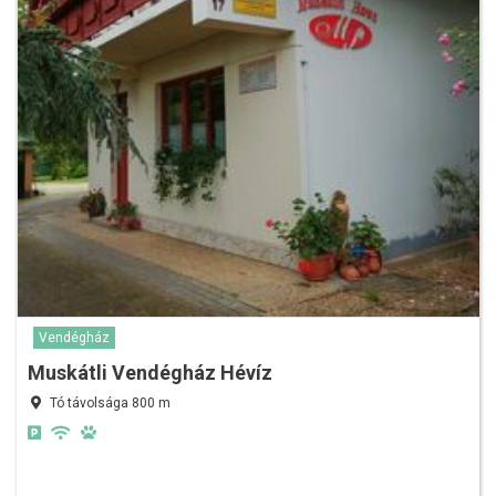
Vendégház
Muskátli Vendégház Hévíz
Tó távolsága 800 m