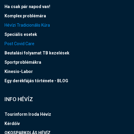
Ha csak pár napod van!
Komplex problémára
Hévízi Tradicionális Kúra
Speciális esetek
Post Covid Care
Beutalási folyamat TB kezelések
Sportproblémákra
Kinesio-Labor
Egy derékfájás története - BLOG
INFO HÉVÍZ
Tourinform Iroda Hévíz
Kérdőív
OKOSPARKOLÁS HÉVÍZ