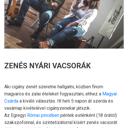
ZENÉS NYÁRI VACSORÁK
Aki cigány zenét szeretne hallgatni, közben finom
magyaros és zalai ételeket fogyasztani, ehhez a
Magyar
Csárda
a kiváló választás. Itt heti 5 napon át szerda és
vasárnap kivételével cigányzenekar játszik.
Az Egregyi
Római pincében
péntek esténként (18 órától)
szakszofonnal, és szintetizátorral kísért zenés vacsorát