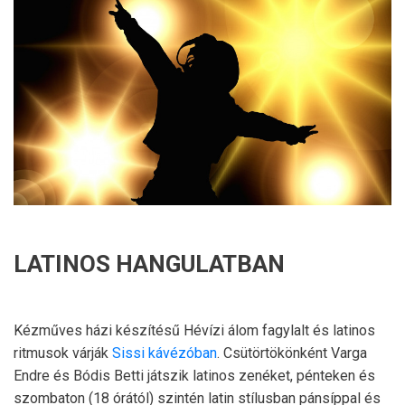
LATINOS HANGULATBAN
Kézműves házi készítésű Hévízi álom fagylalt és latinos
ritmusok várják
Sissi kávézóban
. Csütörtökönként Varga
Endre és Bódis Betti játszik latinos zenéket, pénteken és
szombaton (18 órától) szintén latin stílusban pánsíppal és