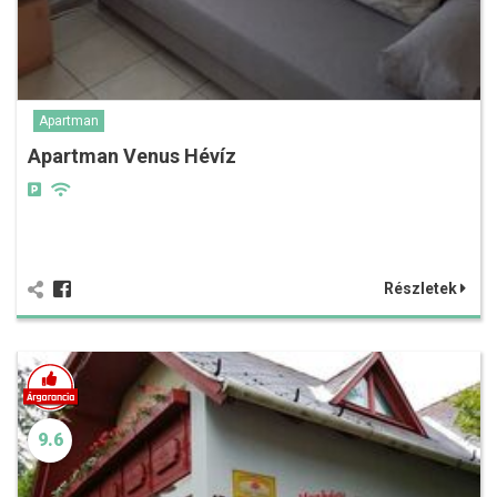
Apartman
Apartman Venus Hévíz
Részletek
9.6