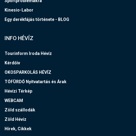
Sportproblémákra
Kinesio-Labor
Egy derékfájás története - BLOG
INFO HÉVÍZ
Tourinform Iroda Hévíz
Kérdőív
OKOSPARKOLÁS HÉVÍZ
TÓFÜRDŐ Nyitvatartás és Árak
Hévízi Térkép
WEBCAM
Zöld szállodák
Zöld Hévíz
Hírek, Cikkek