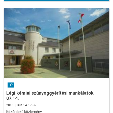
Hír
Légi kémiai szúnyoggyérítési munkálatok
07.14.
2016. július 14. 17:56
Közérdekű közlemény