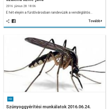
2016. június 28. 18:06
E hét elején a fürdővárosban randevúzik a vendéglátós…
Tovább
Hír
Szúnyoggyérítési munkálatok 2016.06.24.