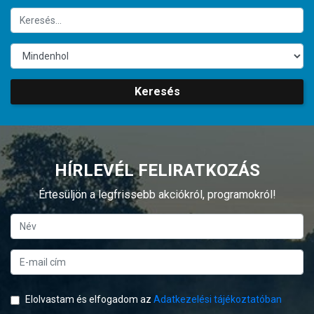
Keresés
HÍRLEVÉL FELIRATKOZÁS
Értesüljön a legfrissebb akciókról, programokról!
Elolvastam és elfogadom az
Adatkezelési tájékoztatóban