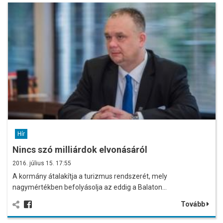
Hír
Nincs szó milliárdok elvonásáról
2016. július 15. 17:55
A kormány átalakítja a turizmus rendszerét, mely
nagymértékben befolyásolja az eddig a Balaton…
Tovább