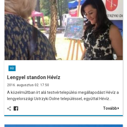
Hír
Lengyel standon Hévíz
2016. augusztus 02. 17:50
A közelmúltban írt alá testvértelepülési megállapodást Hévíz a
lengyelországi Ustrzyki Dolne településsel, egyúttal Hévíz…
Tovább