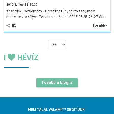
2016. június 24. 10:09
Közérdekű közlemény - Coratrin szúnyogirtó szer, mely
méhekre veszélyes! Tervezett időpont: 2015.06.25-26-27-én…
Tovább
I
HÉVÍZ
Tovább a blogra
NEM TALÁL VALAMIT? SEGÍTÜNK!