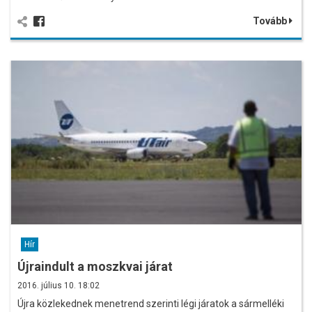
Tovább
Hír
Újraindult a moszkvai járat
2016. július 10. 18:02
Újra közlekednek menetrend szerinti légi járatok a sármelléki