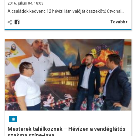
2016. július 04. 18:03
A családok kedvenc 12 hévízi látnivalóját összekötő útvonal…
Tovább
Hír
Mesterek találkoznak – Hévízen a vendéglátós
szakma színe-java