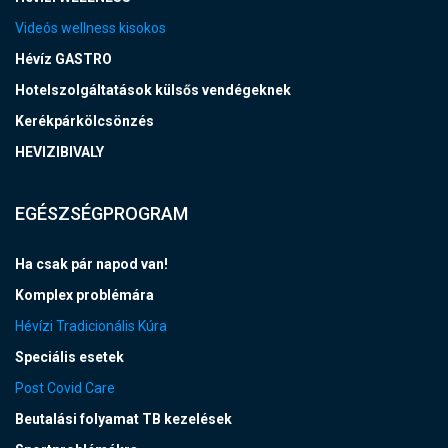
Videós wellness kisokos
Hévíz GASTRO
Hotelszolgáltatások külsős vendégeknek
Kerékpárkölcsönzés
HEVIZIBIVALY
EGÉSZSÉGPROGRAM
Ha csak pár napod van!
Komplex problémára
Hévízi Tradicionális Kúra
Speciális esetek
Post Covid Care
Beutalási folyamat TB kezelések