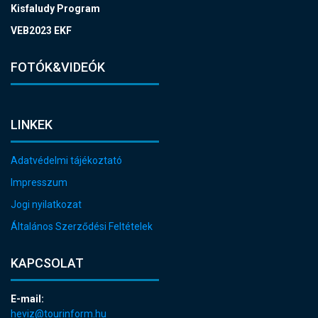
Kisfaludy Program
VEB2023 EKF
FOTÓK&VIDEÓK
LINKEK
Adatvédelmi tájékoztató
Impresszum
Jogi nyilatkozat
Általános Szerződési Feltételek
KAPCSOLAT
E-mail:
heviz@tourinform.hu