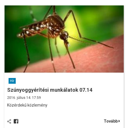
Hír
Szúnyoggyérítési munkálatok 07.14
2016. július 14. 17:59
Közérdekű közlemény
Tovább