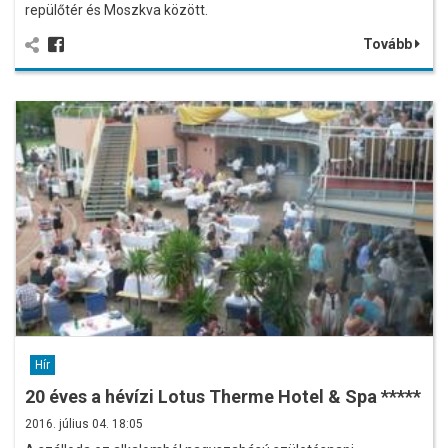
repülőtér és Moszkva között.
Tovább
Hír
20 éves a hévízi Lotus Therme Hotel & Spa *****
2016. július 04. 18:05