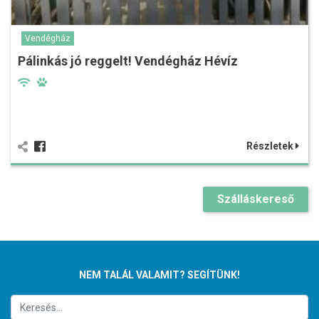
Vendégház
Pálinkás jó reggelt! Vendégház Hévíz
Részletek
Szálláskereső
NEM TALÁL VALAMIT? SEGÍTÜNK!