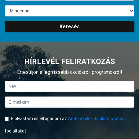
Keresés
HÍRLEVÉL FELIRATKOZÁS
Értesüljön a legfrissebb akciókról, programokról!
Elolvastam és elfogadom az
Adatkezelési tájékoztatóban
foglaltakat