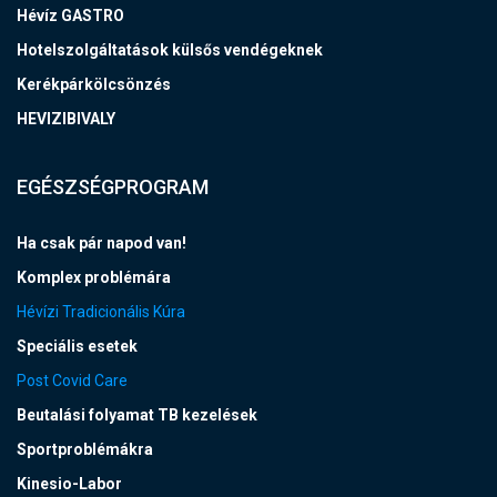
Hévíz GASTRO
Hotelszolgáltatások külsős vendégeknek
Kerékpárkölcsönzés
HEVIZIBIVALY
EGÉSZSÉGPROGRAM
Ha csak pár napod van!
Komplex problémára
Hévízi Tradicionális Kúra
Speciális esetek
Post Covid Care
Beutalási folyamat TB kezelések
Sportproblémákra
Kinesio-Labor