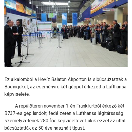
Ez alkalomból a Hévíz Balaton Airporton is elbúcsúztatták a
Boeingeket, az eseményre két géppel érkezett a Lufthansa
képviselete.
A repülőtéren november 1-én Frankfurtból érkező két
B737-es gép landolt, fedélzetén a Lufthansa légitársaság
személyzetének 280 fős képviseltével, akik ezzel az úttal
búcsúztatták az 50 éve használt típust.