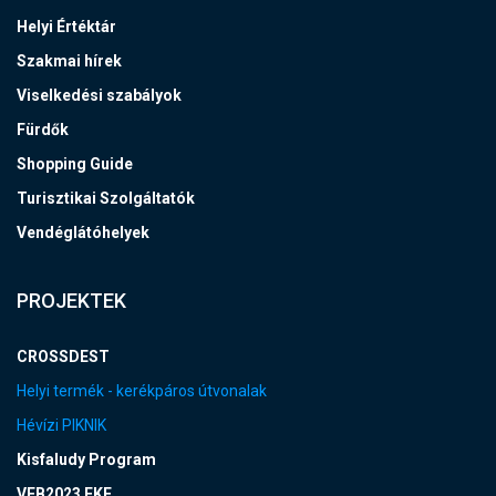
Helyi Értéktár
Szakmai hírek
Viselkedési szabályok
Fürdők
Shopping Guide
Turisztikai Szolgáltatók
Vendéglátóhelyek
PROJEKTEK
CROSSDEST
Helyi termék - kerékpáros útvonalak
Hévízi PIKNIK
Kisfaludy Program
VEB2023 EKF