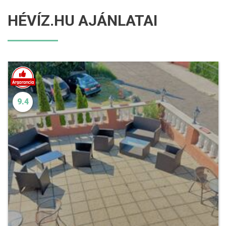
HÉVÍZ.HU AJÁNLATAI
9.4