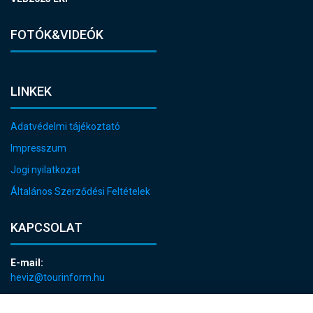
FOTÓK&VIDEÓK
LINKEK
Adatvédelmi tájékoztató
Impresszum
Jogi nyilatkozat
Általános Szerződési Feltételek
KAPCSOLAT
E-mail:
heviz@tourinform.hu
Telefon: