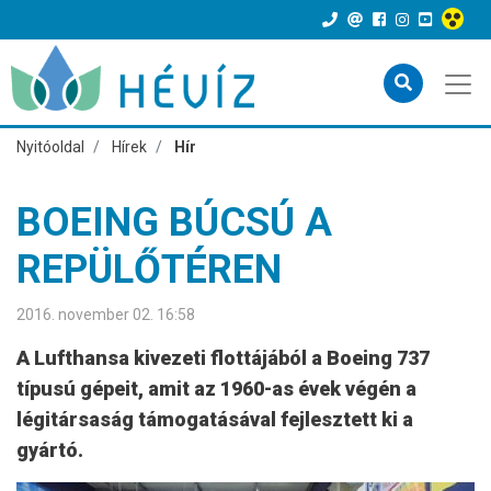
Nyitóoldal
Hírek
Hír
BOEING BÚCSÚ A
REPÜLŐTÉREN
2016. november 02. 16:58
A Lufthansa kivezeti flottájából a Boeing 737
típusú gépeit, amit az 1960-as évek végén a
légitársaság támogatásával fejlesztett ki a
gyártó.