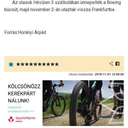
Az utasok Hévízen 3 szállodában ünnepelték a Boeing
búcsút, majd november 2-án utaztak vissza Frankfurtba.
Forrás:Horányi Árpád
Utolsó módosítás:
2018-11-01 12:00:00