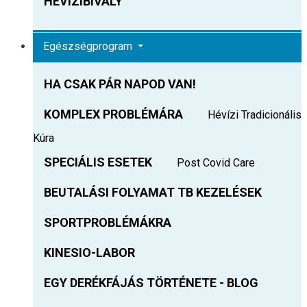
HEVIZIBIVALY
Egészségprogram
HA CSAK PÁR NAPOD VAN!
KOMPLEX PROBLÉMÁRA
Hévízi Tradicionális
Kúra
SPECIÁLIS ESETEK
Post Covid Care
BEUTALÁSI FOLYAMAT TB KEZELÉSEK
SPORTPROBLÉMÁKRA
KINESIO-LABOR
EGY DERÉKFÁJÁS TÖRTÉNETE - BLOG