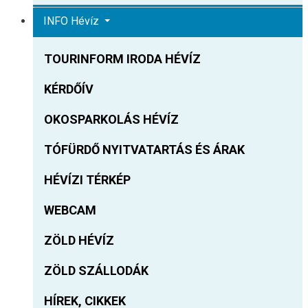
INFO Hévíz
TOURINFORM IRODA HÉVÍZ
KÉRDŐÍV
OKOSPARKOLÁS HÉVÍZ
TÓFÜRDŐ NYITVATARTÁS ÉS ÁRAK
HÉVÍZI TÉRKÉP
WEBCAM
ZÖLD HÉVÍZ
ZÖLD SZÁLLODÁK
HÍREK, CIKKEK