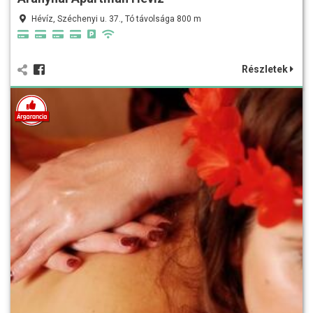
Hévíz, Széchenyi u. 37., Tó távolsága 800 m
Részletek