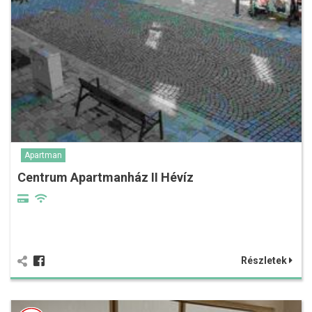
Apartman
Centrum Apartmanház II Hévíz
Részletek