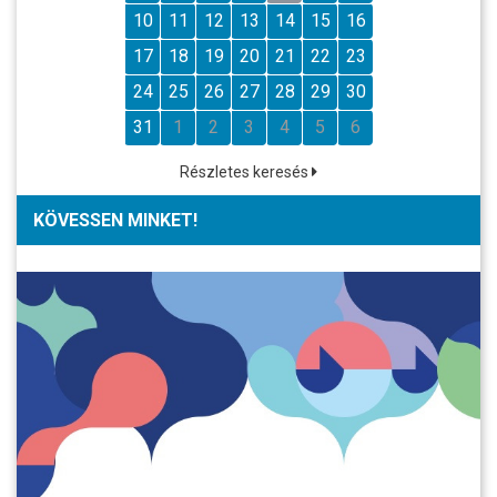
10
11
12
13
14
15
16
17
18
19
20
21
22
23
24
25
26
27
28
29
30
31
1
2
3
4
5
6
Részletes keresés
KÖVESSEN MINKET!