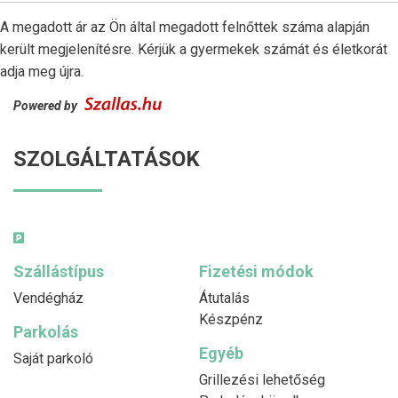
A megadott ár az Ön által megadott felnőttek száma alapján
került megjelenítésre. Kérjük a gyermekek számát és életkorát
adja meg újra.
Powered by
SZOLGÁLTATÁSOK
Szállástípus
Fizetési módok
Vendégház
Átutalás
Készpénz
Parkolás
Egyéb
Saját parkoló
Grillezési lehetőség