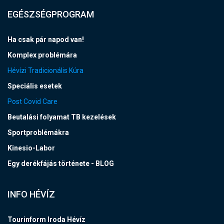
EGÉSZSÉGPROGRAM
Ha csak pár napod van!
Komplex problémára
Hévízi Tradicionális Kúra
Speciális esetek
Post Covid Care
Beutalási folyamat TB kezelések
Sportproblémákra
Kinesio-Labor
Egy derékfájás története - BLOG
INFO HÉVÍZ
Tourinform Iroda Hévíz