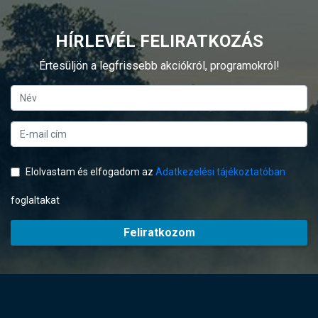
HÍRLEVÉL FELIRATKOZÁS
Értesüljön a legfrissebb akciókról, programokról!
Elolvastam és elfogadom az
Adatkezelési tájékoztatóban
foglaltakat
Feliratkozom