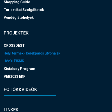
Shopping Guide
Turisztikai Szolgáltatók
Vendéglátóhelyek
PROJEKTEK
CROSSDEST
Helyi termék - kerékpáros útvonalak
Hévízi PIKNIK
Kisfaludy Program
VEB2023 EKF
FOTÓK&VIDEÓK
LINKEK