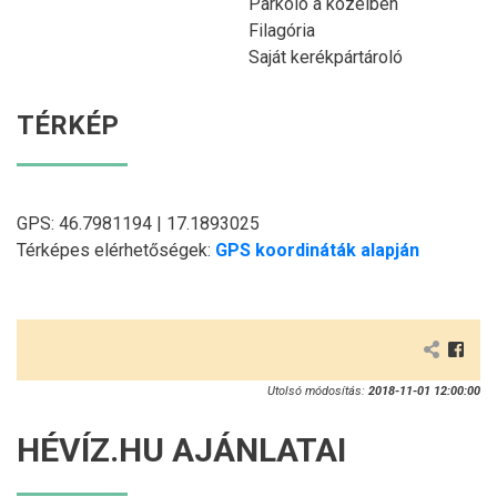
Parkoló a közelben
Filagória
Saját kerékpártároló
TÉRKÉP
GPS: 46.7981194 | 17.1893025
Térképes elérhetőségek:
GPS koordináták alapján
Utolsó módosítás:
2018-11-01 12:00:00
HÉVÍZ.HU AJÁNLATAI