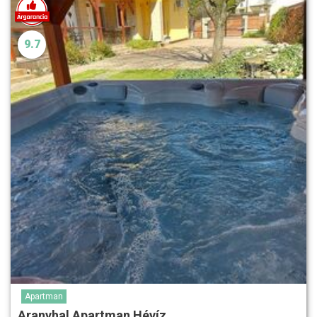
9.7
Apartman
Aranyhal Apartman Hévíz