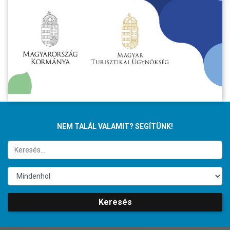
NEM TALÁL VALAMIT? SEGÍTÜNK!
Keresés