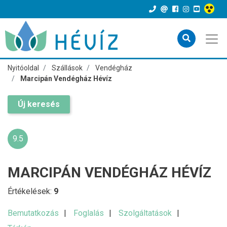
Nyitóoldal
Szállások
Vendégház
Marcipán Vendégház Hévíz
Új keresés
9.5
MARCIPÁN VENDÉGHÁZ HÉVÍZ
Értékelések:
9
Bemutatkozás
Foglalás
Szolgáltatások