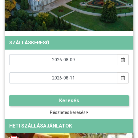
SZÁLLÁSKERESŐ
Keresés
Részletes keresés
HETI SZÁLLÁSAJÁNLATOK