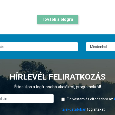
Tovább a blogra
HÍRLEVÉL FELIRATKOZÁS
Értesüljön a legfrissebb akciókról, programokról!
Elolvastam és elfogadom az
tájékoztatóban
foglaltakat