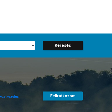
Keresés
Feliratkozom
Adatkezelési