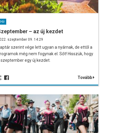
Hír
zeptember – az új kezdet
022. szeptember 09. 14:29
aptár szerint vége lett ugyan a nyárnak, de ettől a
rogramok még nem fogynak el. Sőt! Hisszük, hogy
 szeptember egy új kezdet.
Tovább