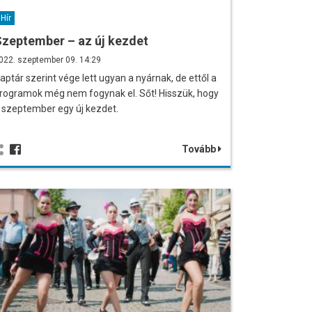
Hír
zeptember – az új kezdet
022. szeptember 09. 14:29
aptár szerint vége lett ugyan a nyárnak, de ettől a
rogramok még nem fogynak el. Sőt! Hisszük, hogy
 szeptember egy új kezdet.
Tovább