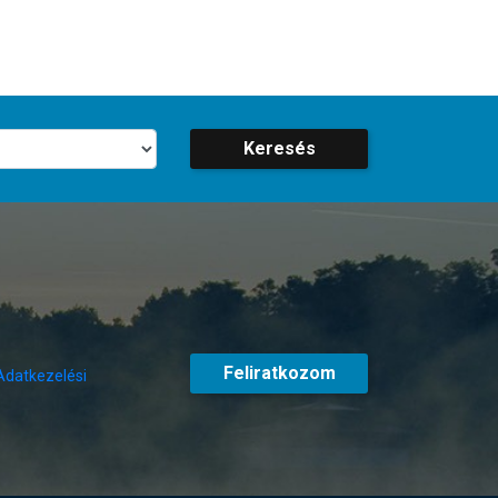
Keresés
Feliratkozom
Adatkezelési