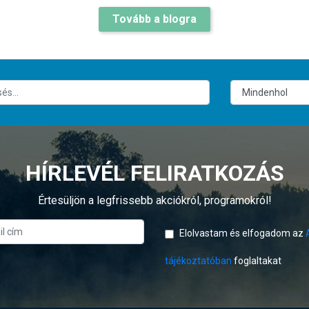
Tovább a blogra
HÍRLEVÉL FELIRATKOZÁS
Értesüljön a legfrissebb akciókról, programokról!
Elolvastam és elfogadom az
tájékoztatóban
foglaltakat