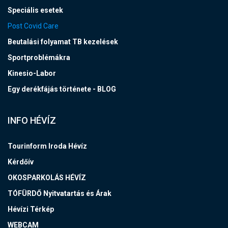
Speciális esetek
Post Covid Care
Beutalási folyamat TB kezelések
Sportproblémákra
Kinesio-Labor
Egy derékfájás története - BLOG
INFO HÉVÍZ
Tourinform Iroda Hévíz
Kérdőív
OKOSPARKOLÁS HÉVÍZ
TÓFÜRDŐ Nyitvatartás és Árak
Hévízi Térkép
WEBCAM