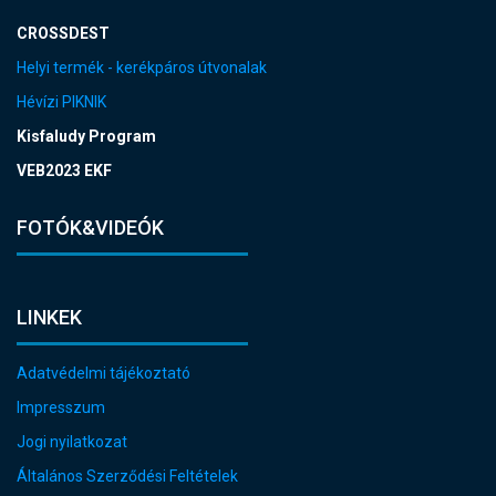
CROSSDEST
Helyi termék - kerékpáros útvonalak
Hévízi PIKNIK
Kisfaludy Program
VEB2023 EKF
FOTÓK&VIDEÓK
LINKEK
Adatvédelmi tájékoztató
Impresszum
Jogi nyilatkozat
Általános Szerződési Feltételek