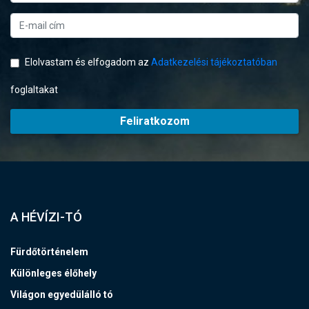
Elolvastam és elfogadom az
Adatkezelési tájékoztatóban
foglaltakat
Feliratkozom
A HÉVÍZI-TÓ
Fürdőtörténelem
Különleges élőhely
Világon egyedülálló tó