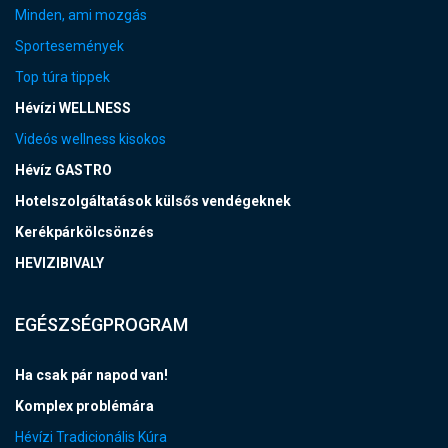
Minden, ami mozgás
Sportesemények
Top túra tippek
Hévízi WELLNESS
Videós wellness kisokos
Hévíz GASTRO
Hotelszolgáltatások külsős vendégeknek
Kerékpárkölcsönzés
HEVIZIBIVALY
EGÉSZSÉGPROGRAM
Ha csak pár napod van!
Komplex problémára
Hévízi Tradicionális Kúra