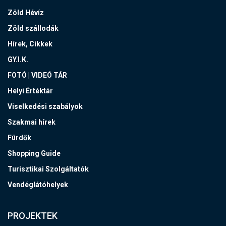
Zöld Hévíz
Zöld szállodák
Hírek, Cikkek
GY.I.K.
FOTÓ | VIDEÓ TÁR
Helyi Értéktár
Viselkedési szabályok
Szakmai hírek
Fürdők
Shopping Guide
Turisztikai Szolgáltatók
Vendéglátóhelyek
PROJEKTEK