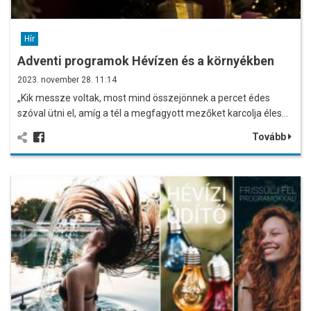
Hír
Adventi programok Hévízen és a környékben
2023. november 28. 11:14
„Kik messze voltak, most mind összejönnek a percet édes
szóval ütni el, amíg a tél a megfagyott mezőket karcolja éles…
Tovább