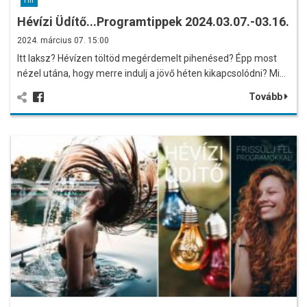
Hír
Hévízi Üdítő...Programtippek 2024.03.07.-03.16.
2024. március 07. 15:00
Itt laksz? Hévízen töltöd megérdemelt pihenésed? Épp most
nézel utána, hogy merre indulj a jövő héten kikapcsolódni? Mi…
Tovább