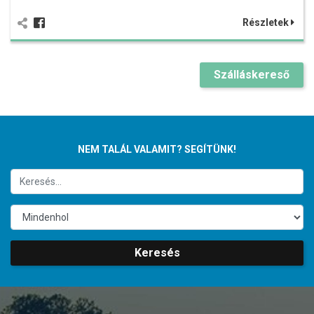
Részletek
Szálláskereső
NEM TALÁL VALAMIT? SEGÍTÜNK!
Keresés