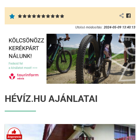
Utolsó módosítás:
2024-05-09 13:40:13
HÉVÍZ.HU AJÁNLATAI