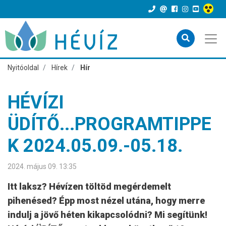
Nyitóoldal
Hírek
Hír
HÉVÍZI
ÜDÍTŐ...PROGRAMTIPPE
K 2024.05.09.-05.18.
2024. május 09. 13:35
Itt laksz? Hévízen töltöd megérdemelt
pihenésed? Épp most nézel utána, hogy merre
indulj a jövő héten kikapcsolódni? Mi segítünk!