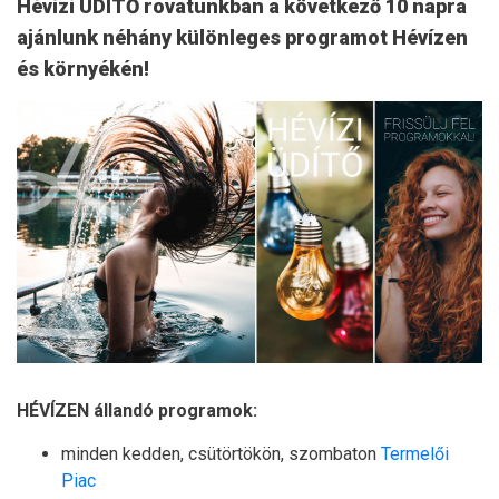
Hévízi ÜDÍTŐ rovatunkban a következő 10 napra
ajánlunk néhány különleges programot Hévízen
és környékén!
HÉVÍZEN állandó programok:
minden kedden, csütörtökön, szombaton
Termelői
Piac