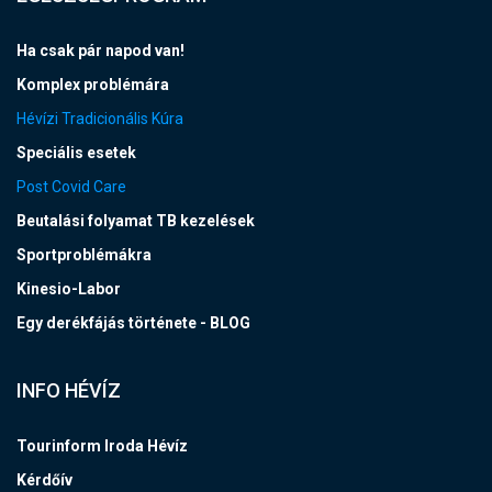
Ha csak pár napod van!
Komplex problémára
Hévízi Tradicionális Kúra
Speciális esetek
Post Covid Care
Beutalási folyamat TB kezelések
Sportproblémákra
Kinesio-Labor
Egy derékfájás története - BLOG
INFO HÉVÍZ
Tourinform Iroda Hévíz
Kérdőív