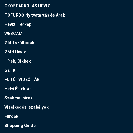
OKOSPARKOLÁS HÉVÍZ
TÓFÜRDŐ Nyitvatartás és Árak
Hévízi Térkép
WEBCAM
Zöld szállodák
Zöld Hévíz
Hírek, Cikkek
GY.I.K.
FOTÓ | VIDEÓ TÁR
Helyi Értéktár
Szakmai hírek
Viselkedési szabályok
Fürdők
Shopping Guide