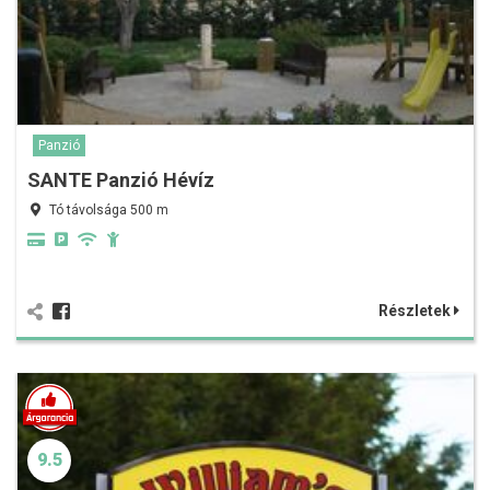
Panzió
SANTE Panzió Hévíz
Tó távolsága 500 m
Részletek
9.5