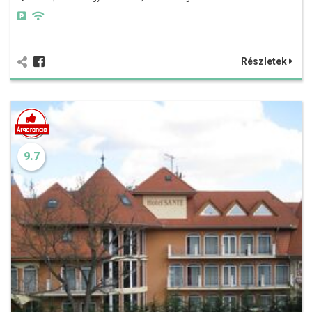
Részletek
9.7