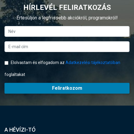
HÍRLEVÉL FELIRATKOZÁS
Értesüljön a legfrissebb akciókról, programokról!
Elolvastam és elfogadom az
Adatkezelési tájékoztatóban
foglaltakat
Feliratkozom
A HÉVÍZI-TÓ