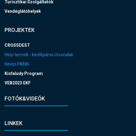
Turisztikai Szolgáltatók
Vendéglátóhelyek
PROJEKTEK
CROSSDEST
Helyi termék - kerékpáros útvonalak
Hévízi PIKNIK
Kisfaludy Program
VEB2023 EKF
FOTÓK&VIDEÓK
LINKEK