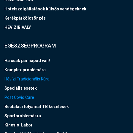
Hotelszolgáltatások külsős vendégeknek
Kerékpárkölcsönzés
HEVIZIBIVALY
EGÉSZSÉGPROGRAM
Ha csak pár napod van!
Komplex problémára
Hévízi Tradicionális Kúra
Speciális esetek
Post Covid Care
Beutalási folyamat TB kezelések
Sportproblémákra
Kinesio-Labor