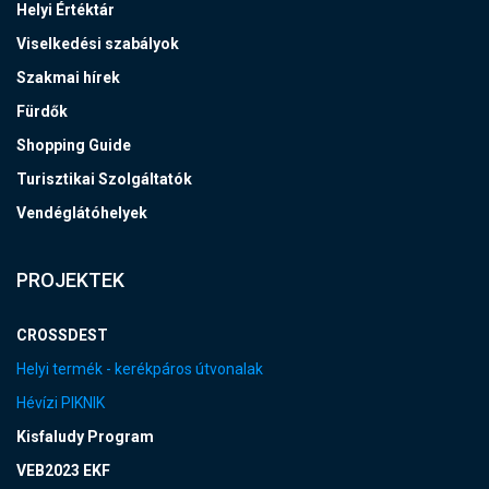
Helyi Értéktár
Viselkedési szabályok
Szakmai hírek
Fürdők
Shopping Guide
Turisztikai Szolgáltatók
Vendéglátóhelyek
PROJEKTEK
CROSSDEST
Helyi termék - kerékpáros útvonalak
Hévízi PIKNIK
Kisfaludy Program
VEB2023 EKF