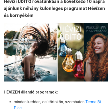
Hévízi ÜDÍTŐ rovatunkban a következő 10 napra
ajánlunk néhány különleges programot Hévízen
és környékén!
HÉVÍZEN állandó programok:
minden kedden, csütörtökön, szombaton
Termelői
Piac