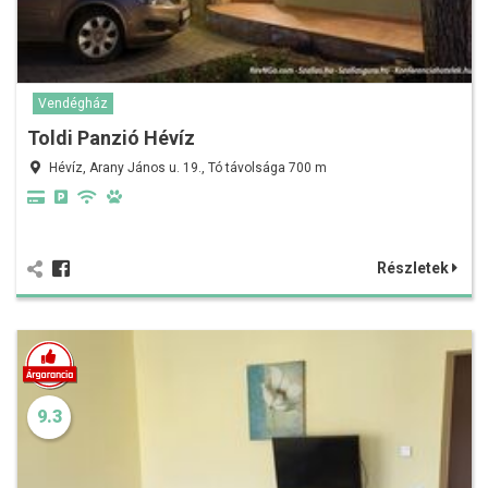
Vendégház
Toldi Panzió Hévíz
Hévíz, Arany János u. 19., Tó távolsága 700 m
Részletek
9.3