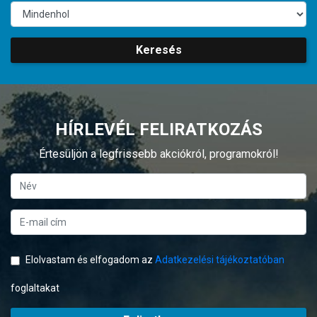
Keresés
HÍRLEVÉL FELIRATKOZÁS
Értesüljön a legfrissebb akciókról, programokról!
Elolvastam és elfogadom az
Adatkezelési tájékoztatóban
foglaltakat