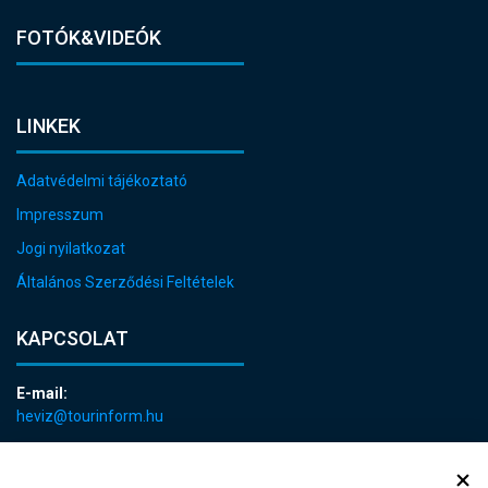
FOTÓK&VIDEÓK
LINKEK
Adatvédelmi tájékoztató
Impresszum
Jogi nyilatkozat
Általános Szerződési Feltételek
KAPCSOLAT
E-mail:
heviz@tourinform.hu
Telefon:
+36 83 540 131