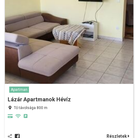
Apartman
Lázár Apartmanok Hévíz
Tó távolsága 800 m
Részletek