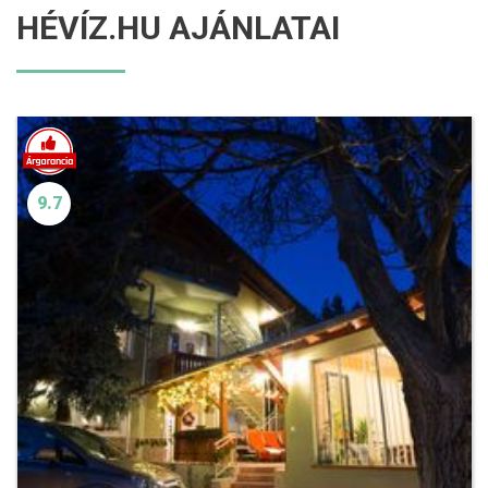
HÉVÍZ.HU AJÁNLATAI
9.7