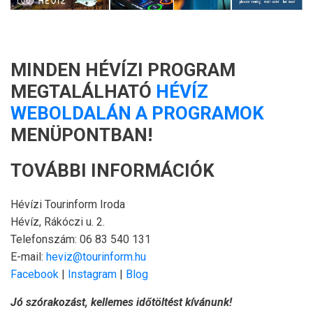
MINDEN HÉVÍZI PROGRAM
MEGTALÁLHATÓ
HÉVÍZ
WEBOLDALÁN A PROGRAMOK
MENÜPONTBAN!
TOVÁBBI INFORMÁCIÓK
Hévízi Tourinform Iroda
Hévíz, Rákóczi u. 2.
Telefonszám: 06 83 540 131
E-mail:
heviz@tourinform.hu
Facebook
|
Instagram
|
Blog
Jó szórakozást, kellemes időtöltést kívánunk!