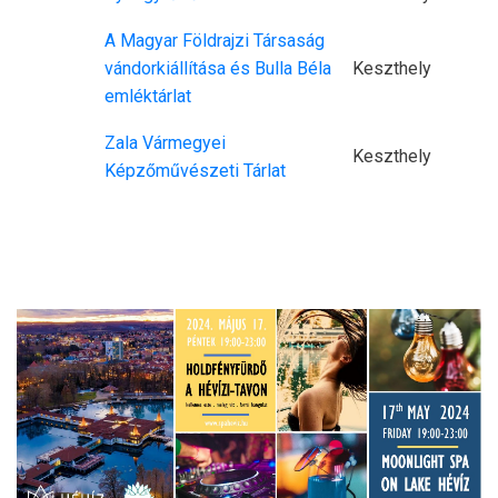
A Magyar Földrajzi Társaság
vándorkiállítása és Bulla Béla
Keszthely
emléktárlat
Zala Vármegyei
Keszthely
Képzőművészeti Tárlat