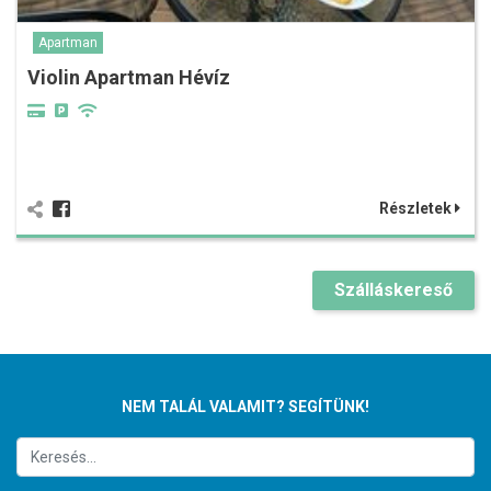
Apartman
Violin Apartman Hévíz
Részletek
Szálláskereső
NEM TALÁL VALAMIT? SEGÍTÜNK!