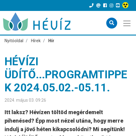
Nyitóoldal
Hírek
Hír
HÉVÍZI
ÜDÍTŐ...PROGRAMTIPPE
K 2024.05.02.-05.11.
2024. május 03. 09:26
Itt laksz? Hévízen töltöd megérdemelt
pihenésed? Épp most nézel utána, hogy merre
indulj a jövő héten kikapcsolódni? Mi segítünk!