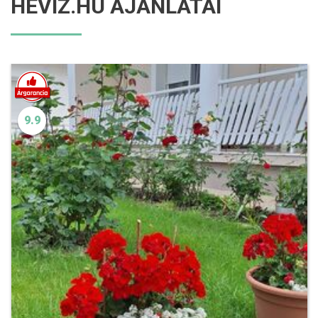
HÉVÍZ.HU AJÁNLATAI
9.9