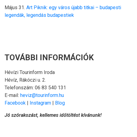
Május 31.
Art Piknik: egy város újabb titkai – budapesti
legendák, legendás budapestiek
TOVÁBBI INFORMÁCIÓK
Hévízi Tourinform Iroda
Hévíz, Rákóczi u. 2.
Telefonszám: 06 83 540 131
E-mail:
heviz@tourinform.hu
Facebook
|
Instagram
|
Blog
Jó szórakozást, kellemes időtöltést kívánunk!