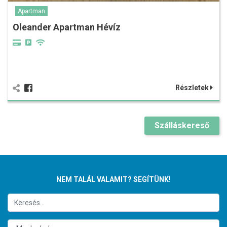
Apartman
Oleander Apartman Hévíz
Részletek
Szálláskereső
NEM TALÁL VALAMIT? SEGÍTÜNK!