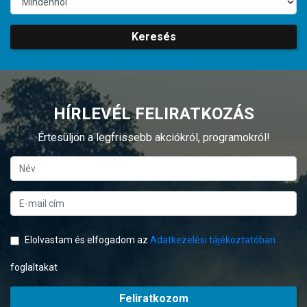
Keresés
HÍRLEVÉL FELIRATKOZÁS
Értesüljön a legfrissebb akciókról, programokról!
Elolvastam és elfogadom az
Adatkezelési tájékoztatóban
foglaltakat
Feliratkozom