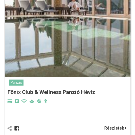
Panzió
Főnix Club & Wellness Panzió Hévíz
Részletek