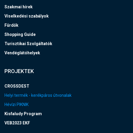
Szakmai hírek
Viselkedési szabályok
Fürdők
Shopping Guide
Turisztikai Szolgáltatók
Vendéglátóhelyek
PROJEKTEK
CROSSDEST
Helyi termék - kerékpáros útvonalak
Hévízi PIKNIK
Kisfaludy Program
VEB2023 EKF