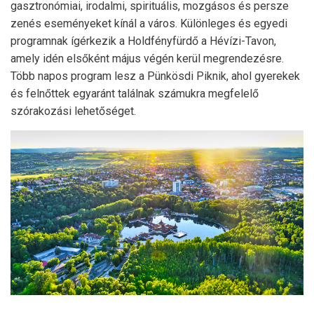
gasztronómiai, irodalmi, spirituális, mozgásos és persze
zenés eseményeket kínál a város. Különleges és egyedi
programnak ígérkezik a Holdfényfürdő a Hévízi-Tavon,
amely idén elsőként május végén kerül megrendezésre.
Több napos program lesz a Pünkösdi Piknik, ahol gyerekek
és felnőttek egyaránt találnak számukra megfelelő
szórakozási lehetőséget.