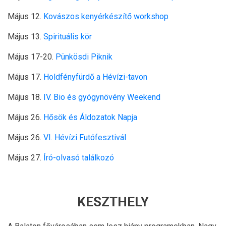
Május 12.
Kovászos kenyérkészítő workshop
Május 13.
Spirituális kör
Május 17-20.
Pünkösdi Piknik
Május 17.
Holdfényfürdő a Hévízi-tavon
Május 18.
IV. Bio és gyógynövény Weekend
Május 26.
Hősök és Áldozatok Napja
Május 26.
VI. Hévízi Futófesztivál
Május 27.
Író-olvasó találkozó
KESZTHELY