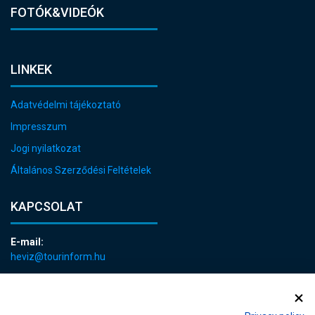
FOTÓK&VIDEÓK
LINKEK
Adatvédelmi tájékoztató
Impresszum
Jogi nyilatkozat
Általános Szerződési Feltételek
KAPCSOLAT
E-mail:
heviz@tourinform.hu
Telefon:
+36 83 540 131