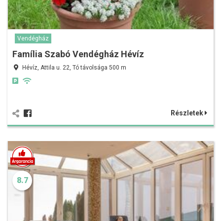
Vendégház
Família Szabó Vendégház Hévíz
Hévíz, Attila u. 22, Tó távolsága 500 m
Részletek
8.7