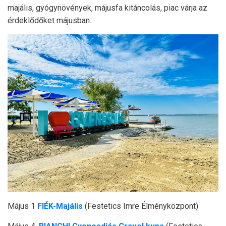
majális, gyógynövények, májusfa kitáncolás, piac várja az
érdeklődőket májusban.
Május 1
FIÉK-Majális
(Festetics Imre Élményközpont)