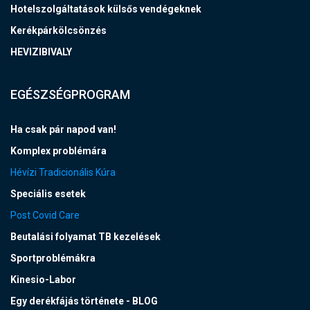
Hotelszolgáltatások külsős vendégeknek
Kerékpárkölcsönzés
HEVIZIBIVALY
EGÉSZSÉGPROGRAM
Ha csak pár napod van!
Komplex problémára
Hévízi Tradicionális Kúra
Speciális esetek
Post Covid Care
Beutalási folyamat TB kezelések
Sportproblémákra
Kinesio-Labor
Egy derékfájás története - BLOG