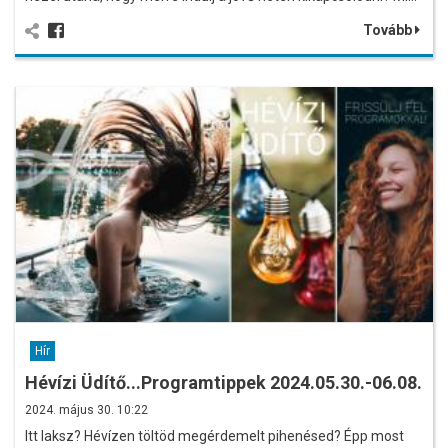
Tovább
Hír
Hévízi Üdítő...Programtippek 2024.05.30.-06.08.
2024. május 30. 10:22
Itt laksz? Hévízen töltöd megérdemelt pihenésed? Épp most