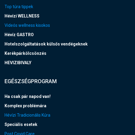
Top túra tippek
Hévízi WELLNESS
Videós wellness kisokos
Hévíz GASTRO
Hotelszolgáltatások külsős vendégeknek
Kerékpárkölcsönzés
HEVIZIBIVALY
EGÉSZSÉGPROGRAM
Ha csak pár napod van!
Komplex problémára
Hévízi Tradicionális Kúra
Speciális esetek
Post Covid Care