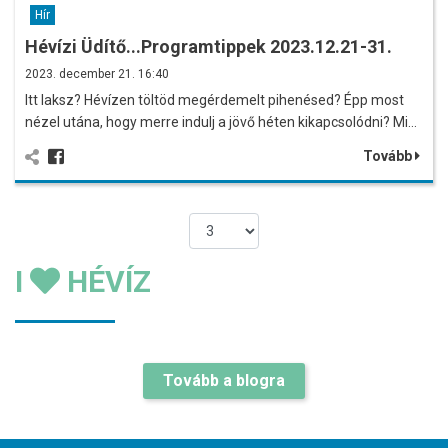
Hír
Hévízi Üdítő...Programtippek 2023.12.21-31.
2023. december 21. 16:40
Itt laksz? Hévízen töltöd megérdemelt pihenésed? Épp most
nézel utána, hogy merre indulj a jövő héten kikapcsolódni? Mi…
Tovább
I
HÉVÍZ
Tovább a blogra