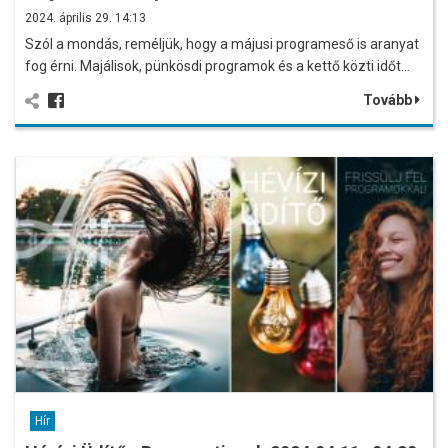
2024. április 29. 14:13
Szól a mondás, reméljük, hogy a májusi programeső is aranyat
fog érni. Majálisok, pünkösdi programok és a kettő közti időt…
Tovább
Hír