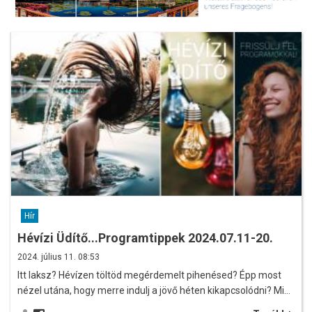
Hír
Hévízi Üdítő...Programtippek 2024.07.11-20.
2024. július 11. 08:53
Itt laksz? Hévízen töltöd megérdemelt pihenésed? Épp most
nézel utána, hogy merre indulj a jövő héten kikapcsolódni? Mi…