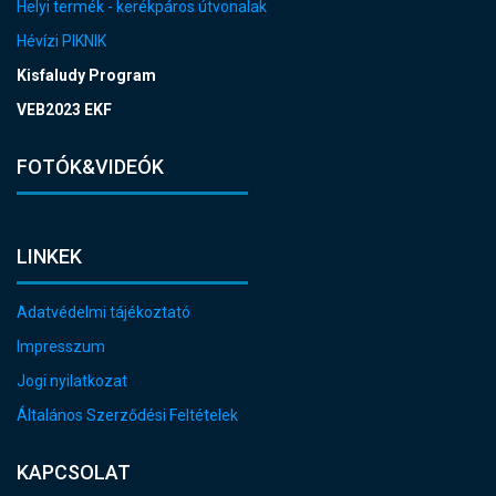
Helyi termék - kerékpáros útvonalak
Hévízi PIKNIK
Kisfaludy Program
VEB2023 EKF
FOTÓK&VIDEÓK
LINKEK
Adatvédelmi tájékoztató
Impresszum
Jogi nyilatkozat
Általános Szerződési Feltételek
KAPCSOLAT