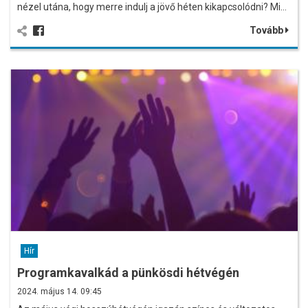
nézel utána, hogy merre indulj a jövő héten kikapcsolódni? Mi…
Tovább
Hír
Programkavalkád a pünkösdi hétvégén
2024. május 14. 09:45