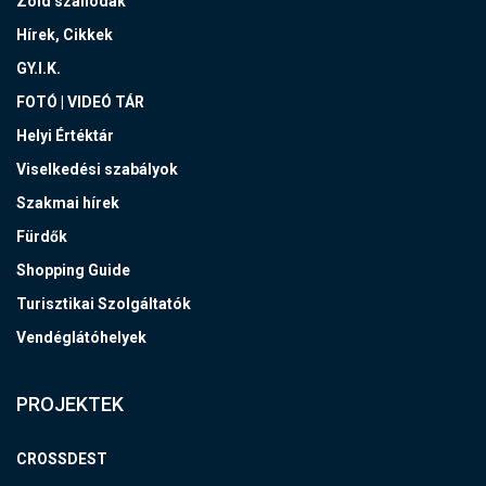
Zöld szállodák
Hírek, Cikkek
GY.I.K.
FOTÓ | VIDEÓ TÁR
Helyi Értéktár
Viselkedési szabályok
Szakmai hírek
Fürdők
Shopping Guide
Turisztikai Szolgáltatók
Vendéglátóhelyek
PROJEKTEK
CROSSDEST