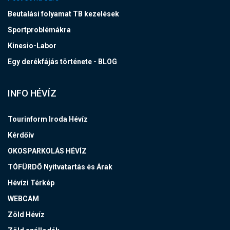
Beutalási folyamat TB kezelések
Sportproblémákra
Kinesio-Labor
Egy derékfájás története - BLOG
INFO HÉVÍZ
Tourinform Iroda Hévíz
Kérdőív
OKOSPARKOLÁS HÉVÍZ
TÓFÜRDŐ Nyitvatartás és Árak
Hévízi Térkép
WEBCAM
Zöld Hévíz