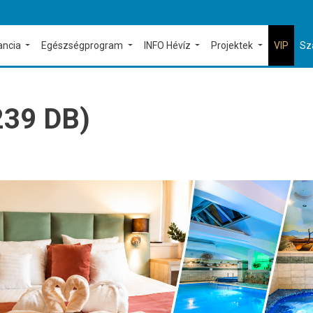
ancia
Egészségprogram
INFO Hévíz
Projektek
VIP
Sz
239 DB)