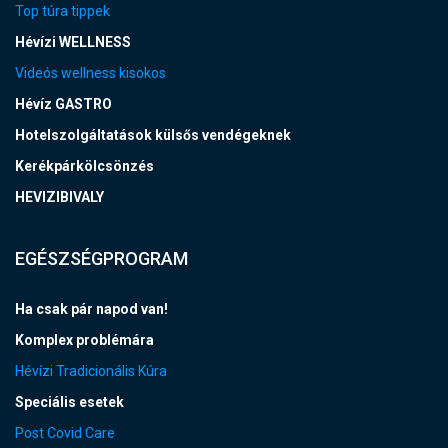
Top túra tippek
Hévízi WELLNESS
Videós wellness kisokos
Hévíz GASTRO
Hotelszolgáltatások külsős vendégeknek
Kerékpárkölcsönzés
HEVIZIBIVALY
EGÉSZSÉGPROGRAM
Ha csak pár napod van!
Komplex problémára
Hévízi Tradicionális Kúra
Speciális esetek
Post Covid Care