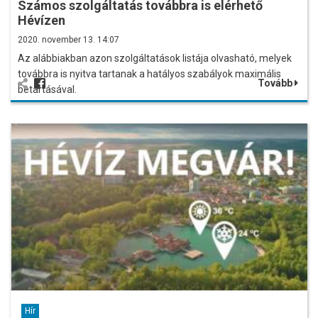
Számos szolgáltatás továbbra is elérhető
Hévízen
2020. november 13. 14:07
Az alábbiakban azon szolgáltatások listája olvasható, melyek
továbbra is nyitva tartanak a hatályos szabályok maximális
Tovább
betartásával.
Hír