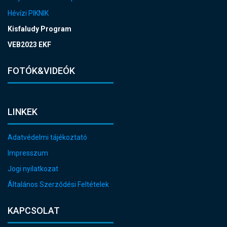
Hévízi PIKNIK
Kisfaludy Program
VEB2023 EKF
FOTÓK&VIDEÓK
LINKEK
Adatvédelmi tájékoztató
Impresszum
Jogi nyilatkozat
Általános Szerződési Feltételek
KAPCSOLAT