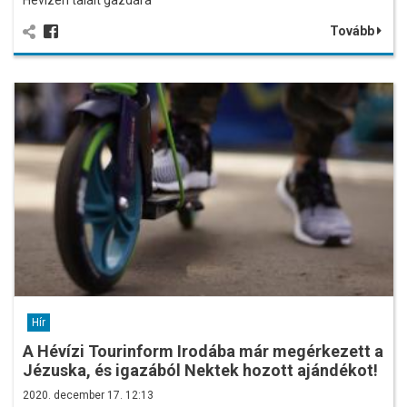
Hévízen talált gazdára
Tovább
Hír
A Hévízi Tourinform Irodába már megérkezett a
Jézuska, és igazából Nektek hozott ajándékot!
2020. december 17. 12:13