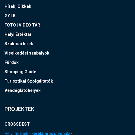
Hírek, Cikkek
GY.I.K.
FOTÓ | VIDEÓ TÁR
Helyi Értéktár
Szakmai hírek
Viselkedési szabályok
Fürdők
Shopping Guide
Turisztikai Szolgáltatók
Vendéglátóhelyek
PROJEKTEK
CROSSDEST
Helyi termék - kerékpáros útvonalak