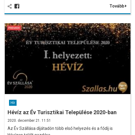
Tovább
Hír
Hévíz az Év Turisztikai Települése 2020-ban
2020. december 21. 11:51
Az Év Szállása díjátadón több első helyezés és a fődíj is