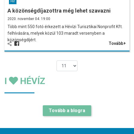
Hír
A közönségdíjazottra még lehet szavazni
2020. november 04. 19:00
Több mint 550 fotó érkezett a Hévízi Turisztikai Nonprofit Kft.
felhívására, melyek közül 103 maradt versenyben a
közönségdíjért.
Tovább
I
HÉVÍZ
Tovább a blogra