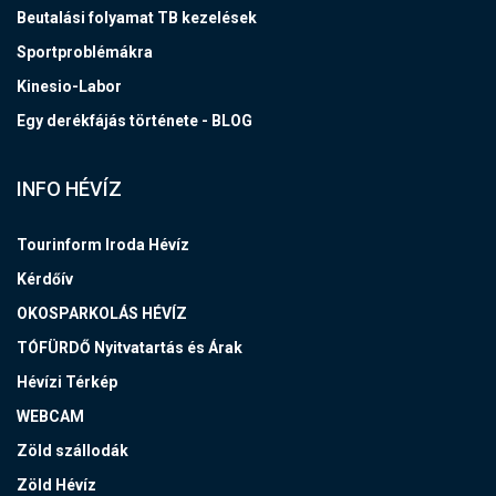
Beutalási folyamat TB kezelések
Sportproblémákra
Kinesio-Labor
Egy derékfájás története - BLOG
INFO HÉVÍZ
Tourinform Iroda Hévíz
Kérdőív
OKOSPARKOLÁS HÉVÍZ
TÓFÜRDŐ Nyitvatartás és Árak
Hévízi Térkép
WEBCAM
Zöld szállodák
Zöld Hévíz