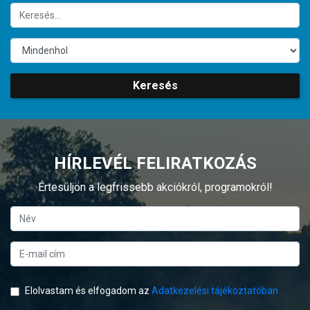
Keresés
HÍRLEVÉL FELIRATKOZÁS
Értesüljön a legfrissebb akciókról, programokról!
Elolvastam és elfogadom az
Adatkezelési tájékoztatóban