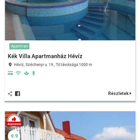
Apartman
Kék Villa Apartmanház Hévíz
Hévíz, Széchenyi u. 19., Tó távolsága 1000 m
Részletek
9.9