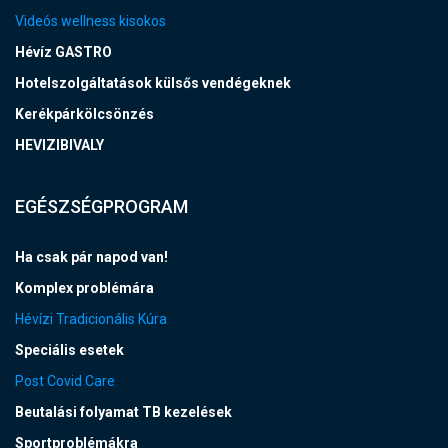
Videós wellness kisokos
Hévíz GASTRO
Hotelszolgáltatások külsős vendégeknek
Kerékpárkölcsönzés
HEVIZIBIVALY
EGÉSZSÉGPROGRAM
Ha csak pár napod van!
Komplex problémára
Hévízi Tradicionális Kúra
Speciális esetek
Post Covid Care
Beutalási folyamat TB kezelések
Sportproblémákra