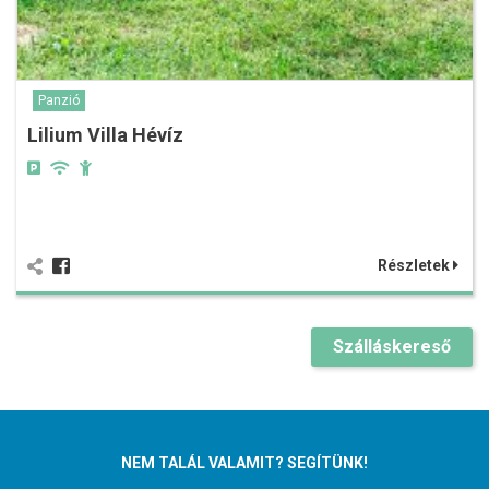
Panzió
Lilium Villa Hévíz
Részletek
Szálláskereső
NEM TALÁL VALAMIT? SEGÍTÜNK!