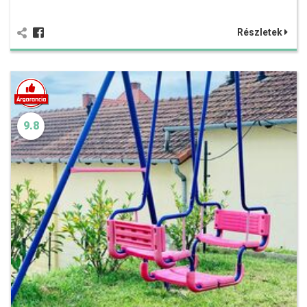
Részletek
9.8