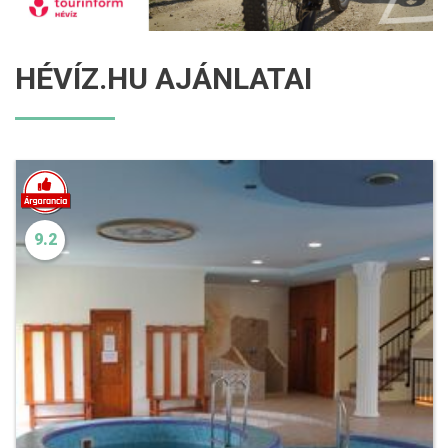
HÉVÍZ.HU AJÁNLATAI
9.2