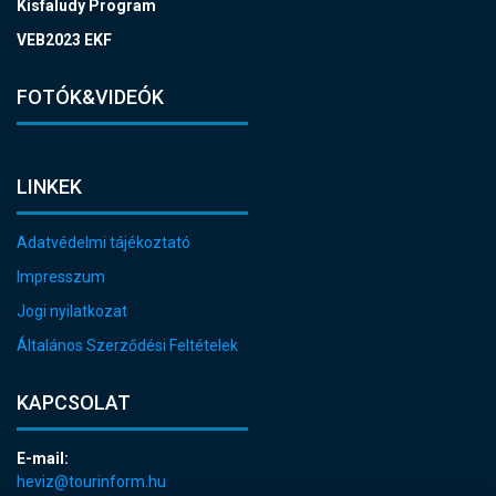
Kisfaludy Program
VEB2023 EKF
FOTÓK&VIDEÓK
LINKEK
Adatvédelmi tájékoztató
Impresszum
Jogi nyilatkozat
Általános Szerződési Feltételek
KAPCSOLAT
E-mail:
heviz@tourinform.hu