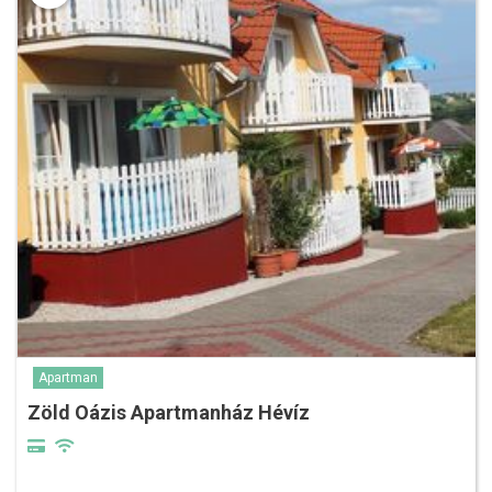
Apartman
Zöld Oázis Apartmanház Hévíz