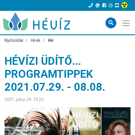
Nyitóoldal
Hírek
Hír
HÉVÍZI ÜDÍTŐ...
PROGRAMTIPPEK
2021.07.29. - 08.08.
2021. július 29. 10:23