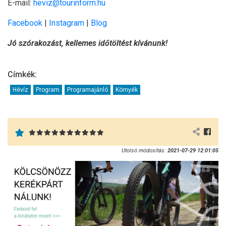
E-mail:
heviz@tourinform.hu
Facebook
|
Instagram
|
Blog
Jó szórakozást, kellemes időtöltést kívánunk!
Címkék:
Hévíz
Program
Programajánló
Környék
Utolsó módosítás:
2021-07-29 12:01:05