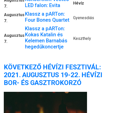
Augusztus
Hévíz
LED falon: Evita
7.
Klassz a pARTon:
Augusztus
Gyenesdiás
Four Bones Quartet
7.
Klassz a pARTon:
Kokas Katalin és
Augusztus
Keszthely
Kelemen Barnabás
7.
hegedűkoncertje
KÖVETKEZŐ HÉVÍZI FESZTIVÁL:
2021. AUGUSZTUS 19-22. HÉVÍZI
BOR- ÉS GASZTROKORZÓ