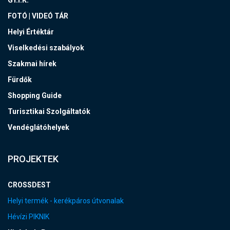
FOTÓ | VIDEÓ TÁR
Helyi Értéktár
Viselkedési szabályok
Szakmai hírek
Fürdők
Shopping Guide
Turisztikai Szolgáltatók
Vendéglátóhelyek
PROJEKTEK
CROSSDEST
Helyi termék - kerékpáros útvonalak
Hévízi PIKNIK